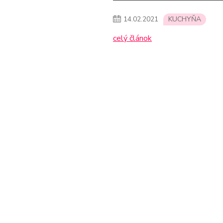
14
.
02
.
2021
KUCHYŇA
celý článok