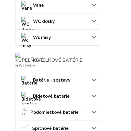
Vane
WC dosky
Wc misy
KÚPEĽŇOVÉ BATÉRIE
Batérie - zostavy
Bidetové batérie
Podomietkové batérie
Sprchové batérie