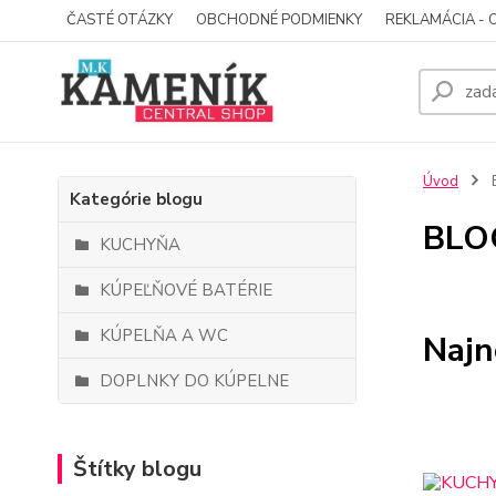
ČASTÉ OTÁZKY
OBCHODNÉ PODMIENKY
REKLAMÁCIA - 
Úvod
Kategórie blogu
BLO
KUCHYŇA
KÚPEĽŇOVÉ BATÉRIE
KÚPELŇA A WC
Najn
DOPLNKY DO KÚPELNE
Štítky blogu