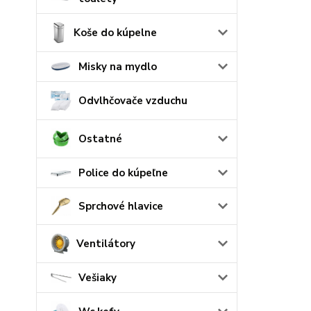
Koše do kúpelne
Misky na mydlo
Odvlhčovače vzduchu
Ostatné
Police do kúpeľne
Sprchové hlavice
Ventilátory
Vešiaky