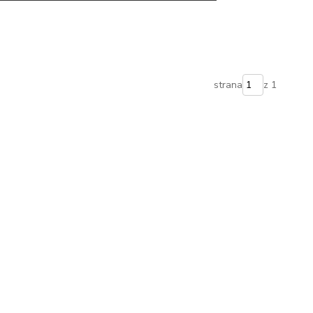
strana
z 1