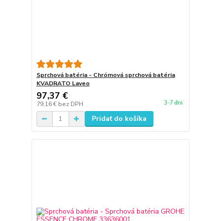
Sprchová batéria - Chrómová sprchová batéria
KVADRATO Laveo
97,37 €
3-7 dni
79,16 €
bez DPH
Pridať do košíka