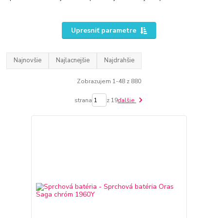
Upresniť parametre
Najnovšie
Najlacnejšie
Najdrahšie
Zobrazujem 1-48 z 880
strana
z 19
ďalšie