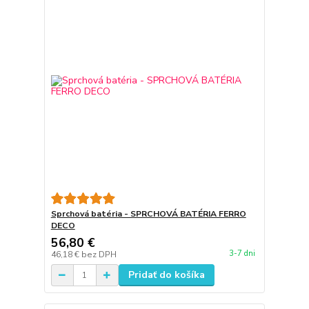
Sprchová batéria - SPRCHOVÁ BATÉRIA FERRO
DECO
56,80 €
3-7 dni
46,18 €
bez DPH
Pridať do košíka