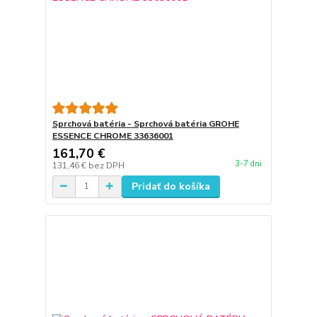
Sprchová batéria - Sprchová batéria GROHE
ESSENCE CHROME 33636001
161,70 €
3-7 dni
131,46 €
bez DPH
Pridať do košíka