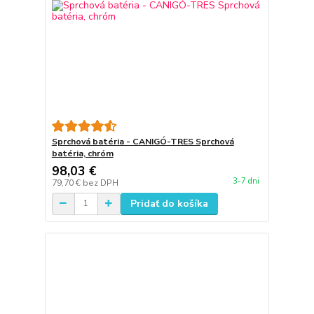
Sprchová batéria - CANIGÓ-TRES Sprchová
batéria, chróm
98,03 €
3-7 dni
79,70 €
bez DPH
Pridať do košíka