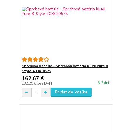
Sprchová batéria - Sprchová batéria Kludi Pure &
Style 408410575
162,67 €
3-7 dni
132,25 €
bez DPH
Pridať do košíka