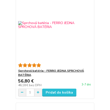
Sprchová batéria - FERRO JEDNA SPRCHOVÁ
BATÉRIA
56,80 €
3-7 dni
46,18 €
bez DPH
Pridať do košíka