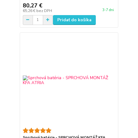
80,27 €
3-7 dni
65,26 €
bez DPH
Pridať do košíka
Sprchová batéria - SPRCHOVÁ MONTÁŽ KFA