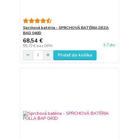
Sprchová batéria - SPRCHOVÁ BATÉRIA DEZA
BAD 040D
68,54 €
3-7 dni
55,72 €
bez DPH
Pridať do košíka