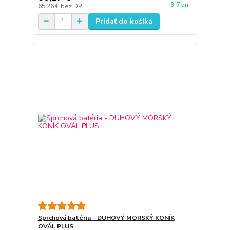
3-7 dni
65,26 €
bez DPH
Pridať do košíka
Sprchová batéria - DUHOVÝ MORSKÝ KONÍK
OVÁL PLUS