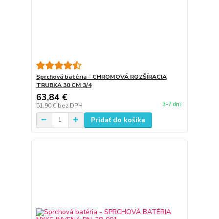
Sprchová batéria - CHROMOVÁ ROZŠÍRACIA
TRUBKA 30 CM 3/4
63,84 €
3-7 dni
51,90 €
bez DPH
Pridať do košíka