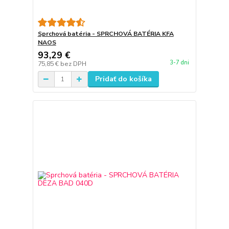
Sprchová batéria - SPRCHOVÁ BATÉRIA KFA
NAOS
93,29 €
3-7 dni
75,85 €
bez DPH
Pridať do košíka