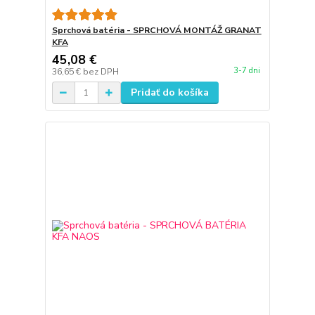
Sprchová batéria - SPRCHOVÁ MONTÁŽ GRANAT
KFA
45,08 €
3-7 dni
36,65 €
bez DPH
Pridať do košíka