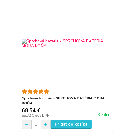
Sprchová batéria - SPRCHOVÁ BATÉRIA MORA
KOŇA
68,54 €
3-7 dni
55,72 €
bez DPH
Pridať do košíka