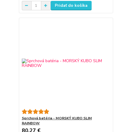
Pridať do košíka
Sprchová batéria - MORSKÝ KUBO SLIM
RAINBOW
80,27 €