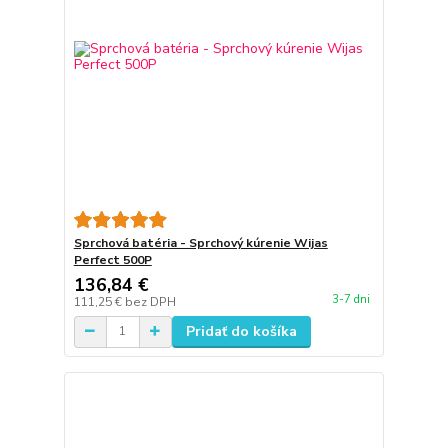
Sprchová batéria - Sprchový kúrenie Wijas
Perfect 500P
136,84 €
3-7 dni
111,25 €
bez DPH
Pridať do košíka