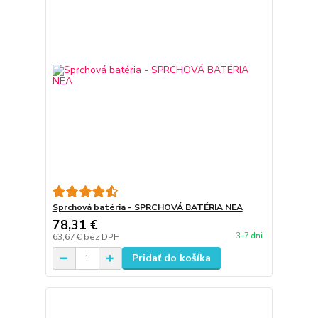
Sprchová batéria - SPRCHOVÁ BATÉRIA NEA
78,31 €
3-7 dni
63,67 €
bez DPH
Pridať do košíka