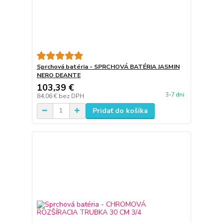
Sprchová batéria - SPRCHOVÁ BATÉRIA JASMIN
NERO DEANTE
103,39 €
3-7 dni
84,06 €
bez DPH
Pridať do košíka