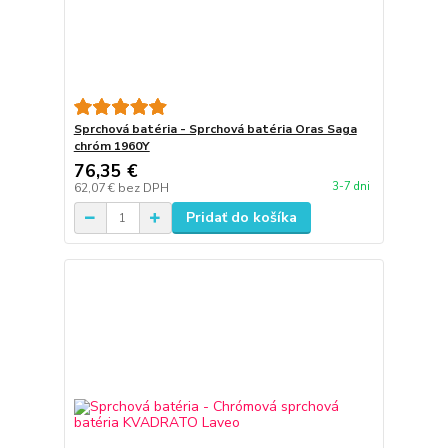
Sprchová batéria - Sprchová batéria Oras Saga
chróm 1960Y
76,35 €
3-7 dni
62,07 €
bez DPH
Pridať do košíka