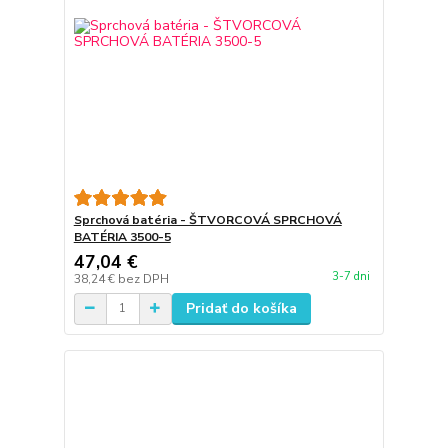
Sprchová batéria - ŠTVORCOVÁ SPRCHOVÁ
BATÉRIA 3500-5
47,04 €
3-7 dni
38,24 €
bez DPH
Pridať do košíka