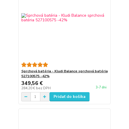
Sprchová batéria - Kludi Balance sprchová batéria
527100575 -42%
349,56 €
3-7 dni
284,20 €
bez DPH
Pridať do košíka