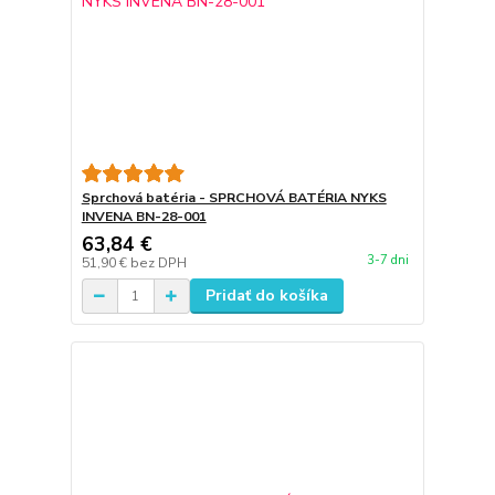
Sprchová batéria - SPRCHOVÁ BATÉRIA NYKS
INVENA BN-28-001
63,84 €
3-7 dni
51,90 €
bez DPH
Pridať do košíka