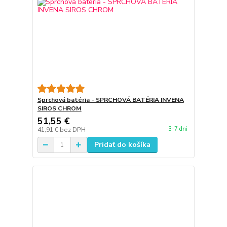
Sprchová batéria - SPRCHOVÁ BATÉRIA INVENA
SIROS CHROM
51,55 €
3-7 dni
41,91 €
bez DPH
Pridať do košíka