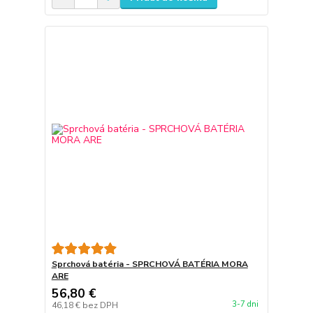
Sprchová batéria - SPRCHOVÁ BATÉRIA MORA
ARE
56,80 €
3-7 dni
46,18 €
bez DPH