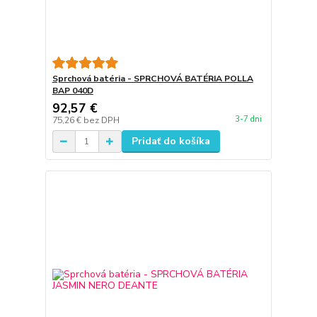
Sprchová batéria - SPRCHOVÁ BATÉRIA POLLA
BAP 040D
92,57 €
3-7 dni
75,26 €
bez DPH
Pridať do košíka