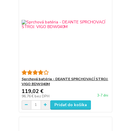
Sprchová batéria - DEANTE SPRCHOVACÍ STROJ.
VIGO BDW040M
119,02 €
3-7 dni
96,76 €
bez DPH
Pridať do košíka