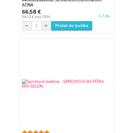
ATRIA
66,58 €
3-7 dni
54,13 €
bez DPH
Pridať do košíka