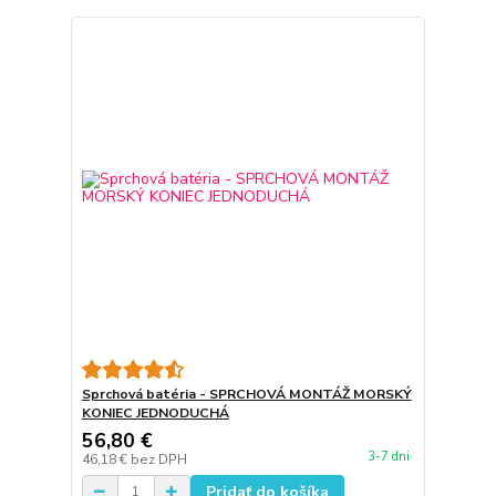
Sprchová batéria - SPRCHOVÁ MONTÁŽ MORSKÝ
KONIEC JEDNODUCHÁ
56,80 €
3-7 dni
46,18 €
bez DPH
Pridať do košíka