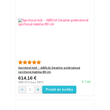
Sprchový kút - ABELIA Deante polkruhová
sprchová kabína 80 cm
614,16 €
3-7 dni
499,32 €
bez DPH
Pridať do košíka