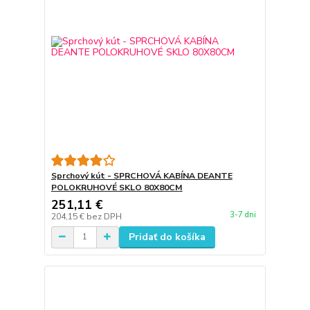
Sprchový kút - SPRCHOVÁ KABÍNA DEANTE
POLOKRUHOVÉ SKLO 80X80CM
251,11 €
3-7 dni
204,15 €
bez DPH
Pridať do košíka