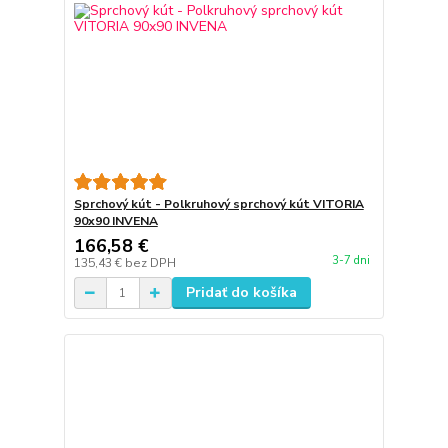
Sprchový kút - Polkruhový sprchový kút VITORIA
90x90 INVENA
166,58 €
3-7 dni
135,43 €
bez DPH
Pridať do košíka