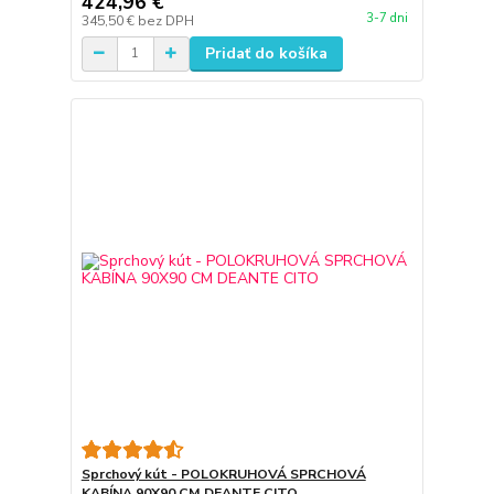
424,96 €
3-7 dni
345,50 €
bez DPH
Pridať do košíka
Sprchový kút - POLOKRUHOVÁ SPRCHOVÁ
KABÍNA 90X90 CM DEANTE CITO