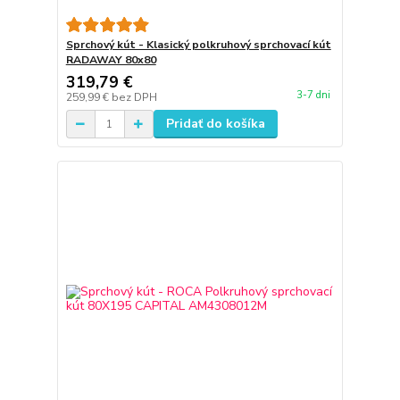
Sprchový kút - Klasický polkruhový sprchovací kút
RADAWAY 80x80
319,79 €
3-7 dni
259,99 €
bez DPH
Pridať do košíka