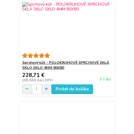
Sprchový kút - POLOKRUHOVÉ SPRCHOVÉ SKLÁ
SKLO SKLO 4MM 80X80
228,71 €
3-7 dni
185,94 €
bez DPH
Pridať do košíka