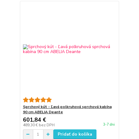
Sprchový kút - Ľavá polkruhová sprchová kabína
90 cm ABELIA Deante
601,84 €
3-7 dni
489,30 €
bez DPH
Pridať do košíka