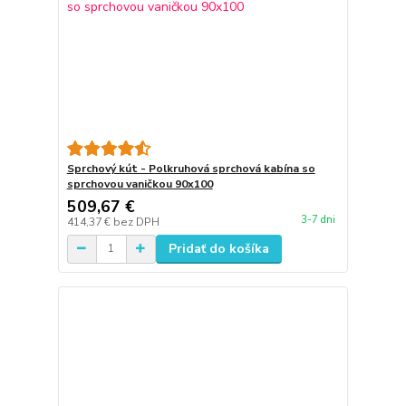
Sprchový kút - Polkruhová sprchová kabína so
sprchovou vaničkou 90x100
509,67 €
3-7 dni
414,37 €
bez DPH
Pridať do košíka