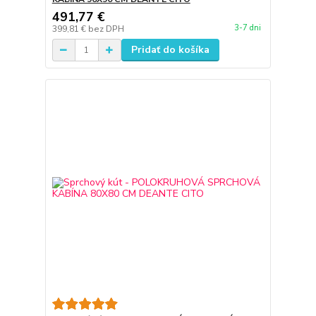
491,77 €
3-7 dni
399,81 €
bez DPH
Pridať do košíka