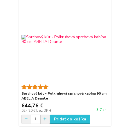
Sprchový kút - Polkruhová sprchová kabína 90 cm
ABELIA Deante
644,76 €
3-7 dni
524,20 €
bez DPH
Pridať do košíka