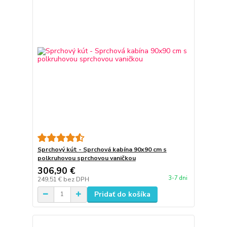
Sprchový kút - Sprchová kabína 90x90 cm s
polkruhovou sprchovou vaničkou
306,90 €
3-7 dni
249,51 €
bez DPH
Pridať do košíka