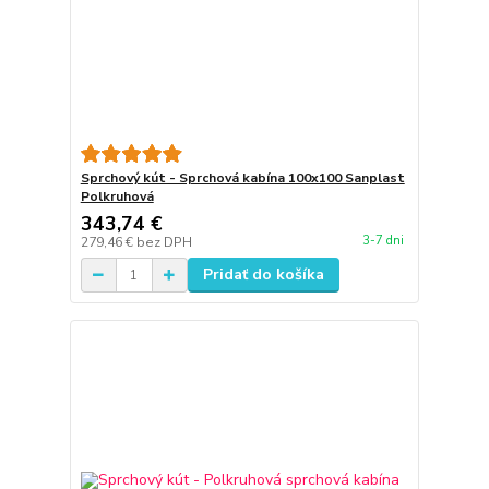
Sprchový kút - Sprchová kabína 100x100 Sanplast
Polkruhová
343,74 €
3-7 dni
279,46 €
bez DPH
Pridať do košíka