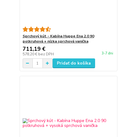
Sprchový kút - Kabína Huppe Ena 2.0 90
polkruhová + nízka sprchová vanička
711,19 €
3-7 dni
578,20 €
bez DPH
Pridať do košíka