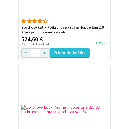
Sprchový kút - Polkruhová kabína Huppe Ena 2.0
90 - sprchová vanička Koło
524,60 €
3-7 dni
426,50 €
bez DPH
Pridať do košíka