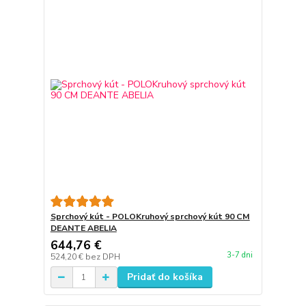
Sprchový kút - POLOKruhový sprchový kút 90 CM
DEANTE ABELIA
644,76 €
3-7 dni
524,20 €
bez DPH
Pridať do košíka