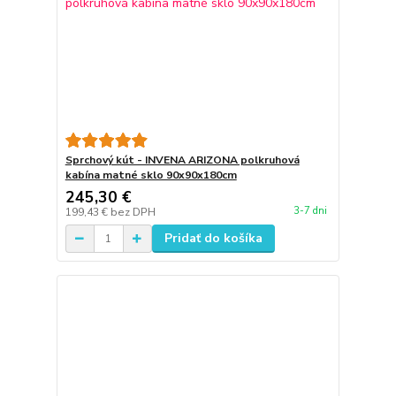
Sprchový kút - INVENA ARIZONA polkruhová
kabína matné sklo 90x90x180cm
245,30 €
3-7 dni
199,43 €
bez DPH
Pridať do košíka