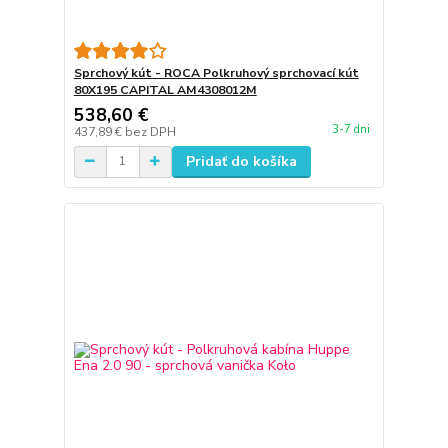
Sprchový kút - ROCA Polkruhový sprchovací kút
80X195 CAPITAL AM4308012M
538,60 €
3-7 dni
437,89 €
bez DPH
Pridať do košíka