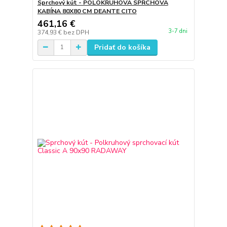
Sprchový kút - POLOKRUHOVÁ SPRCHOVÁ
KABÍNA 80X80 CM DEANTE CITO
461,16 €
3-7 dni
374,93 €
bez DPH
Pridať do košíka