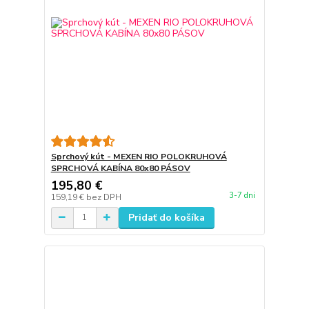
Sprchový kút - MEXEN RIO POLOKRUHOVÁ
SPRCHOVÁ KABÍNA 80x80 PÁSOV
195,80 €
3-7 dni
159,19 €
bez DPH
Pridať do košíka