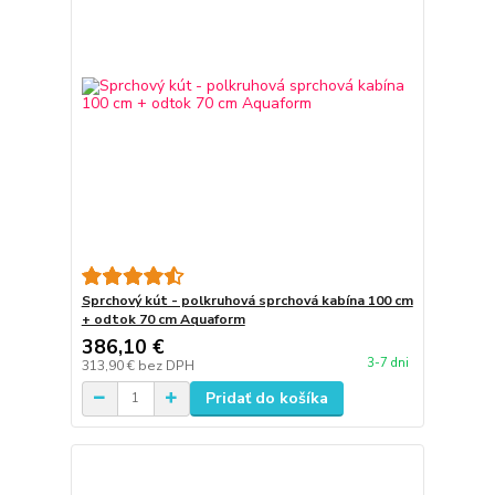
Sprchový kút - polkruhová sprchová kabína 100 cm
+ odtok 70 cm Aquaform
386,10 €
3-7 dni
313,90 €
bez DPH
Pridať do košíka