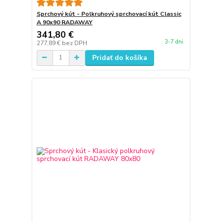
Sprchový kút - Polkruhový sprchovací kút Classic
A 90x90 RADAWAY
341,80 €
3-7 dni
277,89 €
bez DPH
Pridať do košíka