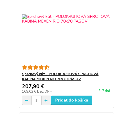
Sprchový kút - POLOKRUHOVÁ SPRCHOVÁ
KABÍNA MEXEN RIO 70x70 PÁSOV
207,90 €
3-7 dni
169,02 €
bez DPH
Pridať do košíka