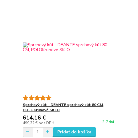
Sprchový kút - DEANTE sprchový kút 80 CM,
POLOKruhové SKLO
614,16 €
3-7 dni
499,32 €
bez DPH
Pridať do košíka