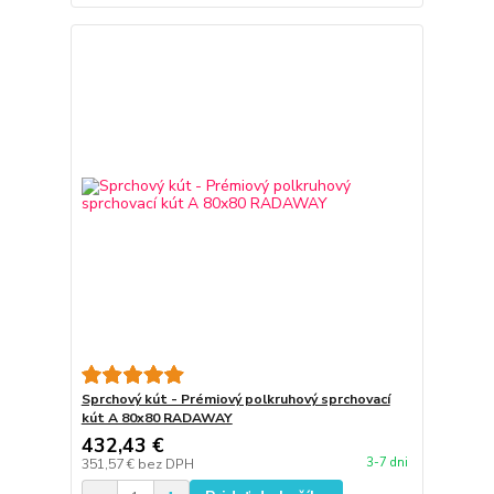
Sprchový kút - Prémiový polkruhový sprchovací
kút A 80x80 RADAWAY
432,43 €
3-7 dni
351,57 €
bez DPH