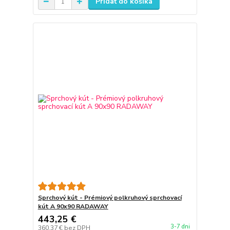
Pridať do košíka
Sprchový kút - Prémiový polkruhový sprchovací
kút A 90x90 RADAWAY
443,25 €
3-7 dni
360,37 €
bez DPH