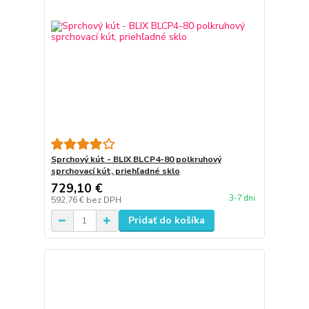
Sprchový kút - BLIX BLCP4-80 polkruhový
sprchovací kút, priehľadné sklo
729,10 €
3-7 dni
592,76 €
bez DPH
Pridať do košíka