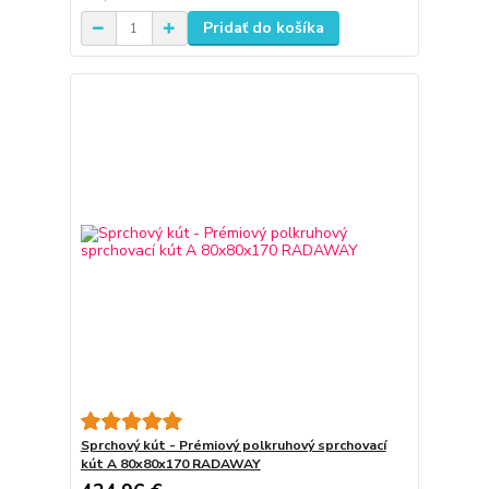
Pridať do košíka
Sprchový kút - Prémiový polkruhový sprchovací
kút A 80x80x170 RADAWAY