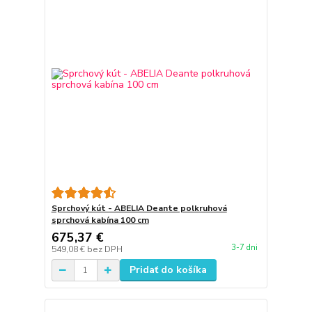
Sprchový kút - ABELIA Deante polkruhová
sprchová kabína 100 cm
675,37 €
3-7 dni
549,08 €
bez DPH
Pridať do košíka