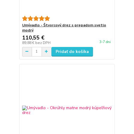
Umývadlo - Štvorcový drez s prepadom svetlo
modrý
110,55 €
3-7 dni
89,88 €
bez DPH
Pridať do košíka