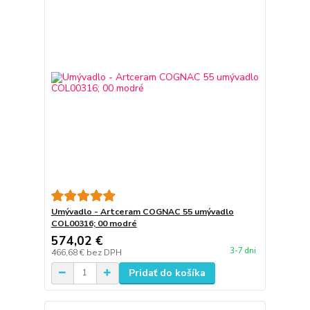
Umývadlo - Artceram COGNAC 55 umývadlo
COL00316; 00 modré
574,02 €
3-7 dni
466,68 €
bez DPH
Pridať do košíka