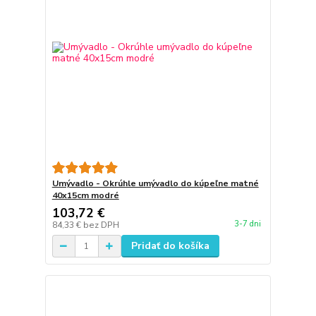
Umývadlo - Okrúhle umývadlo do kúpeľne matné
40x15cm modré
103,72 €
3-7 dni
84,33 €
bez DPH
Pridať do košíka