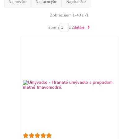
Najnovšie
Najlacnejšie
Najdrahšie
Zobrazujem 1-48 z 71
strana
z 2
ďalšie