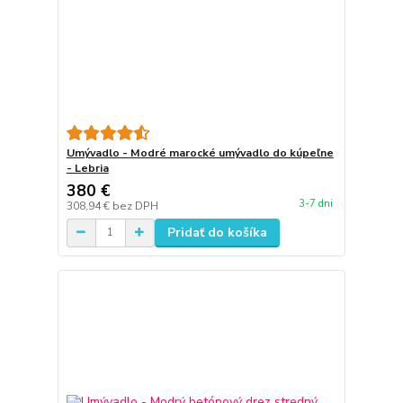
Umývadlo - Modré marocké umývadlo do kúpeľne
- Lebria
380 €
3-7 dni
308,94 €
bez DPH
Pridať do košíka