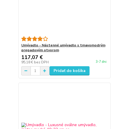
Umývadlo - Nástenné umývadlo s tmavomodrým
prepadovým otvorom
117,07 €
3-7 dni
95,18 €
bez DPH
Pridať do košíka