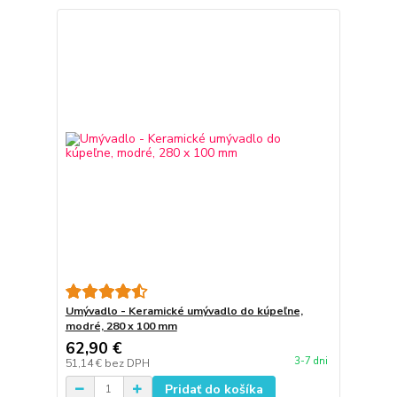
Umývadlo - Keramické umývadlo do kúpeľne,
modré, 280 x 100 mm
62,90 €
3-7 dni
51,14 €
bez DPH
Pridať do košíka