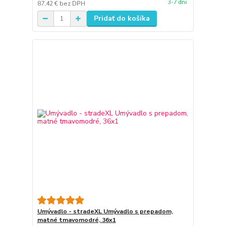
3-7 dni
87,42 €
bez DPH
Pridať do košíka
Umývadlo - stradeXL Umývadlo s prepadom,
matné tmavomodré, 36x1