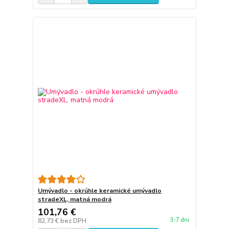
Umývadlo - okrúhle keramické umývadlo
stradeXL, matná modrá
101,76 €
3-7 dni
82,73 €
bez DPH