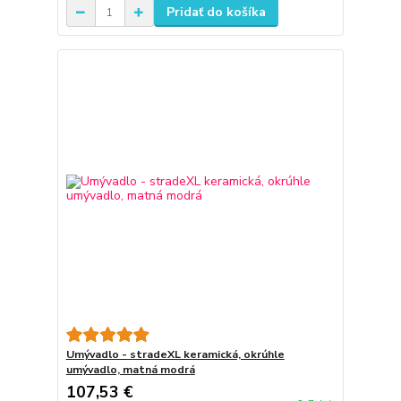
Pridať do košíka
Umývadlo - stradeXL keramická, okrúhle
umývadlo, matná modrá
107,53 €