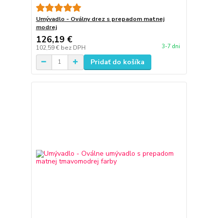
Umývadlo - Oválny drez s prepadom matnej
modrej
126,19 €
3-7 dni
102,59 €
bez DPH
Pridať do košíka