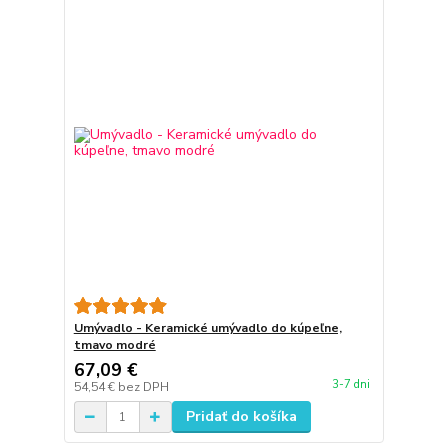
Umývadlo - Keramické umývadlo do kúpeľne,
tmavo modré
67,09 €
3-7 dni
54,54 €
bez DPH
Pridať do košíka