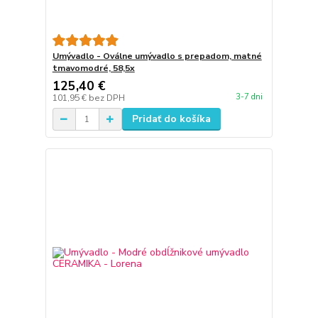
Umývadlo - Oválne umývadlo s prepadom, matné
tmavomodré, 58,5x
125,40 €
3-7 dni
101,95 €
bez DPH
Pridať do košíka