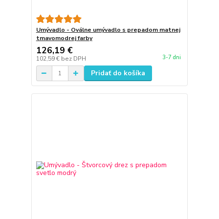
Umývadlo - Oválne umývadlo s prepadom matnej
tmavomodrej farby
126,19 €
3-7 dni
102,59 €
bez DPH
Pridať do košíka