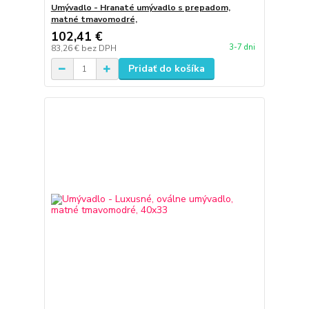
Umývadlo - Hranaté umývadlo s prepadom,
matné tmavomodré,
102,41 €
3-7 dni
83,26 €
bez DPH
Pridať do košíka