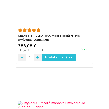
Umývadlo - CERAMIKA modré obdĺžnikové
umývadlo -Aqua Azul
383,08 €
3-7 dni
311,45 €
bez DPH
Pridať do košíka