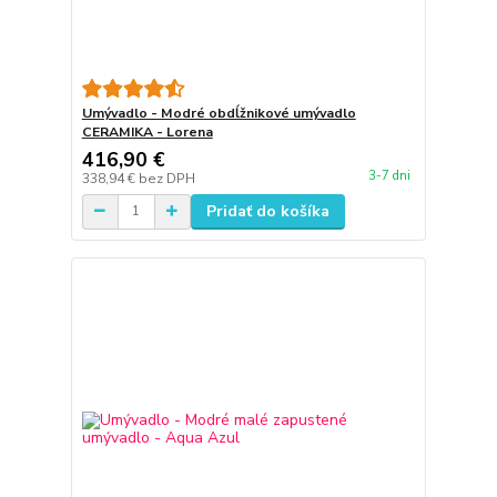
Umývadlo - Modré obdĺžnikové umývadlo
CERAMIKA - Lorena
416,90 €
3-7 dni
338,94 €
bez DPH
Pridať do košíka