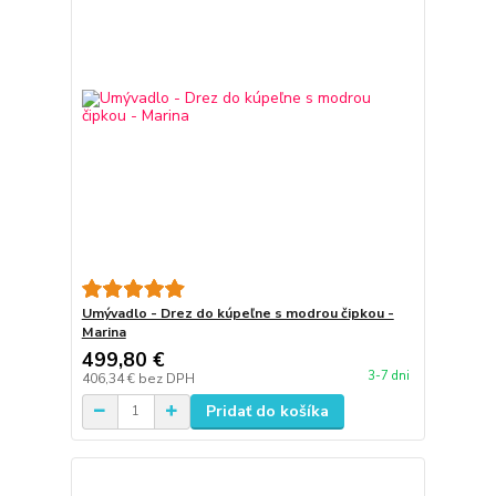
Umývadlo - Drez do kúpeľne s modrou čipkou -
Marina
499,80 €
3-7 dni
406,34 €
bez DPH
Pridať do košíka