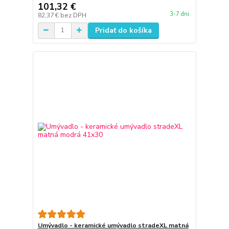
101,32 €
3-7 dni
82,37 €
bez DPH
Pridať do košíka
Umývadlo - keramické umývadlo stradeXL matná