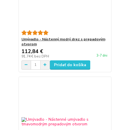
Umývadlo - Nástenný modrý drez s prepadovým
otvorom
112,84 €
3-7 dni
91,74 €
bez DPH
Pridať do košíka