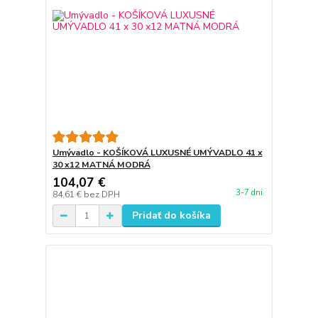
Umývadlo - KOŠÍKOVÁ LUXUSNÉ UMÝVADLO 41 x
30 x12 MATNÁ MODRÁ
104,07 €
3-7 dni
84,61 €
bez DPH
Pridať do košíka