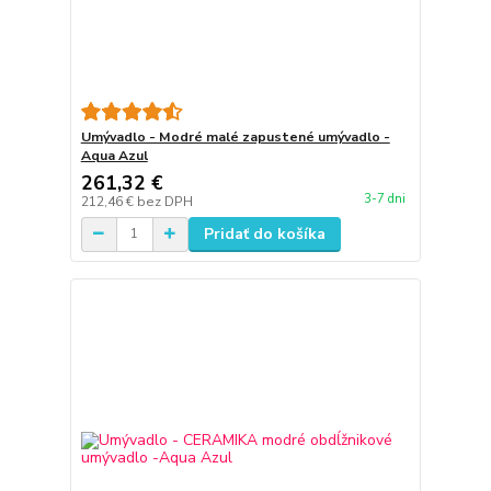
Umývadlo - Modré malé zapustené umývadlo -
Aqua Azul
261,32 €
3-7 dni
212,46 €
bez DPH
Pridať do košíka