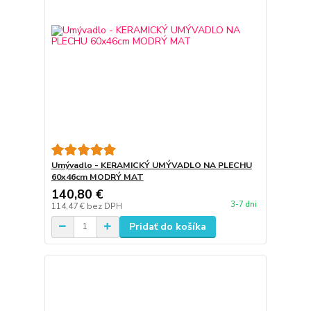
Umývadlo - KERAMICKÝ UMÝVADLO NA PLECHU
60x46cm MODRÝ MAT
140,80 €
3-7 dni
114,47 €
bez DPH
Pridať do košíka