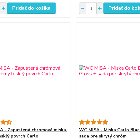
Pridať do košíka
Pridať do koš
 - Zapustená chrómová miska,
WC MISA - Miska Carlo Blac
esklý povrch Carlo
sada pre skrytý chróm