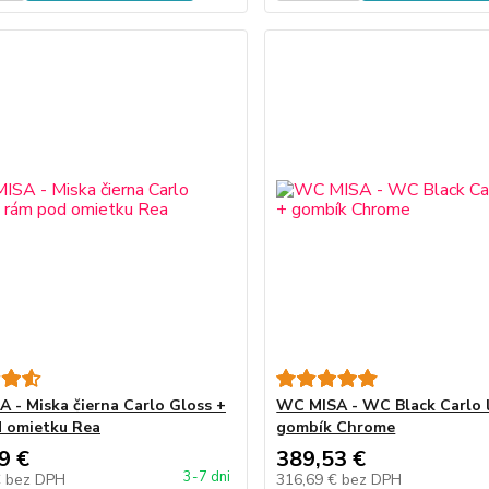
 - Miska čierna Carlo Gloss +
WC MISA - WC Black Carlo l
 omietku Rea
gombík Chrome
9 €
389,53 €
3-7 dni
€
bez DPH
316,69 €
bez DPH