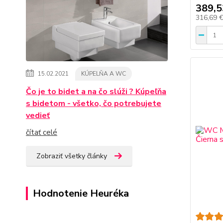
389,5
316,69 
15.02.2021
KÚPELŇA A WC
Čo je to bidet a na čo slúži ? Kúpeľňa
s bidetom - všetko, čo potrebujete
vedieť
čítať celé
Zobraziť všetky články
Hodnotenie Heuréka