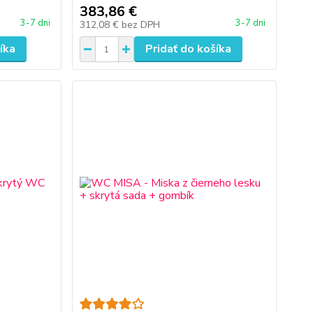
383,86 €
3-7 dni
3-7 dni
312,08 €
bez DPH
íka
Pridať do košíka