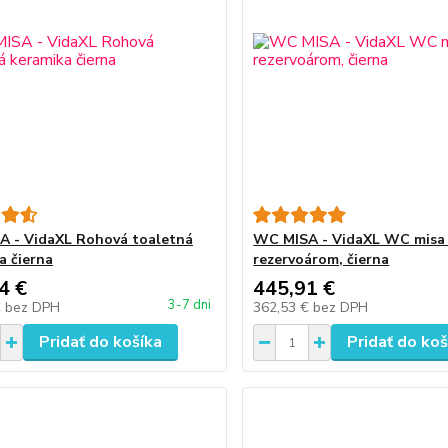
 - VidaXL Rohová toaletná
WC MISA - VidaXL WC misa
a čierna
rezervoárom, čierna
4 €
445,91 €
3-7 dni
€
bez DPH
362,53 €
bez DPH
Pridať do košíka
Pridať do koš