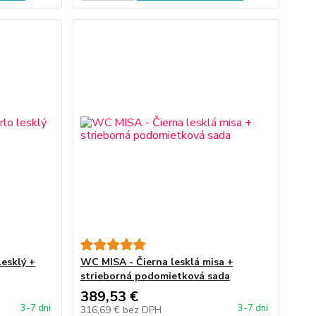
esklý +
WC MISA - Čierna lesklá misa +
strieborná podomietková sada
389,53 €
3-7 dni
3-7 dni
316,69 €
bez DPH