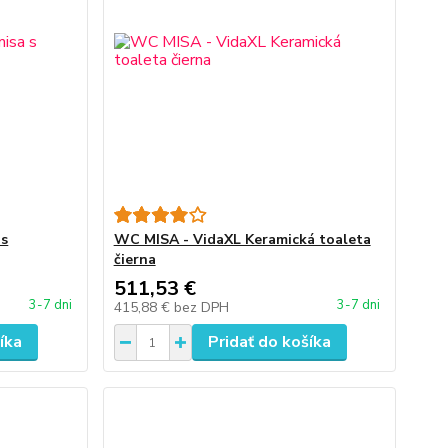
 s
WC MISA - VidaXL Keramická toaleta
čierna
511,53 €
3-7 dni
3-7 dni
415,88 €
bez DPH
íka
Pridať do košíka