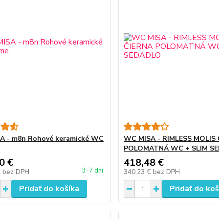
A - m8n Rohové keramické WC
WC MISA - RIMLESS MOLIS
POLOMATNÁ WC + SLIM S
0 €
418,48 €
3-7 dni
€
bez DPH
340,23 €
bez DPH
Pridať do košíka
Pridať do koš