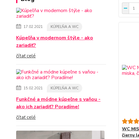
17.02.2021
KÚPELŇA A WC
Kúpeľňa v modernom štýle - ako
zariadiť?
čítať celé
15.02.2021
KÚPELŇA A WC
Funkčné a módne kúpeľne s vaňou -
ako ich zariadiť? Poradíme!
čítať celé
WC MISA
čierny l