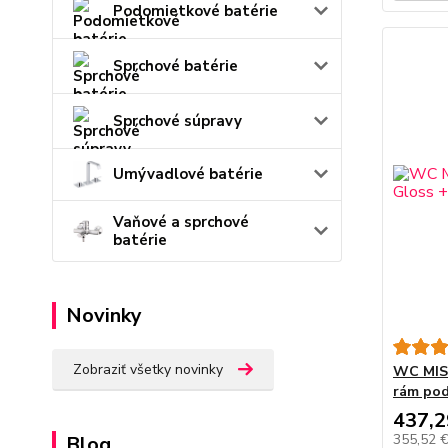
Podomietkové batérie
Sprchové batérie
Sprchové súpravy
Umývadlové batérie
Vaňové a sprchové
batérie
Novinky
Zobraziť všetky novinky
WC MISA
rám pod
437,2
355,52 
Blog