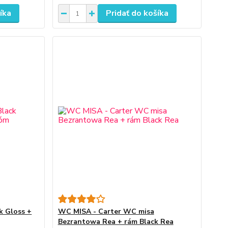
íka
Pridať do košíka
k Gloss +
WC MISA - Carter WC misa
Bezrantowa Rea + rám Black Rea