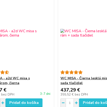
 - a2d WC misa s
WC MISA - Čierna lesklá mi
árom, čierna
sada tlačidiel
7 €
437,29 €
3-7 dni
€
bez DPH
355,52 €
bez DPH
Pridať do košíka
Pridať do koš