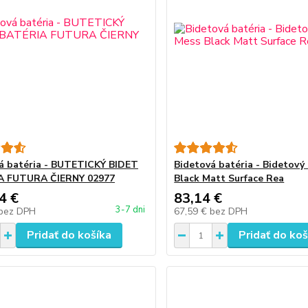
á batéria - BUTETICKÝ BIDET
Bidetová batéria - Bidetový
A FUTURA ČIERNY 02977
Black Matt Surface Rea
4 €
83,14 €
3-7 dni
bez DPH
67,59 €
bez DPH
Pridať do košíka
Pridať do koš