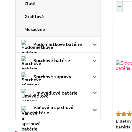
Zlaté
Grafitové
Mosadzné
Podomietkové batérie
Sprchové batérie
Sprchové súpravy
Umývadlové batérie
Vaňové a sprchové
batérie
Bidetov
batéria