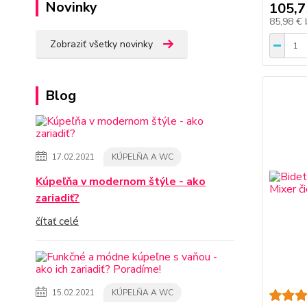
Novinky
105,7
85,98 €
Zobraziť všetky novinky
Blog
17.02.2021
KÚPELŇA A WC
Kúpeľňa v modernom štýle - ako
zariadiť?
čítať celé
15.02.2021
KÚPELŇA A WC