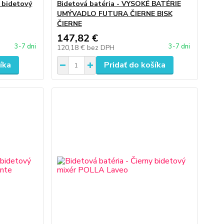
 bidetový
Bidetová batéria - VYSOKÉ BATÉRIE
UMÝVADLO FUTURA ČIERNE BISK
ČIERNE
147,82 €
3-7 dni
3-7 dni
120,18 €
bez DPH
íka
Pridať do košíka