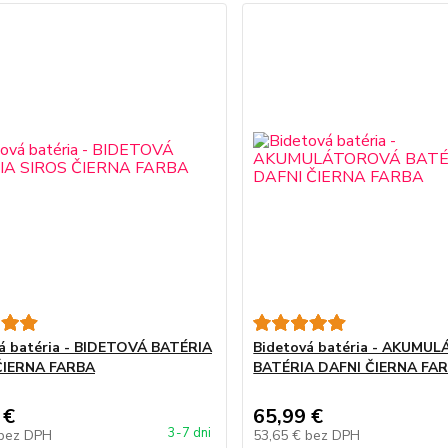
á batéria - BIDETOVÁ BATÉRIA
Bidetová batéria - AKUM
ČIERNA FARBA
BATÉRIA DAFNI ČIERNA FA
 €
65,99 €
3-7 dni
bez DPH
53,65 €
bez DPH