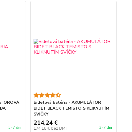
ULÁTOROVÁ
Bidetová batéria - AKUMULÁTOR
RBA
BIDET BLACK TEMISTO S KLIKNUTÍM
SVÍČKY
214,24 €
3-7 dni
3-7 dni
174,18 €
bez DPH