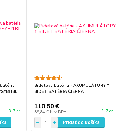
 batéria
Bidetová batéria - AKUMULÁTORY Y
YSYBI1BL
BIDET BATÉRIA ČIERNA
110,50 €
3-7 dni
3-7 dni
89,84 €
bez DPH
íka
Pridať do košíka