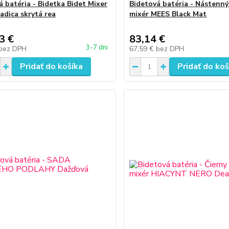
á batéria - Bidetka Bidet Mixer
Bidetová batéria - Nástenný
adica skrytá rea
mixér MEES Black Mat
3 €
83,14 €
3-7 dni
bez DPH
67,59 €
bez DPH
Pridať do košíka
Pridať do koš