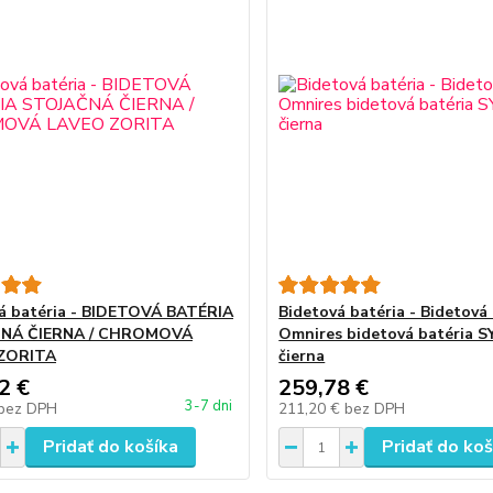
á batéria - BIDETOVÁ BATÉRIA
Bidetová batéria - Bidetová
NÁ ČIERNA / CHROMOVÁ
Omnires bidetová batéria S
ZORITA
čierna
2 €
259,78 €
3-7 dni
bez DPH
211,20 €
bez DPH
Pridať do košíka
Pridať do koš