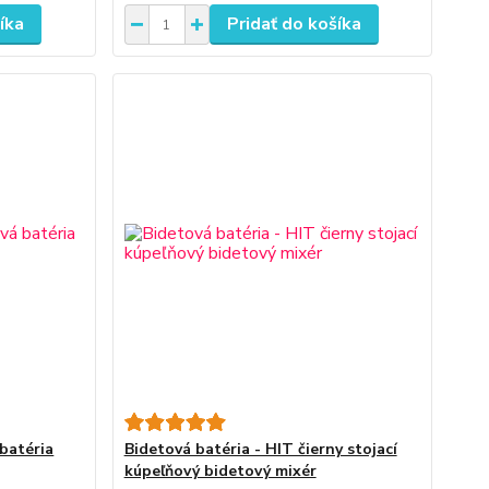
íka
Pridať do košíka
 batéria
Bidetová batéria - HIT čierny stojací
kúpeľňový bidetový mixér