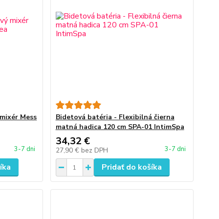
 mixér Mess
Bidetová batéria - Flexibilná čierna
matná hadica 120 cm SPA-01 IntimSpa
34,32 €
3-7 dni
3-7 dni
27,90 €
bez DPH
íka
Pridať do košíka