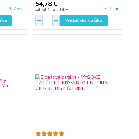
54,78 €
3-7 dni
3-7 dni
44,54 €
bez DPH
íka
Pridať do košíka