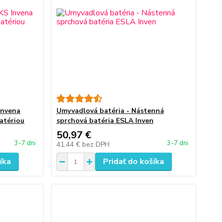
Invena
Umyvadlová batéria - Nástenná
atériou
sprchová batéria ESLA Inven
50,97 €
3-7 dni
3-7 dni
41,44 €
bez DPH
íka
Pridať do košíka