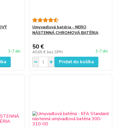
NOVÝ
Umyvadlová batéria - NERO
NÁSTENNÁ CHROMOVÁ BATÉRIA
50 €
3-7 dni
3-7 dni
40,65 €
bez DPH
íka
Pridať do košíka