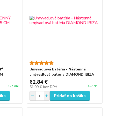
NÝ
Umyvadlová batéria - Nástenná
CM
umývadlová batéria DIAMOND IBIZA
62,84 €
3-7 dni
3-7 dni
51,09 €
bez DPH
íka
Pridať do košíka