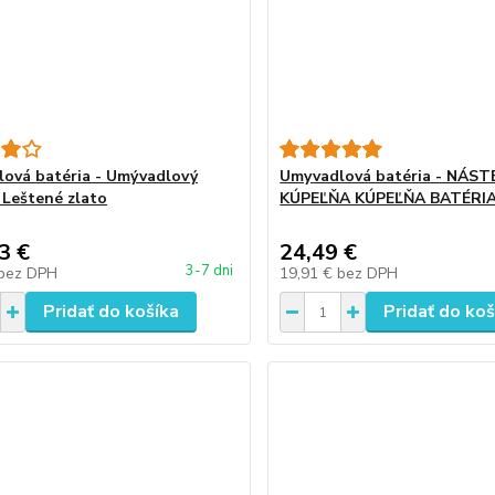
ová batéria - Umývadlový
Umyvadlová batéria - NÁS
 Leštené zlato
KÚPEĽŇA KÚPEĽŇA BATÉRI
3 €
24,49 €
3-7 dni
bez DPH
19,91 €
bez DPH
Pridať do košíka
Pridať do koš