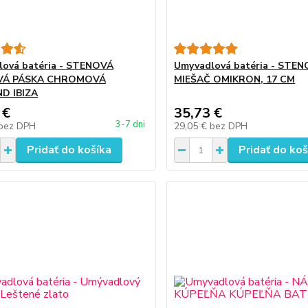
ová batéria - STENOVÁ
Umyvadlová batéria - STE
VÁ PÁSKA CHROMOVÁ
MIEŠAČ OMIKRON, 17 CM
D IBIZA
 €
35,73 €
3-7 dni
bez DPH
29,05 €
bez DPH
Pridať do košíka
Pridať do koš