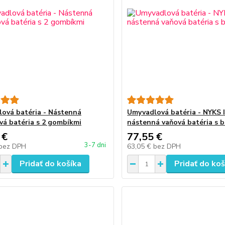
ová batéria - Nástenná
Umyvadlová batéria - NYKS 
vá batéria s 2 gombíkmi
nástenná vaňová batéria s b
 €
77,55 €
3-7 dni
bez DPH
63,05 €
bez DPH
Pridať do košíka
Pridať do koš