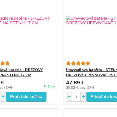
ová batéria - DREZOVÝ
Umyvadlová batéria - STEN
 NA STENU 17 CM
DREZOVÝ UPEVŇOVAČ 25 
 €
47,89 €
3-7 dni
bez DPH
38,93 €
bez DPH
Pridať do košíka
Pridať do koš