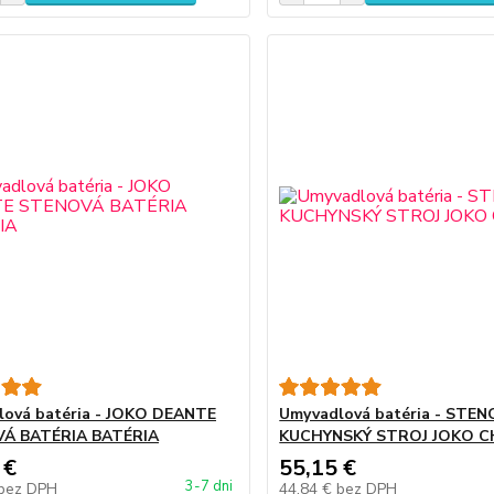
ová batéria - JOKO DEANTE
Umyvadlová batéria - STE
Á BATÉRIA BATÉRIA
KUCHYNSKÝ STROJ JOKO 
 €
55,15 €
3-7 dni
bez DPH
44,84 €
bez DPH