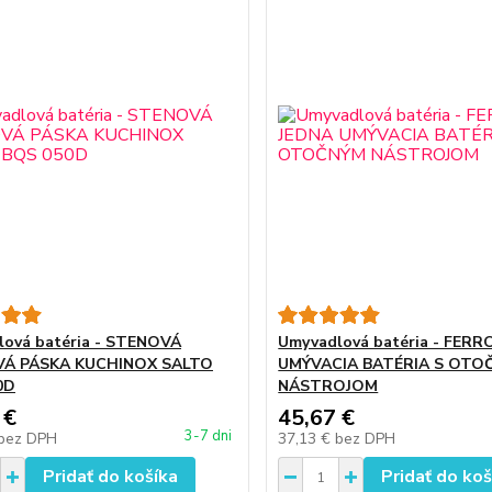
ová batéria - STENOVÁ
Umyvadlová batéria - FERR
Á PÁSKA KUCHINOX SALTO
UMÝVACIA BATÉRIA S OTO
0D
NÁSTROJOM
 €
45,67 €
3-7 dni
bez DPH
37,13 €
bez DPH
Pridať do košíka
Pridať do koš