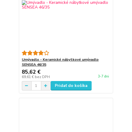
Umývadlo - Keramické nábytkové umývadlo
SENSEA 46/35
85,62 €
3-7 dni
69,61 €
bez DPH
Pridať do košíka