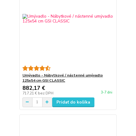
Umývadlo - Nábytkové / nástenné umývadlo
125x54 cm GSI CLASSIC
882,17 €
3-7 dni
717,21 €
bez DPH
Pridať do košíka