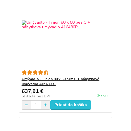
Umývadlo - Finion 80 x 50 bez C + nábytkové
umývadlo 416480R1
637,91 €
3-7 dni
518,63 €
bez DPH
Pridať do košíka