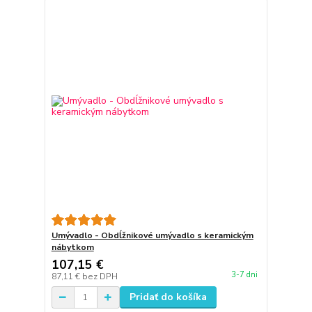
Umývadlo - Obdĺžnikové umývadlo s keramickým
nábytkom
107,15 €
3-7 dni
87,11 €
bez DPH
Pridať do košíka