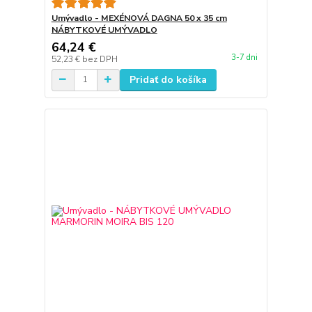
Umývadlo - MEXÉNOVÁ DAGNA 50 x 35 cm
NÁBYTKOVÉ UMÝVADLO
64,24 €
3-7 dni
52,23 €
bez DPH
Pridať do košíka