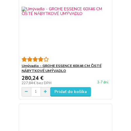
Umývadlo - GROHE ESSENCE 60X46 CM ČISTÉ
NÁBYTKOVÉ UMÝVADLO
280,24 €
3-7 dni
227,84 €
bez DPH
Pridať do košíka