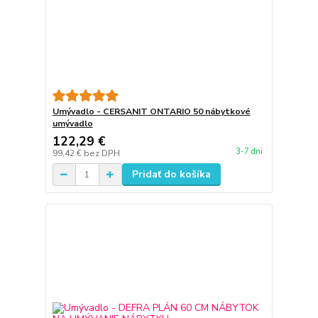
Umývadlo - CERSANIT ONTARIO 50 nábytkové
umývadlo
122,29 €
3-7 dni
99,42 €
bez DPH
Pridať do košíka