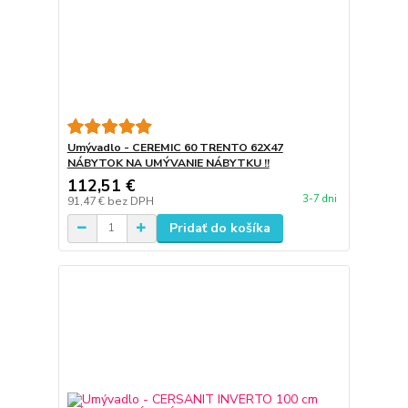
Umývadlo - CEREMIC 60 TRENTO 62X47
NÁBYTOK NA UMÝVANIE NÁBYTKU !!
112,51 €
3-7 dni
91,47 €
bez DPH
Pridať do košíka