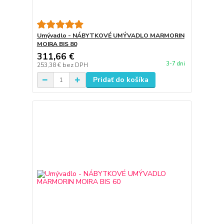
Umývadlo - NÁBYTKOVÉ UMÝVADLO MARMORIN
MOIRA BIS 80
311,66 €
3-7 dni
253,38 €
bez DPH
Pridať do košíka