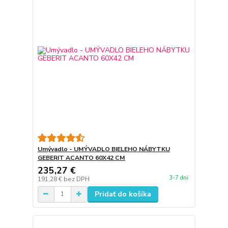
Umývadlo - UMÝVADLO BIELEHO NÁBYTKU
GEBERIT ACANTO 60X42 CM
235,27 €
3-7 dni
191,28 €
bez DPH
Pridať do košíka