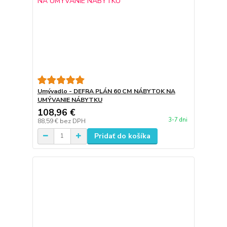
Umývadlo - DEFRA PLÁN 60 CM NÁBYTOK NA
UMÝVANIE NÁBYTKU
108,96 €
3-7 dni
88,59 €
bez DPH
Pridať do košíka