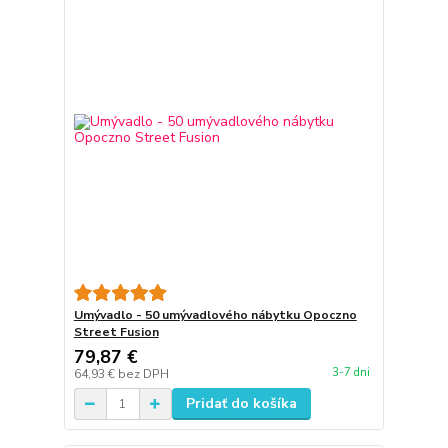
Umývadlo - 50 umývadlového nábytku Opoczno
Street Fusion
79,87 €
3-7 dni
64,93 €
bez DPH
Pridať do košíka