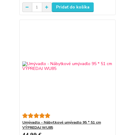
Pridať do košíka
Umývadlo - Nábytkové umývadlo 95 * 51 cm
VÝPREDAJ WU85
44,99 €