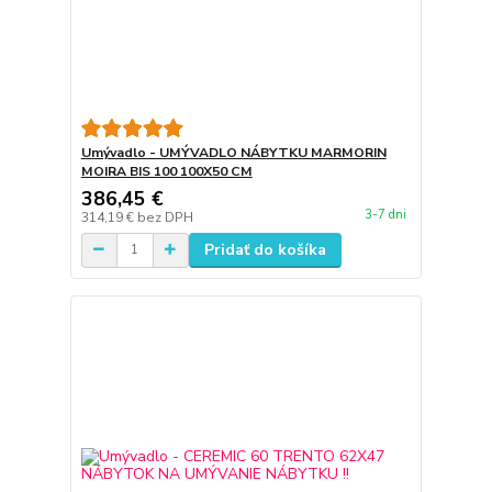
Umývadlo - UMÝVADLO NÁBYTKU MARMORIN
MOIRA BIS 100 100X50 CM
386,45 €
3-7 dni
314,19 €
bez DPH
Pridať do košíka