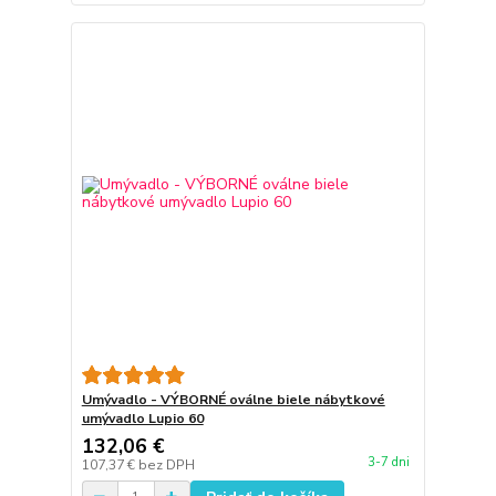
Umývadlo - VÝBORNÉ oválne biele nábytkové
umývadlo Lupio 60
132,06 €
3-7 dni
107,37 €
bez DPH