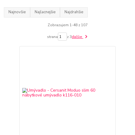
Najnovšie
Najlacnejšie
Najdrahšie
Zobrazujem 1-48 z 107
strana
z 3
ďalšie