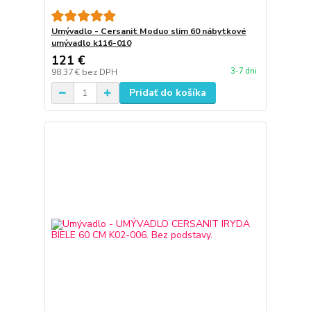
Umývadlo - Cersanit Moduo slim 60 nábytkové
umývadlo k116-010
121 €
3-7 dni
98,37 €
bez DPH
Pridať do košíka