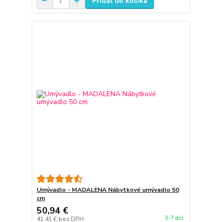
Pridať do košíka
Umývadlo - MADALENA Nábytkové umývadlo 50
cm
50,94 €
3-7 dni
41,41 €
bez DPH