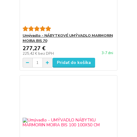
Umývadlo - NÁBYTKOVÉ UMÝVADLO MARMORIN
MOIRA BIS 70
277,27 €
3-7 dni
225,42 €
bez DPH
Pridať do košíka