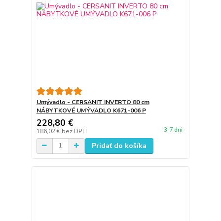
Umývadlo - CERSANIT INVERTO 80 cm
NÁBYTKOVÉ UMÝVADLO K671-006 P
228,80 €
3-7 dni
186,02 €
bez DPH
Pridať do košíka