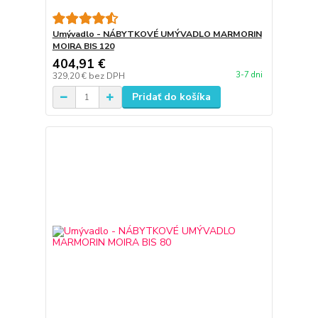
Umývadlo - NÁBYTKOVÉ UMÝVADLO MARMORIN
MOIRA BIS 120
404,91 €
3-7 dni
329,20 €
bez DPH
Pridať do košíka