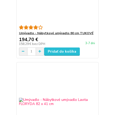
Umývadlo - Nábytkové umývadlo 80 cm TUKOVÉ
194,70 €
3-7 dni
158,29 €
bez DPH
Pridať do košíka