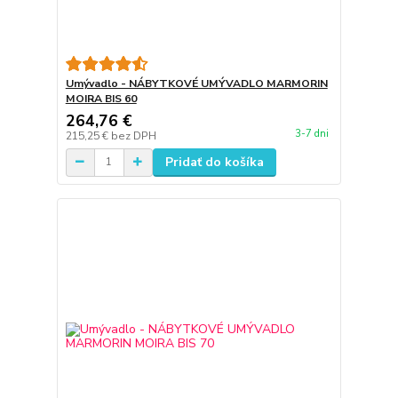
Umývadlo - NÁBYTKOVÉ UMÝVADLO MARMORIN
MOIRA BIS 60
264,76 €
3-7 dni
215,25 €
bez DPH
Pridať do košíka