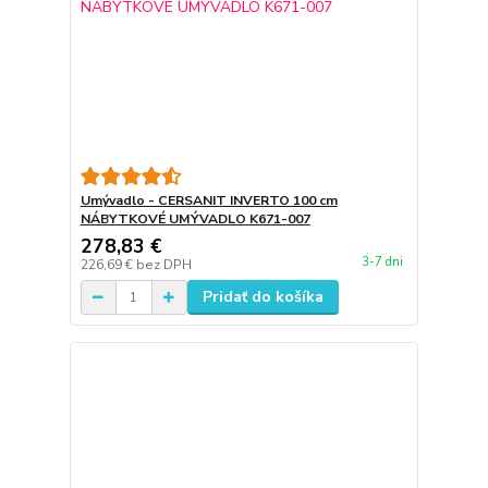
Umývadlo - CERSANIT INVERTO 100 cm
NÁBYTKOVÉ UMÝVADLO K671-007
278,83 €
3-7 dni
226,69 €
bez DPH
Pridať do košíka