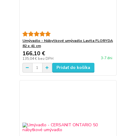
Umývadlo - Nábytkové umývadlo Lavita FLORYDA
82 x 41 cm
166,10 €
3-7 dni
135,04 €
bez DPH
Pridať do košíka