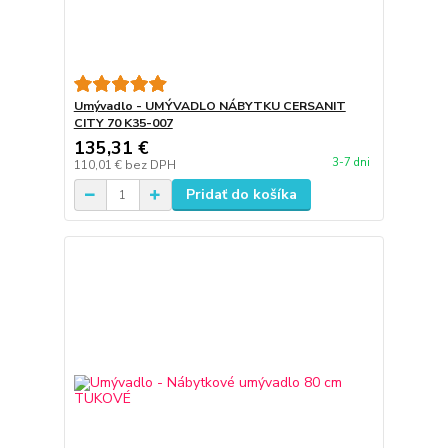
Umývadlo - UMÝVADLO NÁBYTKU CERSANIT
CITY 70 K35-007
135,31 €
3-7 dni
110,01 €
bez DPH
Pridať do košíka