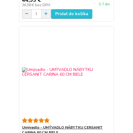
3-7 dni
36,58 €
bez DPH
Pridať do košíka
Umývadlo - UMÝVADLO NÁBYTKU CERSANIT
CARINA 60 CM BIELE