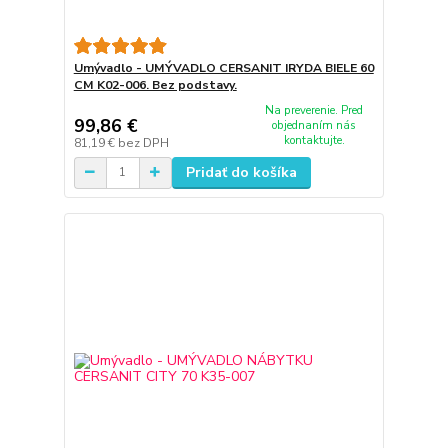
Umývadlo - UMÝVADLO CERSANIT IRYDA BIELE 60
CM K02-006. Bez podstavy.
Na preverenie. Pred
99,86 €
objednaním nás
kontaktujte.
81,19 €
bez DPH
Pridať do košíka