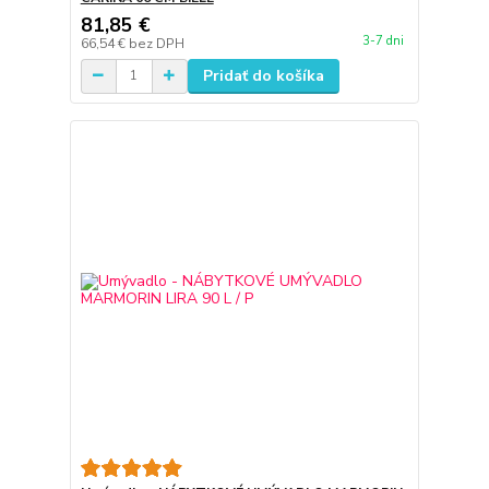
81,85 €
3-7 dni
66,54 €
bez DPH
Pridať do košíka