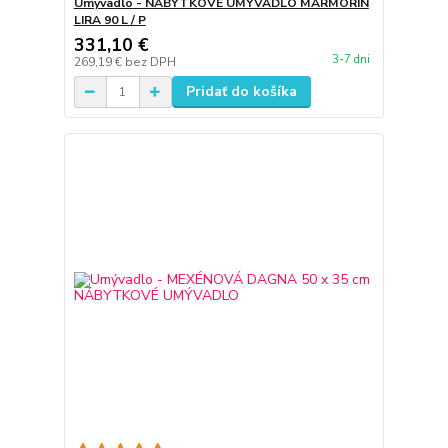
Umývadlo - NÁBYTKOVÉ UMÝVADLO MARMORIN
LIRA 90 L / P
331,10 €
3-7 dni
269,19 €
bez DPH
Pridať do košíka