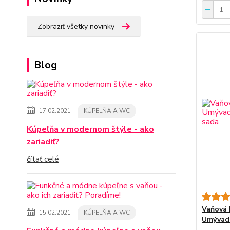
Zobraziť všetky novinky
Blog
17.02.2021
KÚPELŇA A WC
Kúpeľňa v modernom štýle - ako
zariadiť?
čítať celé
Vaňová 
15.02.2021
KÚPELŇA A WC
Umývadl