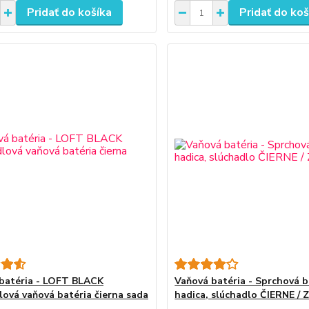
Pridať do košíka
Pridať do koš
batéria - LOFT BLACK
Vaňová batéria - Sprchová b
ová vaňová batéria čierna sada
hadica, slúchadlo ČIERNE /