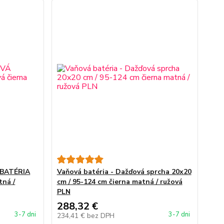
 BATÉRIA
Vaňová batéria - Dažďová sprcha 20x20
tná /
cm / 95-124 cm čierna matná / ružová
PLN
288,32 €
3-7 dni
3-7 dni
234,41 €
bez DPH