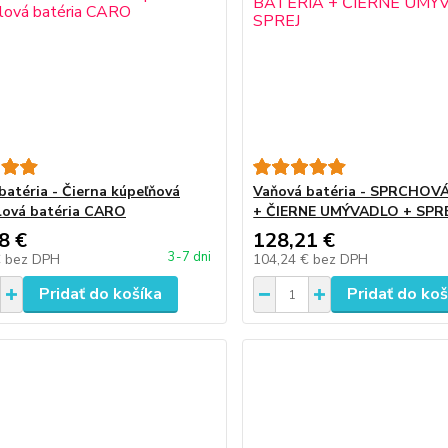
batéria - Čierna kúpeľňová
Vaňová batéria - SPRCHOV
lová batéria CARO
+ ČIERNE UMÝVADLO + SPR
8 €
128,21 €
3-7 dni
€
bez DPH
104,24 €
bez DPH
Pridať do košíka
Pridať do koš