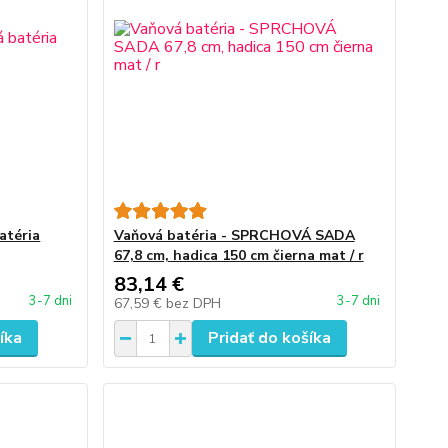
atéria
Vaňová batéria - SPRCHOVÁ SADA
67,8 cm, hadica 150 cm čierna mat / r
83,14 €
3-7 dni
3-7 dni
67,59 €
bez DPH
íka
Pridať do košíka