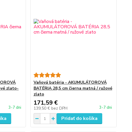
ÁTOROVÁ
Vaňová batéria - AKUMULÁTOROVÁ
vé zlato-
BATÉRIA 28,5 cm čierna matná / ružové
zlato
171,59 €
3-7 dni
3-7 dni
139,50 €
bez DPH
íka
Pridať do košíka