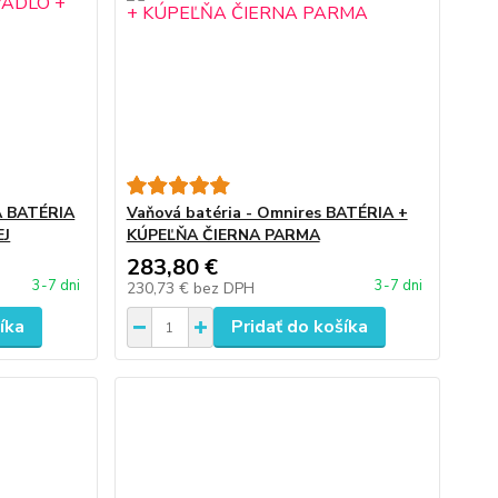
Á BATÉRIA
Vaňová batéria - Omnires BATÉRIA +
EJ
KÚPEĽŇA ČIERNA PARMA
283,80 €
3-7 dni
3-7 dni
230,73 €
bez DPH
íka
Pridať do košíka