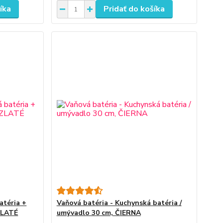
íka
Pridať do košíka
atéria +
Vaňová batéria - Kuchynská batéria /
 ZLATÉ
umývadlo 30 cm, ČIERNA