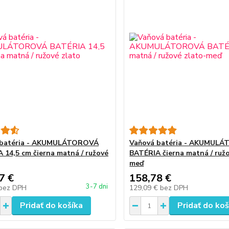
 batéria - AKUMULÁTOROVÁ
Vaňová batéria - AKUMUL
 14,5 cm čierna matná / ružové
BATÉRIA čierna matná / ružo
meď
7 €
158,78 €
3-7 dni
bez DPH
129,09 €
bez DPH
Pridať do košíka
Pridať do koš