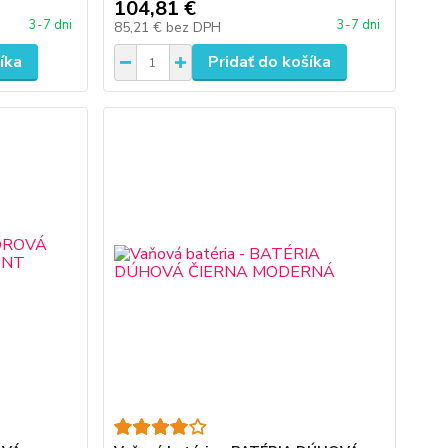
104,81 €
3-7 dni
3-7 dni
85,21 €
bez DPH
íka
Pridať do košíka