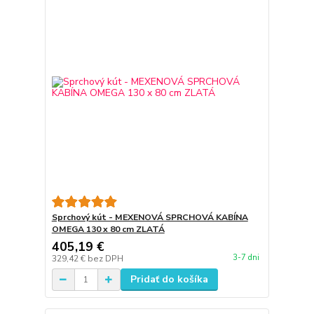
Sprchový kút - MEXENOVÁ SPRCHOVÁ KABÍNA
OMEGA 130 x 80 cm ZLATÁ
405,19 €
3-7 dni
329,42 €
bez DPH
Pridať do košíka