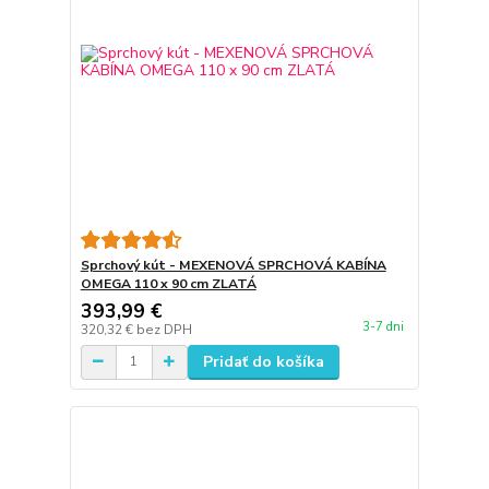
Sprchový kút - MEXENOVÁ SPRCHOVÁ KABÍNA
OMEGA 110 x 90 cm ZLATÁ
393,99 €
3-7 dni
320,32 €
bez DPH
Pridať do košíka