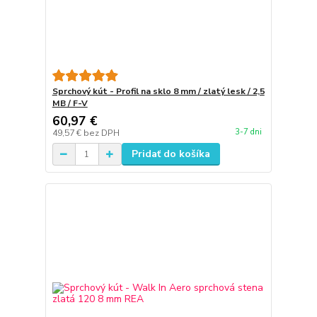
Sprchový kút - Profil na sklo 8 mm / zlatý lesk / 2,5
MB / F-V
60,97 €
3-7 dni
49,57 €
bez DPH
Pridať do košíka