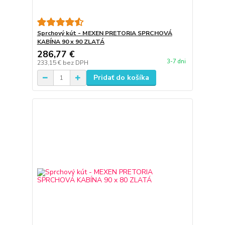
Sprchový kút - MEXEN PRETORIA SPRCHOVÁ
KABÍNA 90 x 90 ZLATÁ
286,77 €
3-7 dni
233,15 €
bez DPH
Pridať do košíka