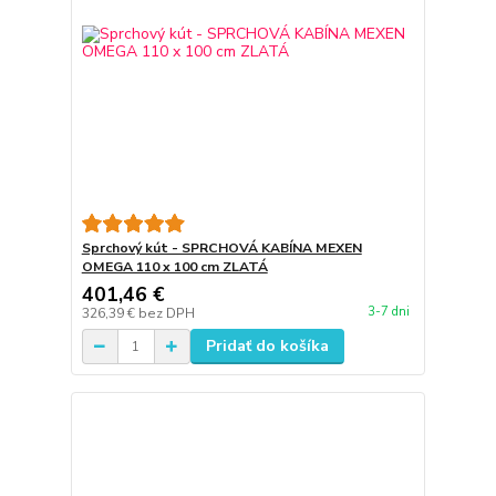
Sprchový kút - SPRCHOVÁ KABÍNA MEXEN
OMEGA 110 x 100 cm ZLATÁ
401,46 €
3-7 dni
326,39 €
bez DPH
Pridať do košíka