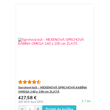
Sprchový kút - MEXENOVÁ SPRCHOVÁ KABÍNA
OMEGA 140 x 100 cm ZLATÁ
427,58 €
3-7 dni
347,63 €
bez DPH
Pridať do košíka