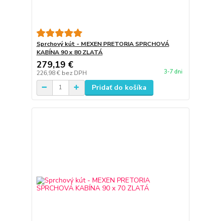
Sprchový kút - MEXEN PRETORIA SPRCHOVÁ
KABÍNA 90 x 80 ZLATÁ
279,19 €
3-7 dni
226,98 €
bez DPH
Pridať do košíka