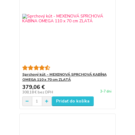
Sprchový kút - MEXENOVÁ SPRCHOVÁ KABÍNA
OMEGA 110 x 70 cm ZLATÁ
379,06 €
3-7 dni
308,18 €
bez DPH
Pridať do košíka