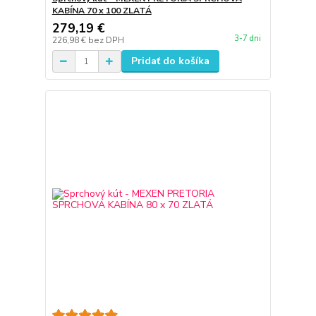
KABÍNA 70 x 100 ZLATÁ
279,19 €
3-7 dni
226,98 €
bez DPH
Pridať do košíka