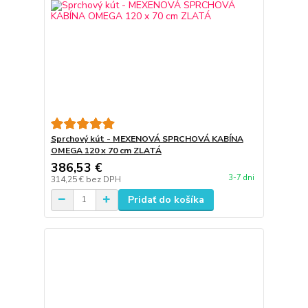
Sprchový kút - MEXENOVÁ SPRCHOVÁ KABÍNA
OMEGA 120 x 70 cm ZLATÁ
386,53 €
3-7 dni
314,25 €
bez DPH
Pridať do košíka