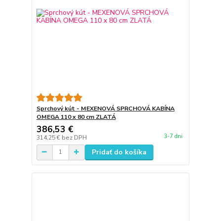
Sprchový kút - MEXENOVÁ SPRCHOVÁ KABÍNA
OMEGA 110 x 80 cm ZLATÁ
386,53 €
3-7 dni
314,25 €
bez DPH
Pridať do košíka