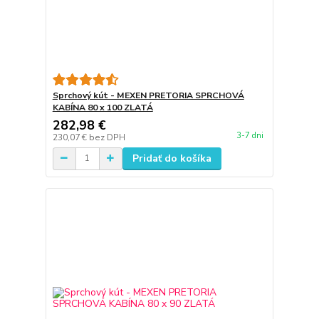
Sprchový kút - MEXEN PRETORIA SPRCHOVÁ
KABÍNA 80 x 100 ZLATÁ
282,98 €
3-7 dni
230,07 €
bez DPH
Pridať do košíka