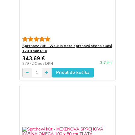
Sprchový kút - Walk In Aero sprchová stena zlatá
120 8 mm REA
343,69 €
3-7 dni
279,42 €
bez DPH
Pridať do košíka