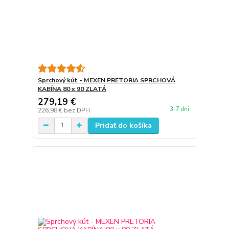
Sprchový kút - MEXEN PRETORIA SPRCHOVÁ
KABÍNA 80 x 90 ZLATÁ
279,19 €
3-7 dni
226,98 €
bez DPH
Pridať do košíka