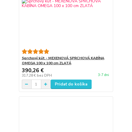
Sprchový kút - MEXENOVÁ SPRCHOVÁ KABÍNA
OMEGA 100 x 100 cm ZLATÁ
390,26 €
3-7 dni
317,28 €
bez DPH
Pridať do košíka