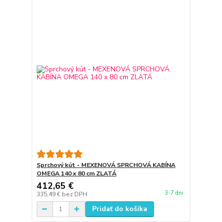
Sprchový kút - MEXENOVÁ SPRCHOVÁ KABÍNA
OMEGA 140 x 80 cm ZLATÁ
412,65 €
3-7 dni
335,49 €
bez DPH
Pridať do košíka