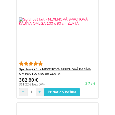
Sprchový kút - MEXENOVÁ SPRCHOVÁ KABÍNA
OMEGA 100 x 90 cm ZLATÁ
382,80 €
3-7 dni
311,22 €
bez DPH
Pridať do košíka