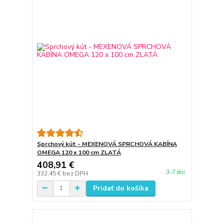
Sprchový kút - MEXENOVÁ SPRCHOVÁ KABÍNA
OMEGA 120 x 100 cm ZLATÁ
408,91 €
3-7 dni
332,45 €
bez DPH
Pridať do košíka