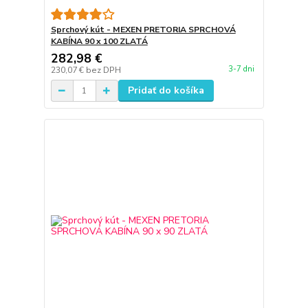
Sprchový kút - MEXEN PRETORIA SPRCHOVÁ
KABÍNA 90 x 100 ZLATÁ
282,98 €
3-7 dni
230,07 €
bez DPH
Pridať do košíka