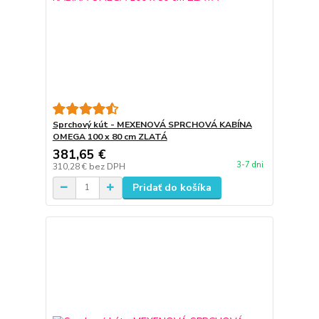
Sprchový kút - MEXENOVÁ SPRCHOVÁ KABÍNA
OMEGA 100 x 80 cm ZLATÁ
381,65 €
3-7 dni
310,28 €
bez DPH
Pridať do košíka