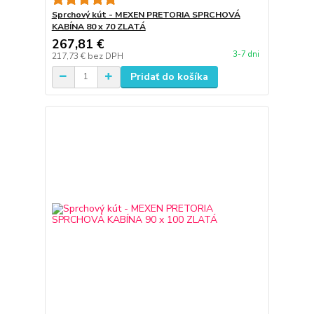
Sprchový kút - MEXEN PRETORIA SPRCHOVÁ
KABÍNA 80 x 70 ZLATÁ
267,81 €
3-7 dni
217,73 €
bez DPH
Pridať do košíka