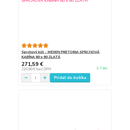
Sprchový kút - MEXEN PRETORIA SPRCHOVÁ
KABÍNA 80 x 80 ZLATÁ
271,59 €
3-7 dni
220,80 €
bez DPH
Pridať do košíka