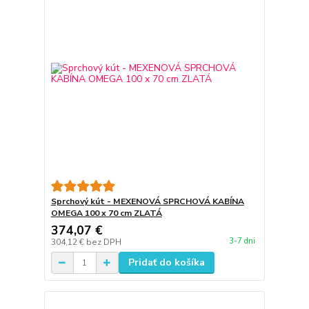
Sprchový kút - MEXENOVÁ SPRCHOVÁ KABÍNA
OMEGA 100 x 70 cm ZLATÁ
374,07 €
3-7 dni
304,12 €
bez DPH
Pridať do košíka