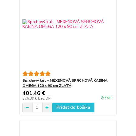
Sprchový kút - MEXENOVÁ SPRCHOVÁ KABÍNA
OMEGA 120 x 90 cm ZLATÁ
401,46 €
3-7 dni
326,39 €
bez DPH
Pridať do košíka