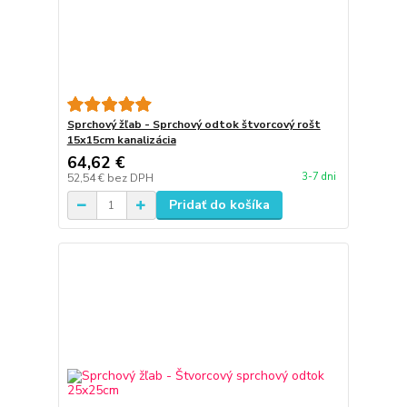
Sprchový žľab - Sprchový odtok štvorcový rošt
15x15cm kanalizácia
64,62 €
3-7 dni
52,54 €
bez DPH
Pridať do košíka