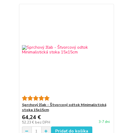
Sprchový žľab - Štvorcový odtok Minimalistická
stoka 15x15cm
64,24 €
3-7 dni
52,23 €
bez DPH
Pridať do košíka