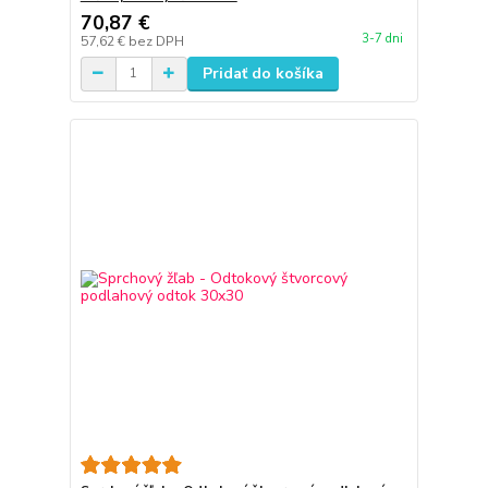
70,87 €
3-7 dni
57,62 €
bez DPH
Pridať do košíka