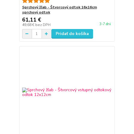
Sprchový žľab - Štvorcový odtok 16x16cm
sprchový odtok
61,11 €
3-7 dni
49,68 €
bez DPH
Pridať do košíka