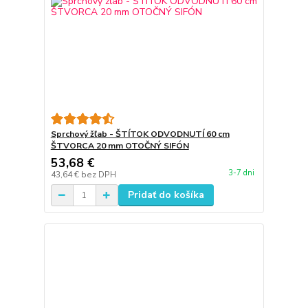
Sprchový žľab - ŠTÍTOK ODVODNUTÍ 60 cm
ŠTVORCA 20 mm OTOČNÝ SIFÓN
53,68 €
3-7 dni
43,64 €
bez DPH
Pridať do košíka