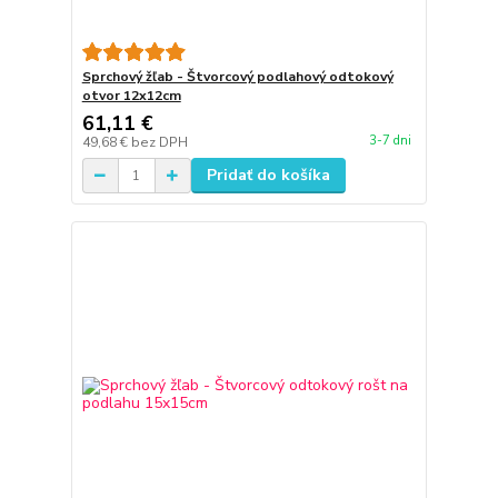
Sprchový žľab - Štvorcový podlahový odtokový
otvor 12x12cm
61,11 €
3-7 dni
49,68 €
bez DPH
Pridať do košíka