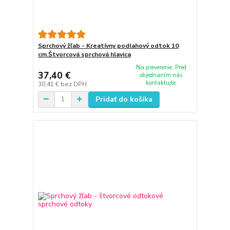
Sprchový žľab - Kreatívny podlahový odtok 10
cm.Štvorcová sprchová hlavica
Na preverenie. Pred
37,40 €
objednaním nás
kontaktujte.
30,41 €
bez DPH
Pridať do košíka