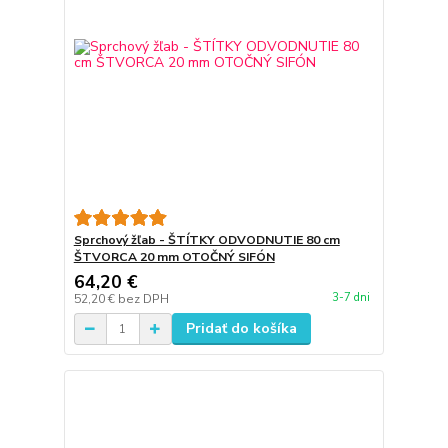
Sprchový žľab - ŠTÍTKY ODVODNUTIE 80 cm
ŠTVORCA 20 mm OTOČNÝ SIFÓN
64,20 €
3-7 dni
52,20 €
bez DPH
Pridať do košíka