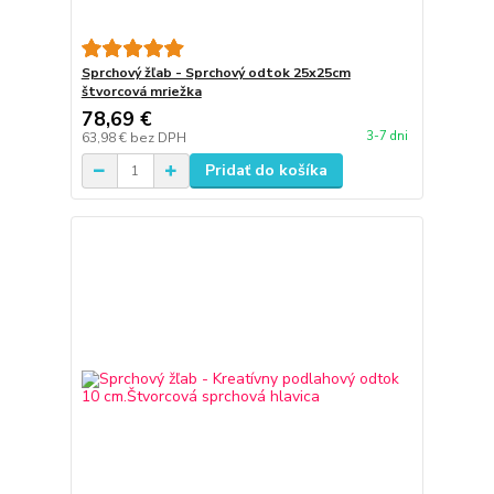
Sprchový žľab - Sprchový odtok 25x25cm
štvorcová mriežka
78,69 €
3-7 dni
63,98 €
bez DPH
Pridať do košíka