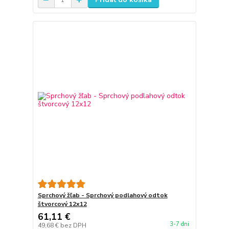
Sprchový žľab - Sprchový podlahový odtok
štvorcový 12x12
61,11 €
3-7 dni
49,68 €
bez DPH