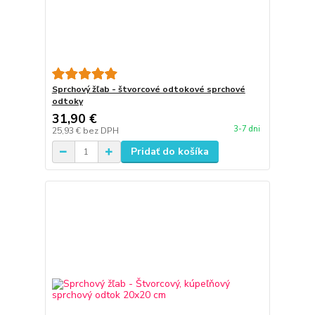
Sprchový žľab - štvorcové odtokové sprchové
odtoky
31,90 €
3-7 dni
25,93 €
bez DPH
Pridať do košíka