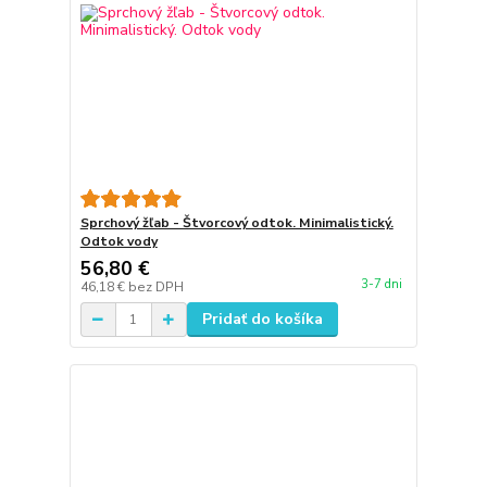
Sprchový žľab - Štvorcový odtok. Minimalistický.
Odtok vody
56,80 €
3-7 dni
46,18 €
bez DPH
Pridať do košíka