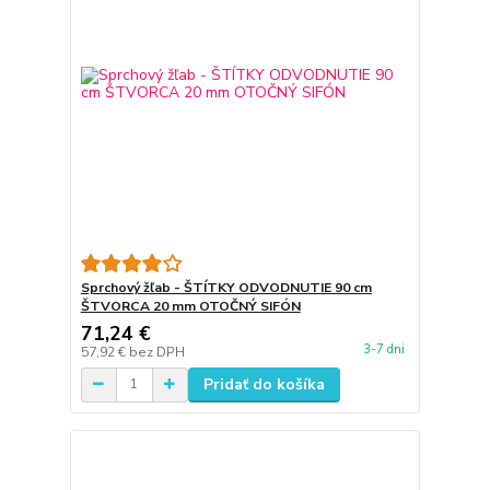
Sprchový žľab - ŠTÍTKY ODVODNUTIE 90 cm
ŠTVORCA 20 mm OTOČNÝ SIFÓN
71,24 €
3-7 dni
57,92 €
bez DPH
Pridať do košíka