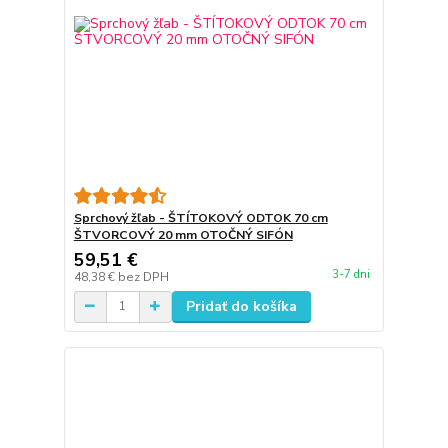
Sprchový žľab - ŠTÍTOKOVÝ ODTOK 70 cm
ŠTVORCOVÝ 20 mm OTOČNÝ SIFÓN
59,51 €
3-7 dni
48,38 €
bez DPH
Pridať do košíka