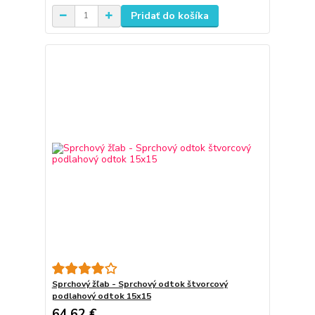
Pridať do košíka
Sprchový žľab - Sprchový odtok štvorcový
podlahový odtok 15x15
64,62 €