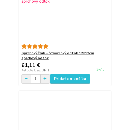
Sprchový žľab - Štvorcový odtok 12x12cm
sprchový odtok
61,11 €
3-7 dni
49,68 €
bez DPH
Pridať do košíka