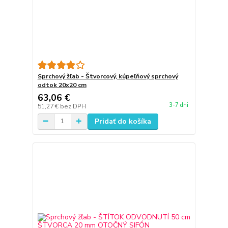
Sprchový žľab - Štvorcový, kúpeľňový sprchový
odtok 20x20 cm
63,06 €
3-7 dni
51,27 €
bez DPH
Pridať do košíka