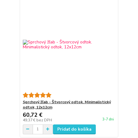
Sprchový žľab - Štvorcový odtok. Minimalistický
odtok, 12x12cm
60,72 €
3-7 dni
49,37 €
bez DPH
Pridať do košíka