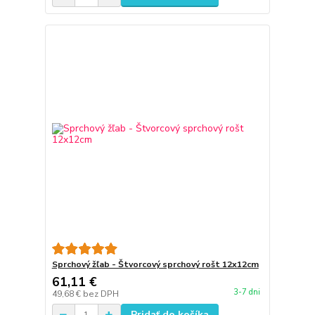
Sprchový žľab - Štvorcový sprchový rošt 12x12cm
61,11 €
3-7 dni
49,68 €
bez DPH
Pridať do košíka