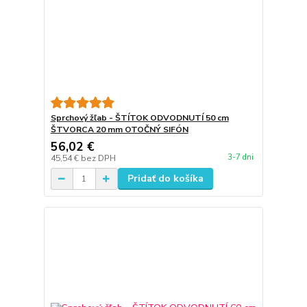
Sprchový žľab - ŠTÍTOK ODVODNUTÍ 50 cm
ŠTVORCA 20 mm OTOČNÝ SIFÓN
56,02 €
3-7 dni
45,54 €
bez DPH
Pridať do košíka