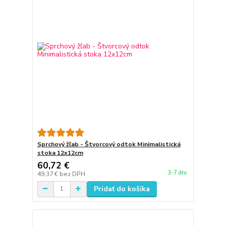
Sprchový žľab - Štvorcový odtok Minimalistická
stoka 12x12cm
60,72 €
3-7 dni
49,37 €
bez DPH
Pridať do košíka