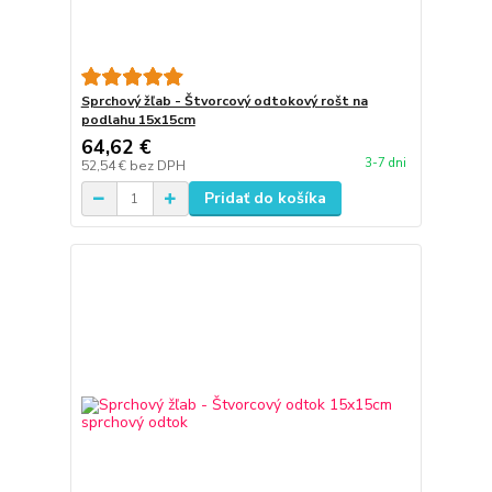
Sprchový žľab - Štvorcový odtokový rošt na
podlahu 15x15cm
64,62 €
3-7 dni
52,54 €
bez DPH
Pridať do košíka