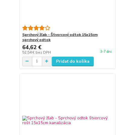
Sprchový žľab - Štvorcový odtok 15x15cm
sprchový odtok
64,62 €
3-7 dni
52,54 €
bez DPH
Pridať do košíka