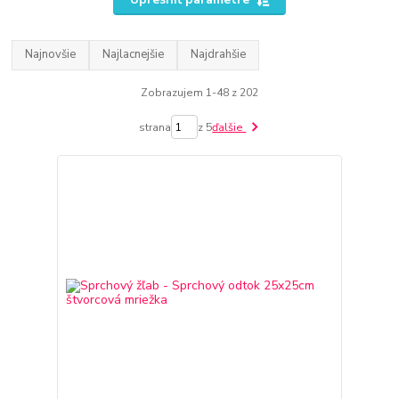
Najnovšie
Najlacnejšie
Najdrahšie
Zobrazujem 1-48 z 202
strana
z 5
ďalšie