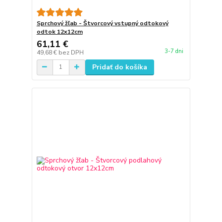
Sprchový žľab - Štvorcový vstupný odtokový
odtok 12x12cm
61,11 €
3-7 dni
49,68 €
bez DPH
Pridať do košíka