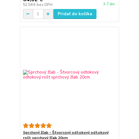
3-7 dni
52,54 €
bez DPH
Pridať do košíka
Sprchový žľab - Štvorcový odtokový odtokový
rošt sprchový žľab 20cm