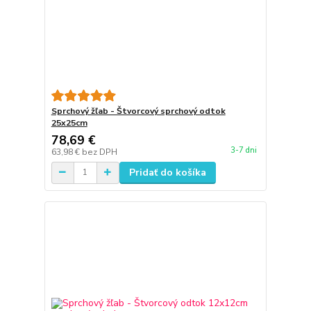
Sprchový žľab - Štvorcový sprchový odtok
25x25cm
78,69 €
3-7 dni
63,98 €
bez DPH
Pridať do košíka