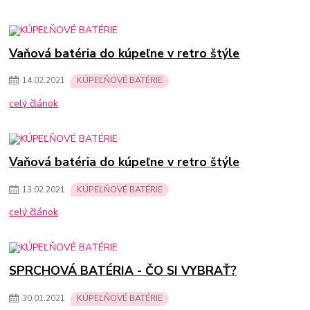
Vaňová batéria do kúpeľne v retro štýle
14
.
02
.
2021
KÚPEĽŇOVÉ BATÉRIE
celý článok
Vaňová batéria do kúpeľne v retro štýle
13
.
02
.
2021
KÚPEĽŇOVÉ BATÉRIE
celý článok
SPRCHOVÁ BATÉRIA - ČO SI VYBRAŤ?
30
.
01
.
2021
KÚPEĽŇOVÉ BATÉRIE