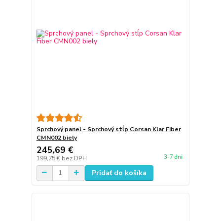
Sprchový panel - Sprchový stĺp Corsan Klar Fiber
CMN002 biely
245,69 €
3-7 dni
199,75 €
bez DPH
Pridať do košíka