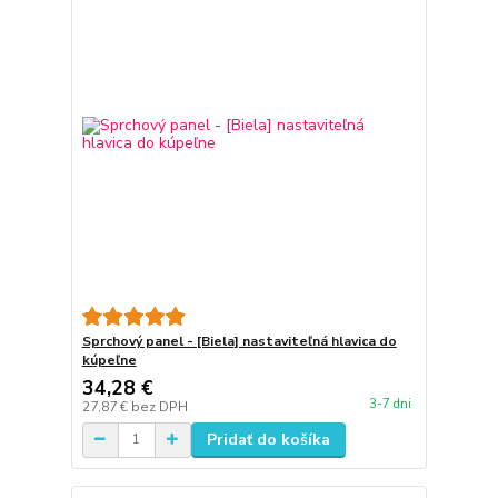
Sprchový panel - [Biela] nastaviteľná hlavica do
kúpeľne
34,28 €
3-7 dni
27,87 €
bez DPH
Pridať do košíka