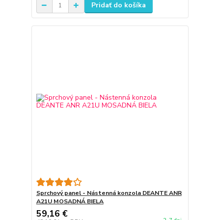
Pridať do košíka
Sprchový panel - Nástenná konzola DEANTE ANR
A21U MOSADNÁ BIELA
59,16 €