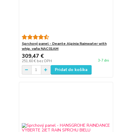
Sprchový panel - Deante Alpinia Rainwater with
whip. vaňa NAC01AM
309,47 €
3-7 dni
251,60 €
bez DPH
Pridať do košíka