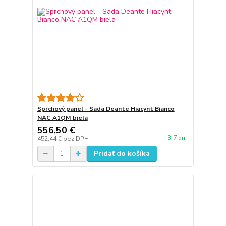
Sprchový panel - Sada Deante Hiacynt Bianco
NAC A1QM biela
556,50 €
3-7 dni
452,44 €
bez DPH
Pridať do košíka