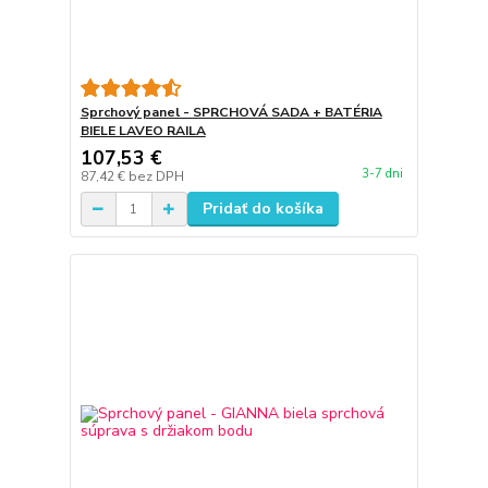
Sprchový panel - SPRCHOVÁ SADA + BATÉRIA
BIELE LAVEO RAILA
107,53 €
3-7 dni
87,42 €
bez DPH
Pridať do košíka