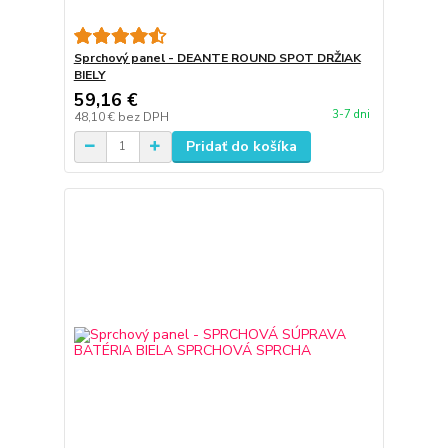
Sprchový panel - DEANTE ROUND SPOT DRŽIAK
BIELY
59,16 €
3-7 dni
48,10 €
bez DPH
Pridať do košíka