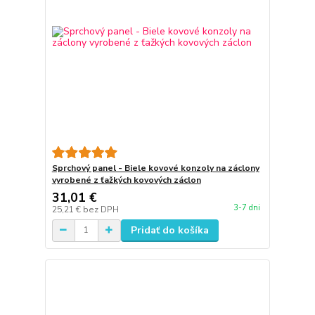
Sprchový panel - Biele kovové konzoly na záclony
vyrobené z ťažkých kovových záclon
31,01 €
3-7 dni
25,21 €
bez DPH
Pridať do košíka