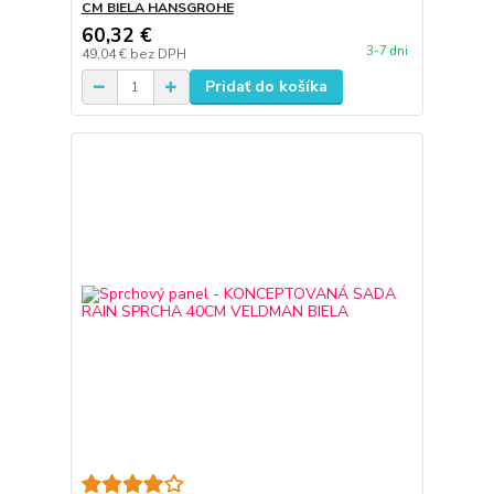
CM BIELA HANSGROHE
60,32 €
3-7 dni
49,04 €
bez DPH
Pridať do košíka