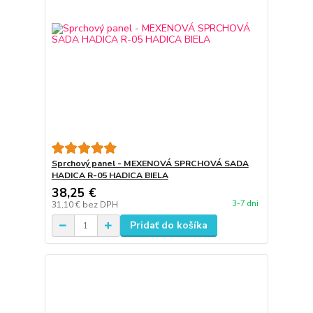
Sprchový panel - MEXENOVÁ SPRCHOVÁ SADA
HADICA R-05 HADICA BIELA
38,25 €
3-7 dni
31,10 €
bez DPH
Pridať do košíka