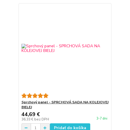
Sprchový panel - SPRCHOVÁ SADA NA KOLEJOVEJ
BIELEJ
44,69 €
3-7 dni
36,33 €
bez DPH
Pridať do košíka