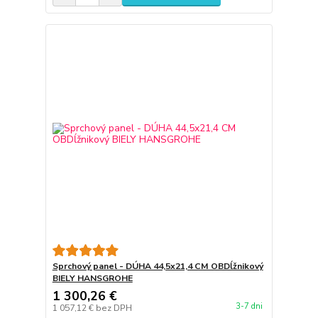
Sprchový panel - DÚHA 44,5x21,4 CM OBDĺžnikový
BIELY HANSGROHE
1 300,26 €
3-7 dni
1 057,12 €
bez DPH