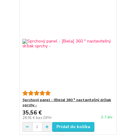
Sprchový panel - [Biela] 360 ° nastaviteľný držiak
sprchy -
35,56 €
3-7 dni
28,91 €
bez DPH
Pridať do košíka