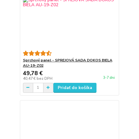
Sprchový panel - SPREJOVÁ SADA DOKOS BIELA
AU-19-Z02
49,78 €
3-7 dni
40,47 €
bez DPH
Pridať do košíka