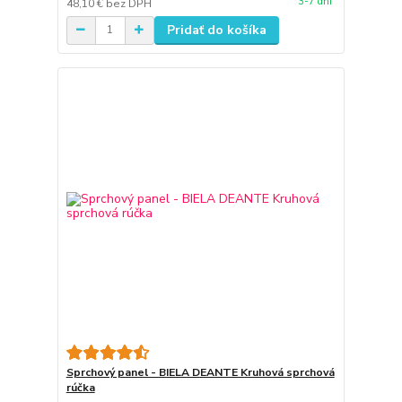
3-7 dni
48,10 €
bez DPH
Pridať do košíka
Sprchový panel - BIELA DEANTE Kruhová sprchová
rúčka