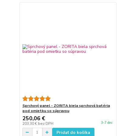
Sprchový panel - ZORITA biela sprchová batéria
pod omietku so súpravou
250,06 €
3-7 dni
203,30 €
bez DPH
Pridať do košíka