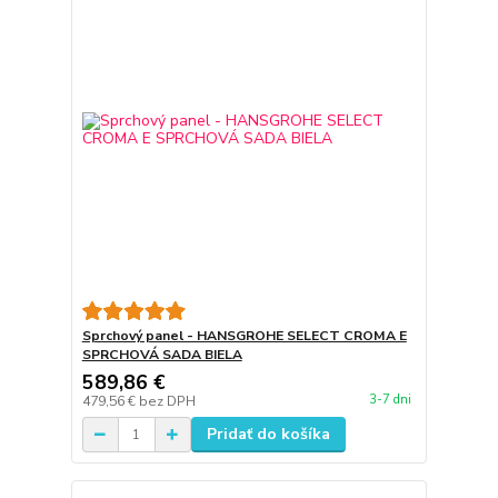
Sprchový panel - HANSGROHE SELECT CROMA E
SPRCHOVÁ SADA BIELA
589,86 €
3-7 dni
479,56 €
bez DPH
Pridať do košíka