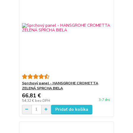
Sprchový panel - HANSGROHE CROMETTA
ZELENÁ SPRCHA BIELA
66,81 €
3-7 dni
54,32 €
bez DPH
Pridať do košíka