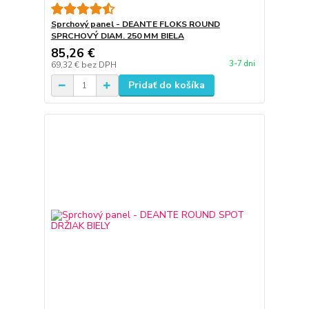
Sprchový panel - DEANTE FLOKS ROUND
SPRCHOVÝ DIAM. 250 MM BIELA
85,26 €
3-7 dni
69,32 €
bez DPH
Pridať do košíka