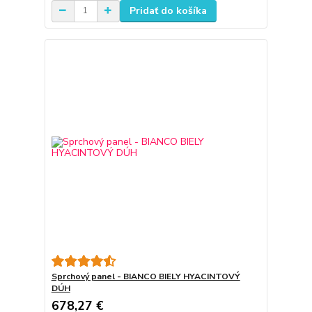
Pridať do košíka
Sprchový panel - BIANCO BIELY HYACINTOVÝ
DÚH
678,27 €