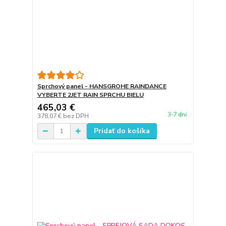
Sprchový panel - HANSGROHE RAINDANCE
VYBERTE 2JET RAIN SPRCHU BIELU
465,03 €
3-7 dni
378,07 €
bez DPH
Pridať do košíka