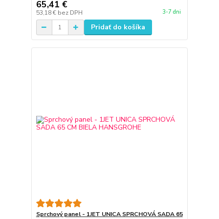
65,41 €
3-7 dni
53,18 €
bez DPH
Pridať do košíka
Sprchový panel - 1JET UNICA SPRCHOVÁ SADA 65