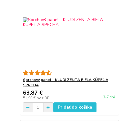
Sprchový panel - KLUDI ZENTA BIELA KÚPEĽ A
SPRCHA
63,87 €
3-7 dni
51,93 €
bez DPH
Pridať do košíka