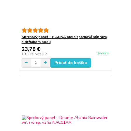
Sprchový panel - GIANNA biela sprchová súprava
s držiakom bodu
23,78 €
3-7 dni
19,33 €
bez DPH
Pridať do košíka