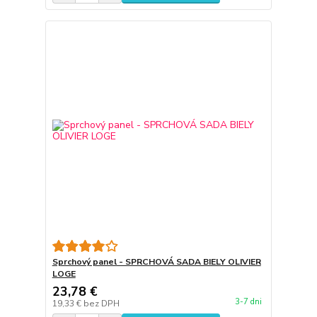
Sprchový panel - SPRCHOVÁ SADA BIELY OLIVIER
LOGE
23,78 €
3-7 dni
19,33 €
bez DPH