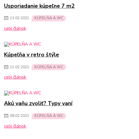
Usporiadanie kúpeľne 7 m2
13
.
02
.
2021
KÚPELŇA A WC
celý článok
Kúpeľňa v retro štýle
11
.
02
.
2021
KÚPELŇA A WC
celý článok
Akú vaňu zvoliť? Typy vaní
09
.
02
.
2021
KÚPELŇA A WC
celý článok