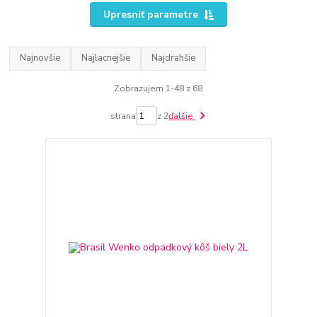
Upresniť parametre
Najnovšie
Najlacnejšie
Najdrahšie
Zobrazujem 1-48 z 68
strana
z 2
ďalšie