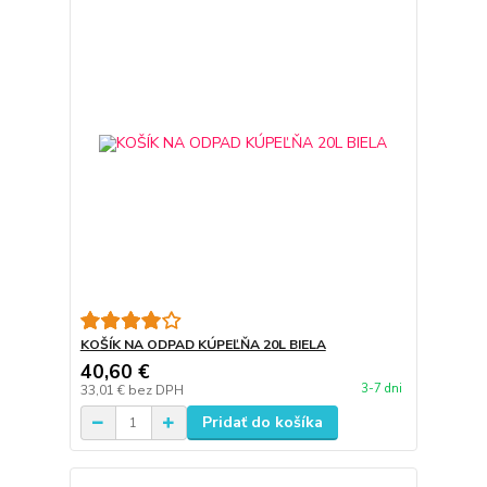
KOŠÍK NA ODPAD KÚPEĽŇA 20L BIELA
40,60 €
3-7 dni
33,01 €
bez DPH
Pridať do košíka