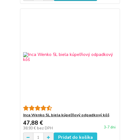
Inca Wenko 5L biela kúpeľňový odpadkový kôš
47,88 €
3-7 dni
38,93 €
bez DPH
Pridať do košíka