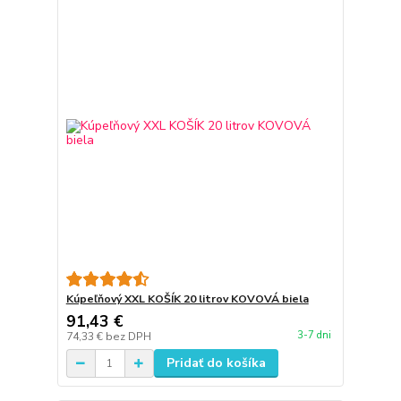
Kúpeľňový XXL KOŠÍK 20 litrov KOVOVÁ biela
91,43 €
3-7 dni
74,33 €
bez DPH
Pridať do košíka