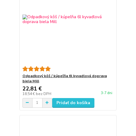
Odpadkový kôš / kúpeľňa 6l kyvadlová doprava
biela Mill
22,81 €
3-7 dni
18,54 €
bez DPH
Pridať do košíka