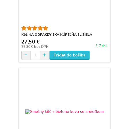
Kôš NA ODPAKDY EKA KÚPEĽŇA 3L BIELA
27,50 €
3-7 dni
22,36 €
bez DPH
Pridať do košíka