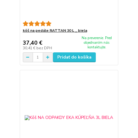
kôš na pedále RATTAN 30 L _ biela
Na preverenie. Pred
37,40 €
objednaním nás
kontaktujte.
30,41 €
bez DPH
Pridať do košíka