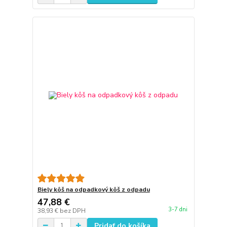
Biely kôš na odpadkový kôš z odpadu
47,88 €
3-7 dni
38,93 €
bez DPH
Pridať do košíka