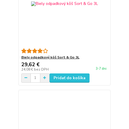
Biely odpadkový kôš Sort & Go 3L
29,62 €
3-7 dni
24,08 €
bez DPH
Pridať do košíka