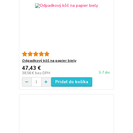
Odpadkový kôš na papier biely
47,43 €
3-7 dni
38,56 €
bez DPH
Pridať do košíka