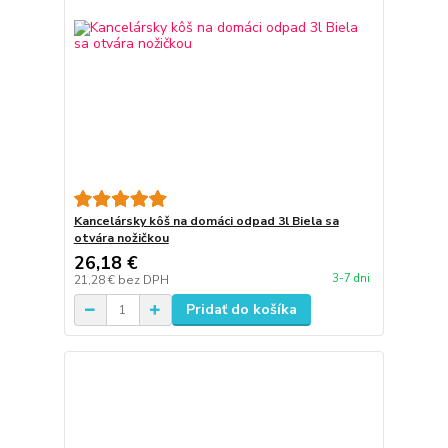
Kancelársky kôš na domáci odpad 3l Biela sa
otvára nožičkou
26,18 €
3-7 dni
21,28 €
bez DPH
Pridať do košíka