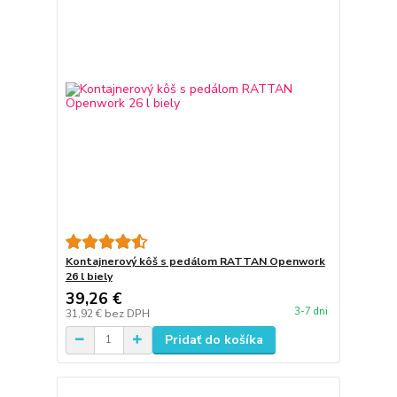
Kontajnerový kôš s pedálom RATTAN Openwork
26 l biely
39,26 €
3-7 dni
31,92 €
bez DPH
Pridať do košíka