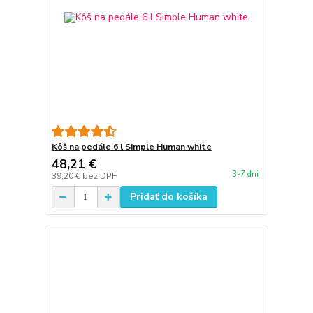
Kôš na pedále 6 l Simple Human white
48,21 €
3-7 dni
39,20 €
bez DPH
Pridať do košíka