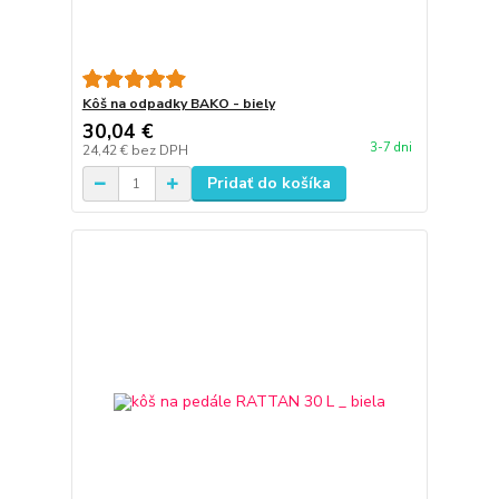
Kôš na odpadky BAKO - biely
30,04 €
3-7 dni
24,42 €
bez DPH
Pridať do košíka