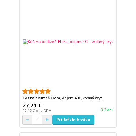
Kôš na bielizeň Flora, objem 40L, vrchný kryt
27,21 €
3-7 dni
22,12 €
bez DPH
Pridať do košíka