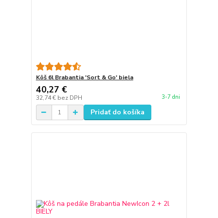
Kôš 6l Brabantia 'Sort & Go' biela
40,27 €
3-7 dni
32,74 €
bez DPH
Pridať do košíka