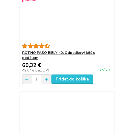
ROTHO PASO BIELY 40l Odpadkový kôš s
pedálom
60,32 €
3-7 dni
49,04 €
bez DPH
Pridať do košíka