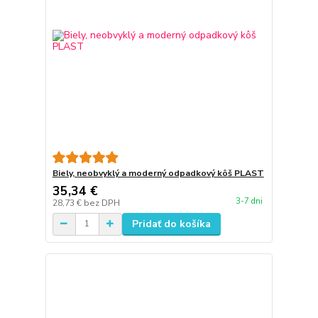
Biely, neobvyklý a moderný odpadkový kôš PLAST
35,34 €
3-7 dni
28,73 €
bez DPH
Pridať do košíka