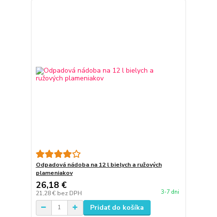
Odpadová nádoba na 12 l bielych a ružových
plameniakov
26,18 €
3-7 dni
21,28 €
bez DPH
Pridať do košíka