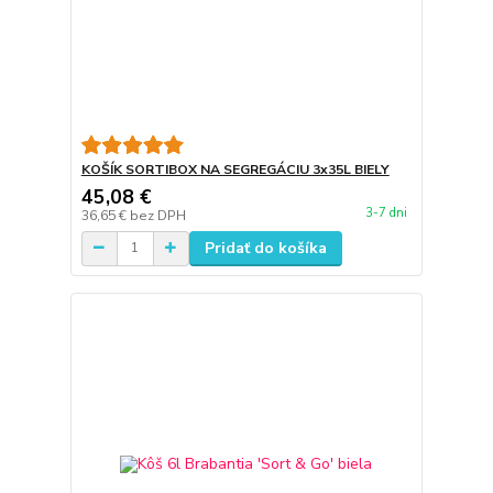
KOŠÍK SORTIBOX NA SEGREGÁCIU 3x35L BIELY
45,08 €
3-7 dni
36,65 €
bez DPH
Pridať do košíka