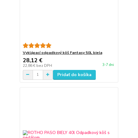
Vyklápací odpadkový kôš Fantasy 50L biela
28,12 €
3-7 dni
22,86 €
bez DPH
Pridať do košíka