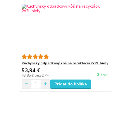
Kuchynský odpadkový kôš na recykláciu 2x2L biely
53,94 €
3-7 dni
43,85 €
bez DPH
Pridať do košíka