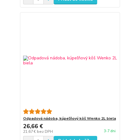
Odpadová nádoba, kúpeľňový kôš Wenko 2L biela
26,66 €
3-7 dni
21,67 €
bez DPH