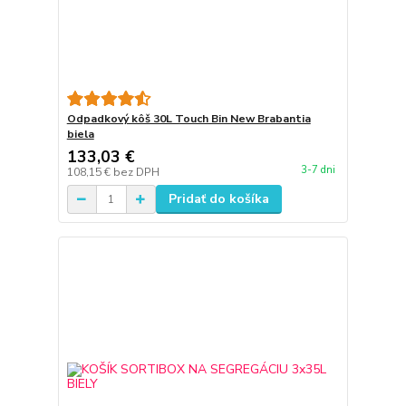
Odpadkový kôš 30L Touch Bin New Brabantia
biela
133,03 €
3-7 dni
108,15 €
bez DPH
Pridať do košíka