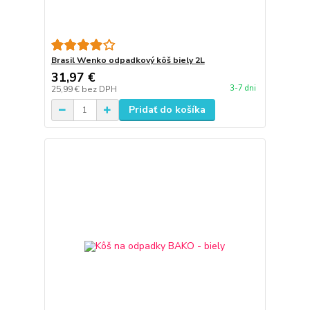
Brasil Wenko odpadkový kôš biely 2L
31,97 €
3-7 dni
25,99 €
bez DPH
Pridať do košíka