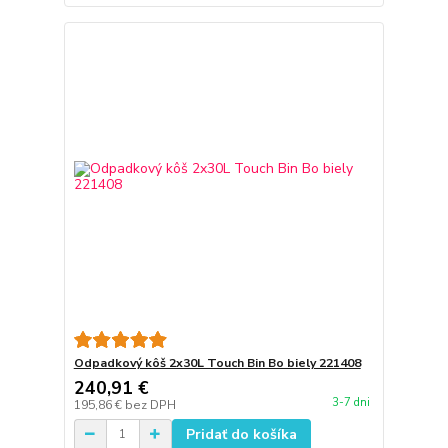
Odpadkový kôš 2x30L Touch Bin Bo biely 221408
240,91 €
3-7 dni
195,86 €
bez DPH
Pridať do košíka