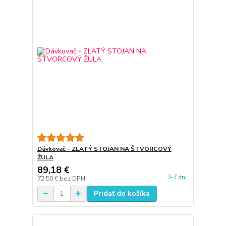
Dávkovač - ZLATÝ STOJAN NA ŠTVORCOVÝ
ŽULA
89,18 €
3-7 dni
72,50 €
bez DPH
Pridať do košíka