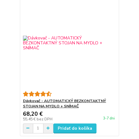
Dávkovač - AUTOMATICKÝ BEZKONTAKTNÝ
STOJAN NA MYDLO + SNÍMAČ
68,20 €
3-7 dni
55,45 €
bez DPH
Pridať do košíka