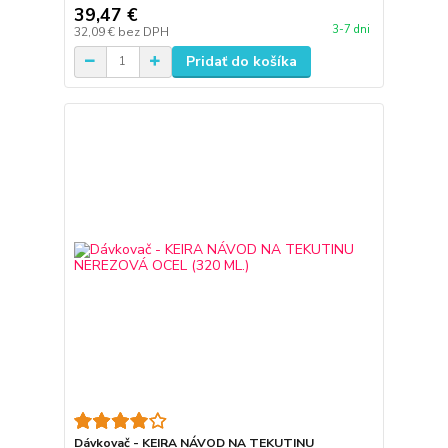
39,47 €
3-7 dni
32,09 €
bez DPH
Pridať do košíka
Dávkovač - KEIRA NÁVOD NA TEKUTINU