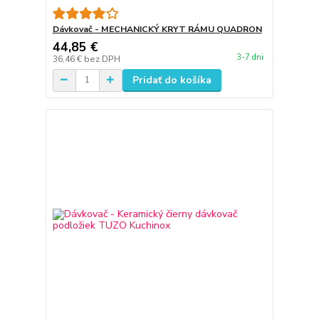
Dávkovač - MECHANICKÝ KRYT RÁMU QUADRON
44,85 €
3-7 dni
36,46 €
bez DPH
Pridať do košíka