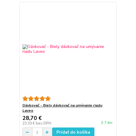
Dávkovač - Biely dávkovač na umývanie riadu
Laveo
28,70 €
3-7 dni
23,33 €
bez DPH
Pridať do košíka