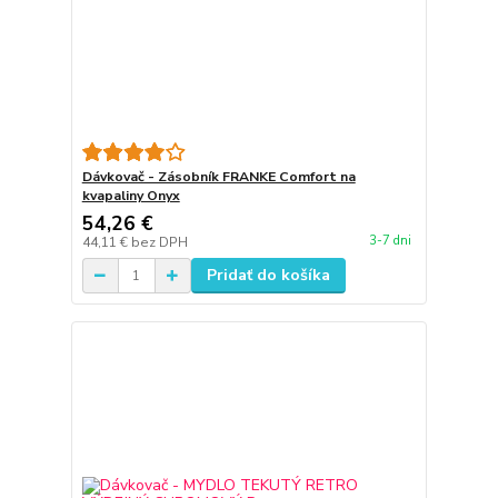
Dávkovač - Zásobník FRANKE Comfort na
kvapaliny Onyx
54,26 €
3-7 dni
44,11 €
bez DPH
Pridať do košíka