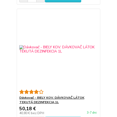
Dávkovač - BIELY KOV. DÁVKOVAČ LÁTOK
TEKUTÁ DEZINFEKCIA 1L
50,18 €
3-7 dni
40,80 €
bez DPH