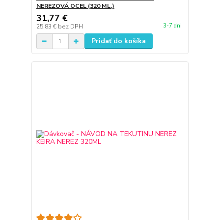
NEREZOVÁ OCEL (320 ML.)
31,77 €
3-7 dni
25,83 €
bez DPH
Pridať do košíka