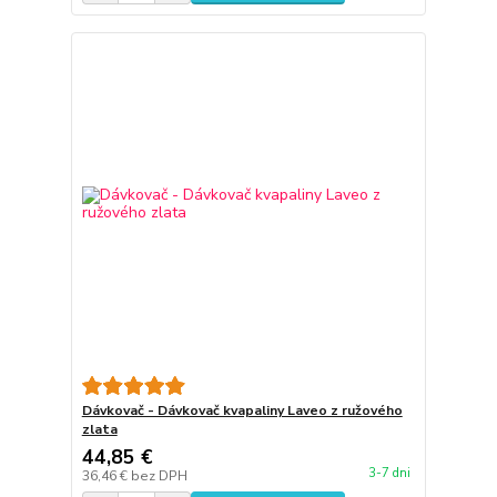
Dávkovač - Dávkovač kvapaliny Laveo z ružového
zlata
44,85 €
3-7 dni
36,46 €
bez DPH