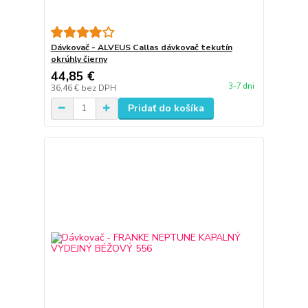
Dávkovač - ALVEUS Callas dávkovač tekutín
okrúhly čierny
44,85 €
3-7 dni
36,46 €
bez DPH
Pridať do košíka