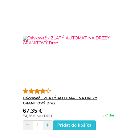
Dávkovač - ZLATÝ AUTOMAT NA DREZY
GRANITOVÝ Drez
67,35 €
3-7 dni
54,76 €
bez DPH
Pridať do košíka