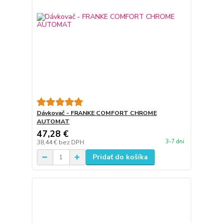
Dávkovač - FRANKE COMFORT CHROME
AUTOMAT
47,28 €
3-7 dni
38,44 €
bez DPH
Pridať do košíka