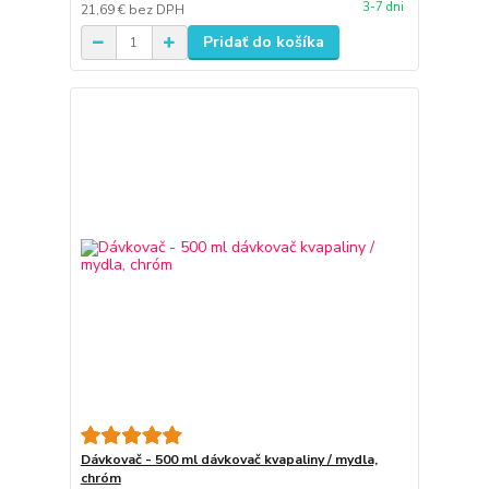
3-7 dni
21,69 €
bez DPH
Pridať do košíka
Dávkovač - 500 ml dávkovač kvapaliny / mydla,
chróm