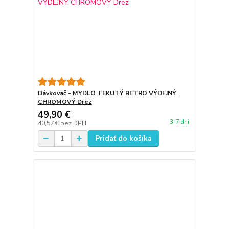
Dávkovač - MYDLO TEKUTÝ RETRO VÝDEJNÝ
CHROMOVÝ Drez
49,90 €
3-7 dni
40,57 €
bez DPH
Pridať do košíka