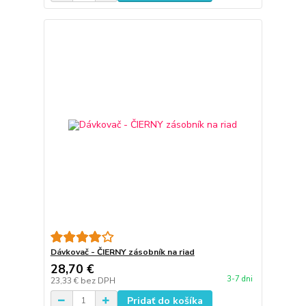
Dávkovač - ČIERNY zásobník na riad
28,70 €
3-7 dni
23,33 €
bez DPH
Pridať do košíka