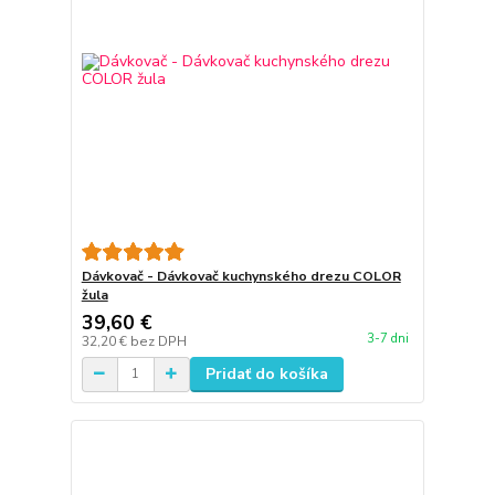
Dávkovač - Dávkovač kuchynského drezu COLOR
žula
39,60 €
3-7 dni
32,20 €
bez DPH
Pridať do košíka