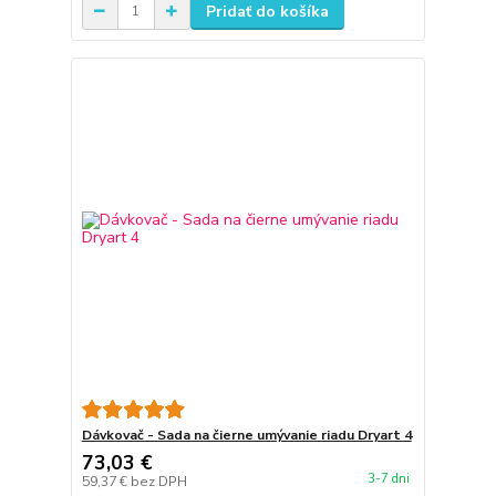
Pridať do košíka
Dávkovač - Sada na čierne umývanie riadu Dryart 4
73,03 €
3-7 dni
59,37 €
bez DPH