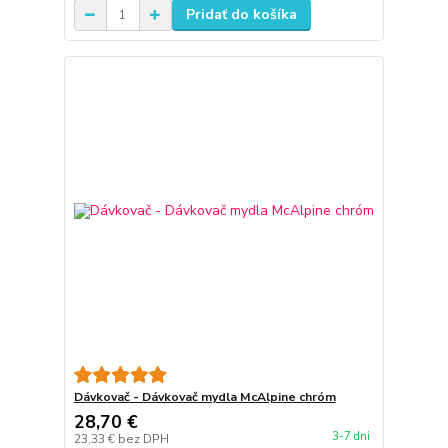
Pridať do košíka
Dávkovač - Dávkovač mydla McAlpine chróm
28,70 €
3-7 dni
23,33 €
bez DPH