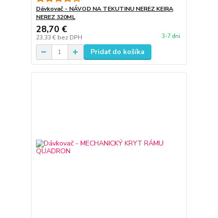
Dávkovač - NÁVOD NA TEKUTINU NEREZ KEIRA
NEREZ 320ML
28,70 €
3-7 dni
23,33 €
bez DPH
Pridať do košíka