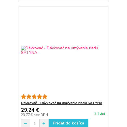
Dávkovač - Dávkovač na umývanie riadu SATYNA
29,24 €
3-7 dni
23,77 €
bez DPH
Pridať do košíka