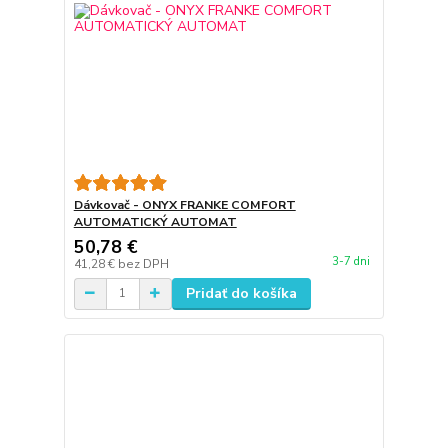
Dávkovač - ONYX FRANKE COMFORT
AUTOMATICKÝ AUTOMAT
50,78 €
3-7 dni
41,28 €
bez DPH
Pridať do košíka