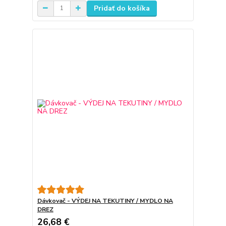
Pridať do košíka
Dávkovač - VÝDEJ NA TEKUTINY / MYDLO NA
DREZ
26,68 €