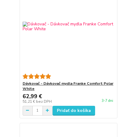
Dávkovač - Dávkovač mydla Franke Comfort Polar
White
62,99 €
3-7 dni
51,21 €
bez DPH
Pridať do košíka