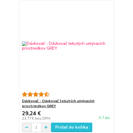
Dávkovač - Dávkovač tekutých umývacích
prostriedkov GREY
29,24 €
3-7 dni
23,77 €
bez DPH
Pridať do košíka