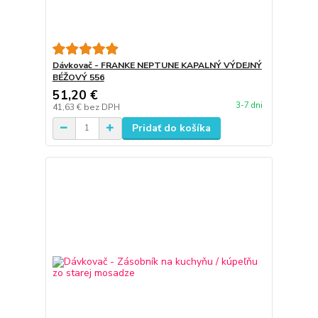
Dávkovač - FRANKE NEPTUNE KAPALNÝ VÝDEJNÝ
BÉŽOVÝ 556
51,20 €
3-7 dni
41,63 €
bez DPH
Pridať do košíka