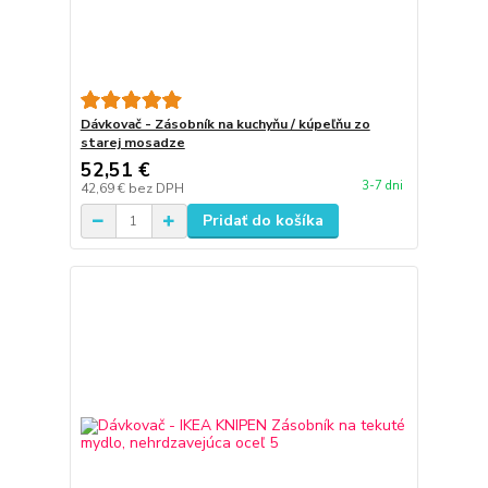
Dávkovač - Zásobník na kuchyňu / kúpeľňu zo
starej mosadze
52,51 €
3-7 dni
42,69 €
bez DPH
Pridať do košíka