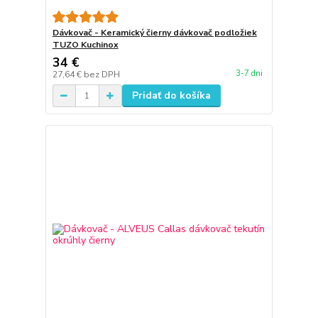
Dávkovač - Keramický čierny dávkovač podložiek
TUZO Kuchinox
34 €
3-7 dni
27,64 €
bez DPH
Pridať do košíka