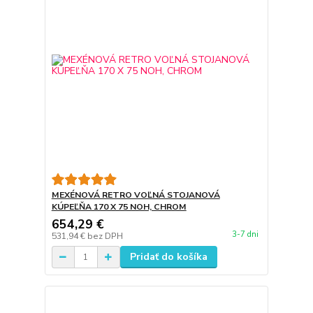
MEXÉNOVÁ RETRO VOĽNÁ STOJANOVÁ
KÚPEĽŇA 170 X 75 NOH, CHROM
654,29 €
3-7 dni
531,94 €
bez DPH
Pridať do košíka