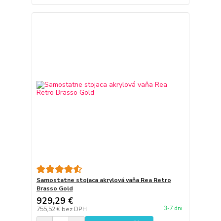
Samostatne stojaca akrylová vaňa Rea Retro
Brasso Gold
929,29 €
3-7 dni
755,52 €
bez DPH