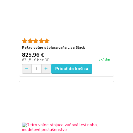
Retro voľne stojaca vaňa Lisa Black
825,96 €
3-7 dni
671,51 €
bez DPH
Pridať do košíka