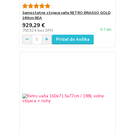
Samostatne stojaca vaňa RETRO BRASSO GOLD
160cm REA
929,29 €
3-7 dni
755,52 €
bez DPH
Pridať do košíka