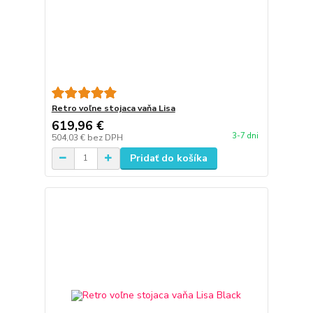
Retro voľne stojaca vaňa Lisa
619,96 €
3-7 dni
504,03 €
bez DPH
Pridať do košíka