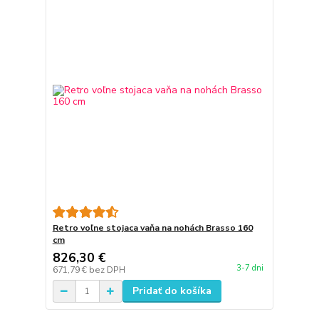
Retro voľne stojaca vaňa na nohách Brasso 160
cm
826,30 €
3-7 dni
671,79 €
bez DPH
Pridať do košíka