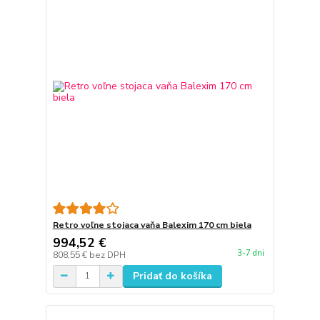
Retro voľne stojaca vaňa Balexim 170 cm biela
994,52 €
3-7 dni
808,55 €
bez DPH
Pridať do košíka