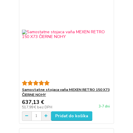
Samostatne stojaca vaňa MEXEN RETRO 150 X73
ČIERNE NOHY
637,13 €
3-7 dni
517,99 €
bez DPH
Pridať do košíka