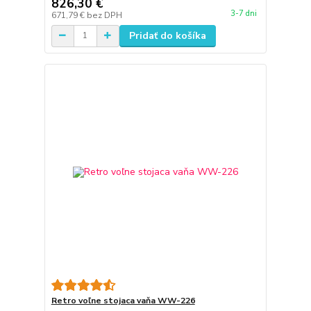
826,30 €
3-7 dni
671,79 €
bez DPH
Pridať do košíka
Retro voľne stojaca vaňa WW-226