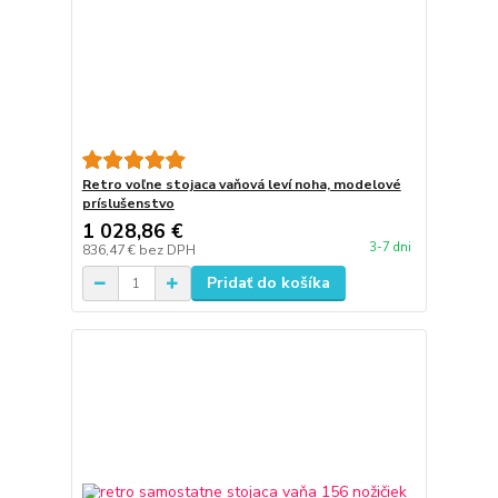
Retro voľne stojaca vaňová leví noha, modelové
príslušenstvo
1 028,86 €
3-7 dni
836,47 €
bez DPH
Pridať do košíka