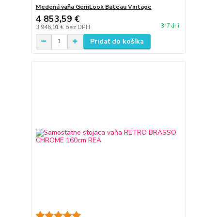
Medená vaňa GemLook Bateau Vintage
4 853,59 €
3-7 dni
3 946,01 €
bez DPH
Pridať do košíka