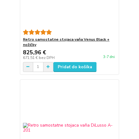
Retro samostatne stojaca vaňa Venus Black +
nožičky
825,96 €
3-7 dni
671,51 €
bez DPH
Pridať do košíka