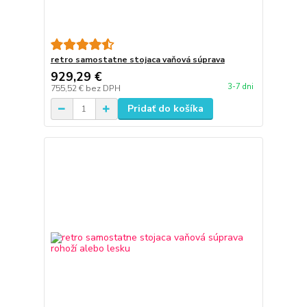
retro samostatne stojaca vaňová súprava
929,29 €
3-7 dni
755,52 €
bez DPH
Pridať do košíka