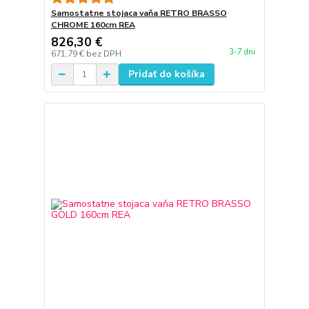
Samostatne stojaca vaňa RETRO BRASSO
CHROME 160cm REA
826,30 €
3-7 dni
671,79 €
bez DPH
Pridať do košíka