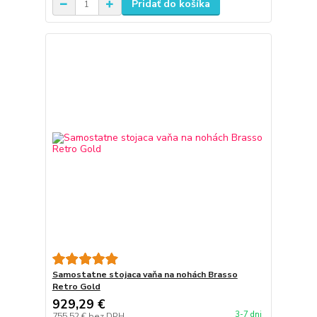
Pridať do košíka
Samostatne stojaca vaňa na nohách Brasso
Retro Gold
929,29 €
3-7 dni
755,52 €
bez DPH