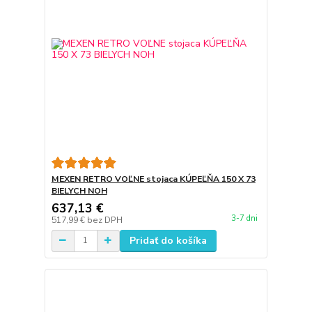
MEXEN RETRO VOĽNE stojaca KÚPEĽŇA 150 X 73
BIELYCH NOH
637,13 €
3-7 dni
517,99 €
bez DPH
Pridať do košíka