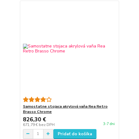
Samostatne stojaca akrylová vaňa Rea Retro
Brasso Chrome
826,30 €
3-7 dni
671,79 €
bez DPH
Pridať do košíka