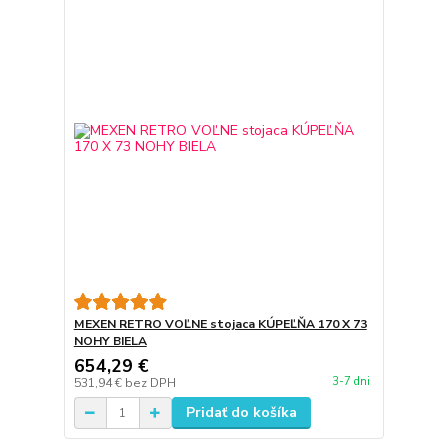
MEXEN RETRO VOĽNE stojaca KÚPEĽŇA 170 X 73
NOHY BIELA
654,29 €
3-7 dni
531,94 €
bez DPH
Pridať do košíka