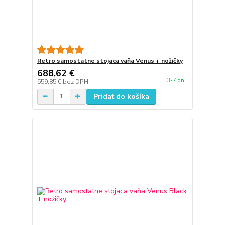
Retro samostatne stojaca vaňa Venus + nožičky
688,62 €
3-7 dni
559,85 €
bez DPH
Pridať do košíka