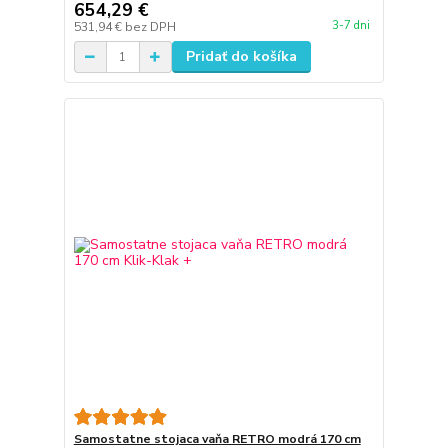
654,29 €
3-7 dni
531,94 €
bez DPH
Pridať do košíka
Samostatne stojaca vaňa RETRO modrá 170 cm