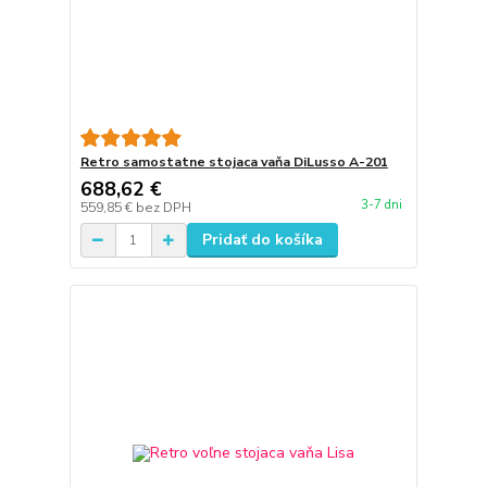
Retro samostatne stojaca vaňa DiLusso A-201
688,62 €
3-7 dni
559,85 €
bez DPH
Pridať do košíka