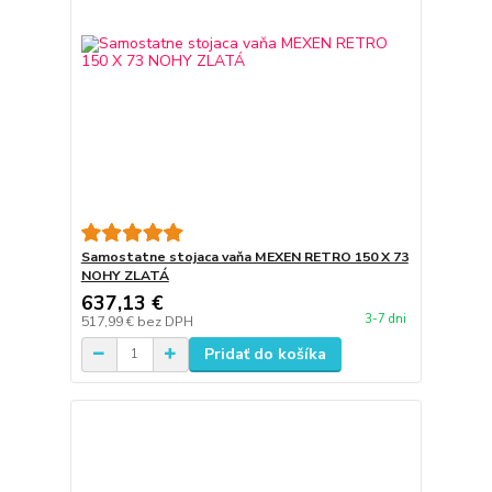
Samostatne stojaca vaňa MEXEN RETRO 150 X 73
NOHY ZLATÁ
637,13 €
3-7 dni
517,99 €
bez DPH
Pridať do košíka