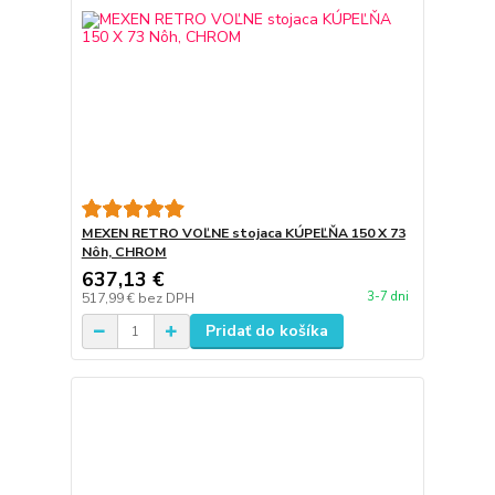
MEXEN RETRO VOĽNE stojaca KÚPEĽŇA 150 X 73
Nôh, CHROM
637,13 €
3-7 dni
517,99 €
bez DPH
Pridať do košíka