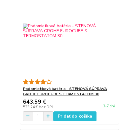
Podomietková batéria - STENOVÁ SÚPRAVA
GROHE EUROCUBE S TERMOSTATOM 30
643,59 €
3-7 dni
523,24 €
bez DPH
Pridať do košíka