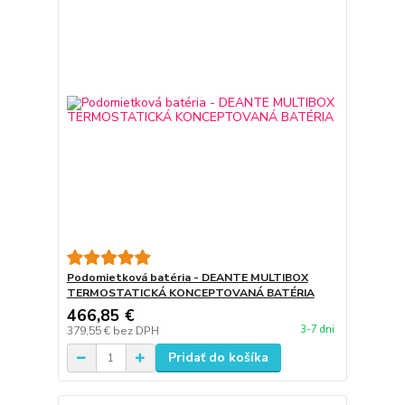
Podomietková batéria - DEANTE MULTIBOX
TERMOSTATICKÁ KONCEPTOVANÁ BATÉRIA
466,85 €
3-7 dni
379,55 €
bez DPH
Pridať do košíka