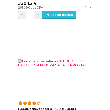
330,12 €
3-7 dni
268,39 €
bez DPH
Pridať do košíka
Podomietková batéria - KLUDI COCKPIT