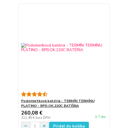
Podomietková batéria - TERMÍN TERMÍNU
PLATINO - BPD.OK.220C BATÉRIA
260,08 €
3-7 dni
211,45 €
bez DPH
Pridať do košíka