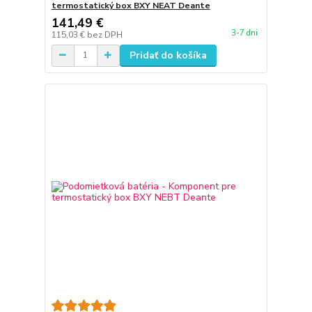
termostatický box BXY NEAT Deante
141,49 €
3-7 dni
115,03 €
bez DPH
Pridať do košíka