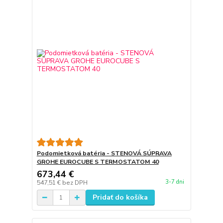
Podomietková batéria - STENOVÁ SÚPRAVA
GROHE EUROCUBE S TERMOSTATOM 40
673,44 €
3-7 dni
547,51 €
bez DPH
Pridať do košíka