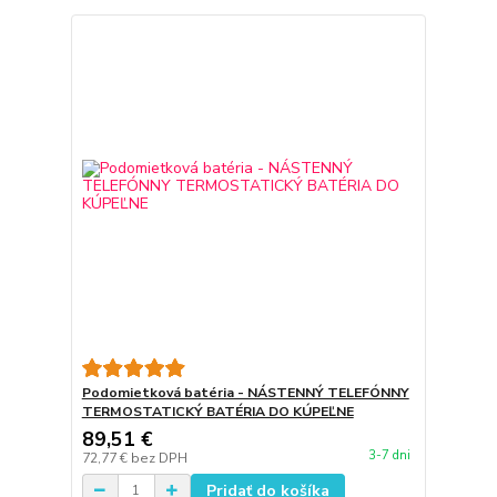
Podomietková batéria - NÁSTENNÝ TELEFÓNNY
TERMOSTATICKÝ BATÉRIA DO KÚPEĽNE
89,51 €
3-7 dni
72,77 €
bez DPH
Pridať do košíka