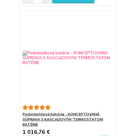
Podomietková batéria - KONCEPTOVANÁ
SÚPRAVA S KASCADOVÝM TERMOSTATOM
BATÉRIE
1 016,76 €