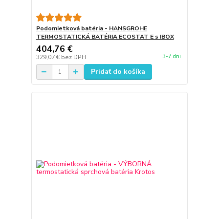
Podomietková batéria - HANSGROHE
TERMOSTATICKÁ BATÉRIA ECOSTAT E s IBOX
404,76 €
3-7 dni
329,07 €
bez DPH
Pridať do košíka