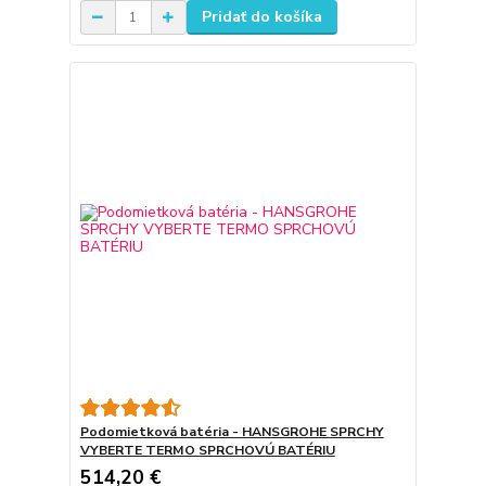
Pridať do košíka
Podomietková batéria - HANSGROHE SPRCHY
VYBERTE TERMO SPRCHOVÚ BATÉRIU
514,20 €