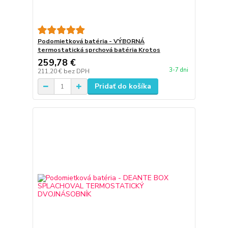
Podomietková batéria - VÝBORNÁ
termostatická sprchová batéria Krotos
259,78 €
3-7 dni
211,20 €
bez DPH
Pridať do košíka