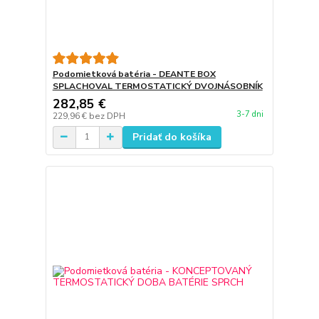
Podomietková batéria - DEANTE BOX
SPLACHOVAL TERMOSTATICKÝ DVOJNÁSOBNÍK
282,85 €
3-7 dni
229,96 €
bez DPH
Pridať do košíka