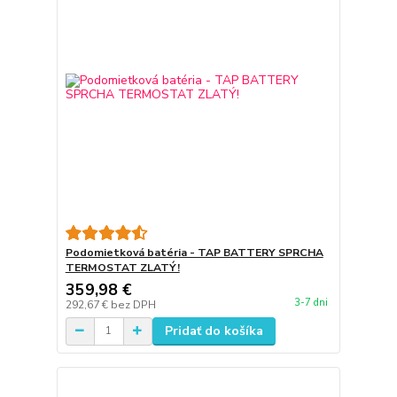
Podomietková batéria - TAP BATTERY SPRCHA
TERMOSTAT ZLATÝ!
359,98 €
3-7 dni
292,67 €
bez DPH
Pridať do košíka