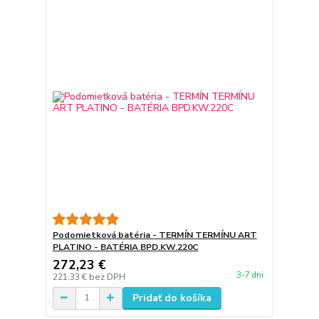
Podomietková batéria - TERMÍN TERMÍNU ART
PLATINO - BATÉRIA BPD.KW.220C
272,23 €
3-7 dni
221,33 €
bez DPH
Pridať do košíka