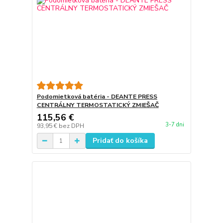
Podomietková batéria - DEANTE PRESS
CENTRÁLNY TERMOSTATICKÝ ZMIEŠAČ
115,56 €
3-7 dni
93,95 €
bez DPH
Pridať do košíka