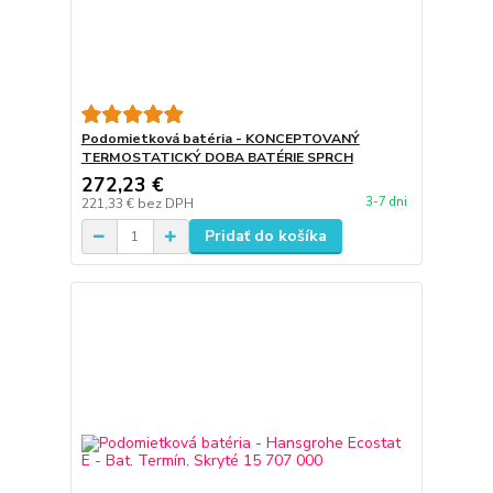
Podomietková batéria - KONCEPTOVANÝ
TERMOSTATICKÝ DOBA BATÉRIE SPRCH
272,23 €
3-7 dni
221,33 €
bez DPH
Pridať do košíka