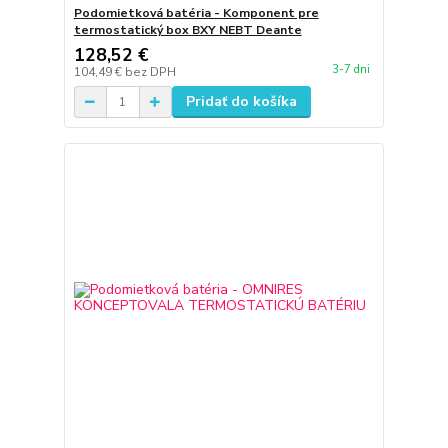
Podomietková batéria - Komponent pre
termostatický box BXY NEBT Deante
128,52 €
3-7 dni
104,49 €
bez DPH
Pridať do košíka