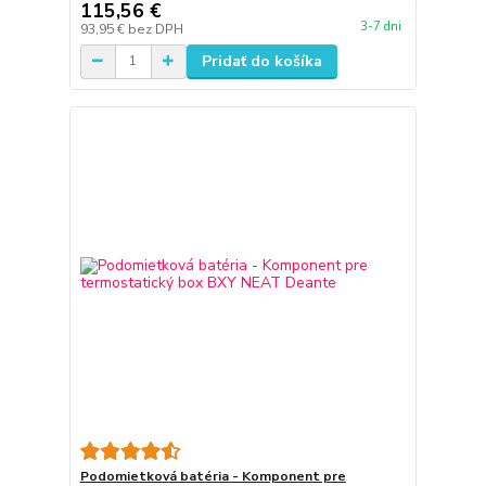
115,56 €
3-7 dni
93,95 €
bez DPH
Pridať do košíka
Podomietková batéria - Komponent pre