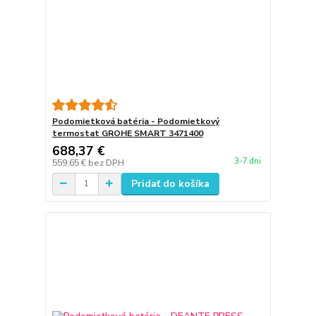
Podomietková batéria - Podomietkový
termostat GROHE SMART 3471400
688,37 €
3-7 dni
559,65 €
bez DPH
Pridať do košíka