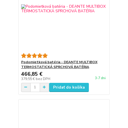
Podomietková batéria - DEANTE MULTIBOX
TERMOSTATICKÁ SPRCHOVÁ BATÉRIA
466,85 €
3-7 dni
379,55 €
bez DPH
Pridať do košíka