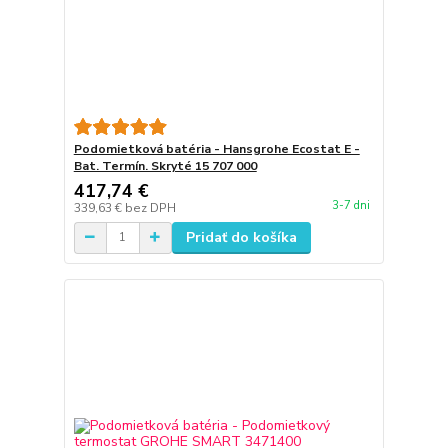
Podomietková batéria - Hansgrohe Ecostat E -
Bat. Termín. Skryté 15 707 000
417,74 €
3-7 dni
339,63 €
bez DPH
Pridať do košíka