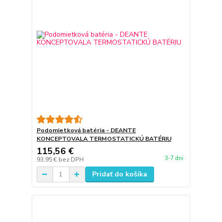
Podomietková batéria - DEANTE
KONCEPTOVALA TERMOSTATICKÚ BATÉRIU
115,56 €
3-7 dni
93,95 €
bez DPH
Pridať do košíka