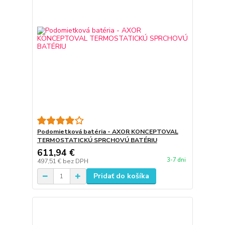
Podomietková batéria - AXOR KONCEPTOVAL
TERMOSTATICKÚ SPRCHOVÚ BATÉRIU
611,94 €
3-7 dni
497,51 €
bez DPH
Pridať do košíka