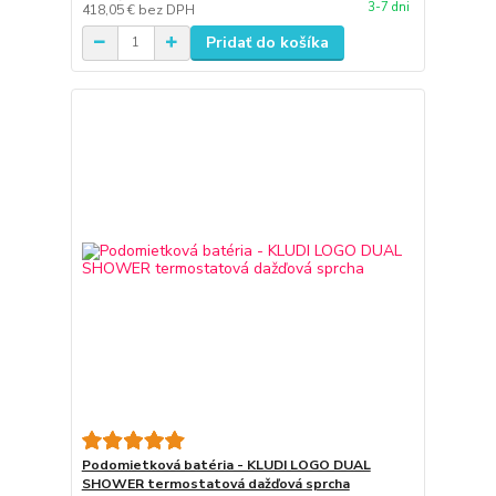
3-7 dni
418,05 €
bez DPH
Pridať do košíka
Podomietková batéria - KLUDI LOGO DUAL
SHOWER termostatová dažďová sprcha