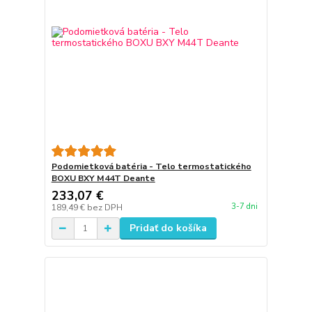
Podomietková batéria - Telo termostatického
BOXU BXY M44T Deante
233,07 €
3-7 dni
189,49 €
bez DPH
Pridať do košíka