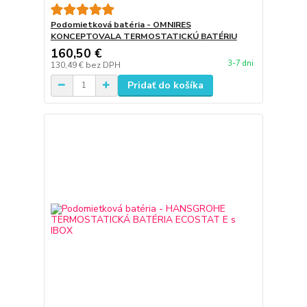
Podomietková batéria - OMNIRES
KONCEPTOVALA TERMOSTATICKÚ BATÉRIU
160,50 €
3-7 dni
130,49 €
bez DPH
Pridať do košíka