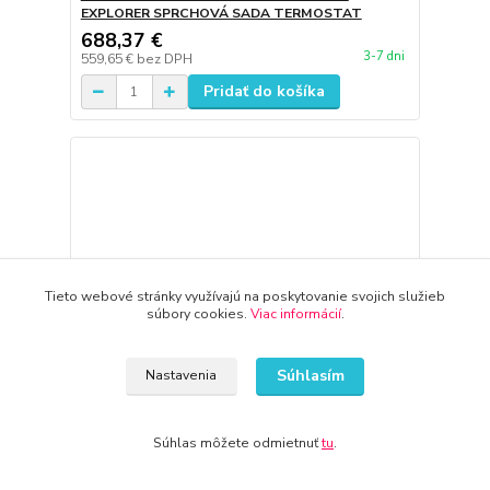
EXPLORER SPRCHOVÁ SADA TERMOSTAT
688,37 €
3-7 dni
559,65 €
bez DPH
Pridať do košíka
Tieto webové stránky využívajú na poskytovanie svojich služieb
súbory cookies.
Viac informácií
.
Súhlasím
Nastavenia
Súhlas môžete odmietnuť
tu
.