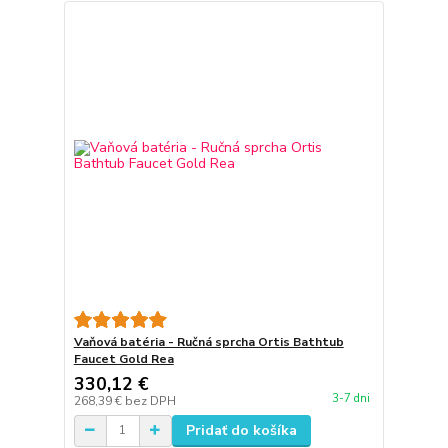
Vaňová batéria - Ručná sprcha Ortis Bathtub
Faucet Gold Rea
330,12 €
3-7 dni
268,39 €
bez DPH
Pridať do košíka