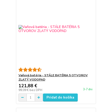
Vaňová batéria - STÁLE BATÉRIA 5 OTVOROV
ZLATÝ VODOPAD
121,88 €
3-7 dni
99,09 €
bez DPH
Pridať do košíka