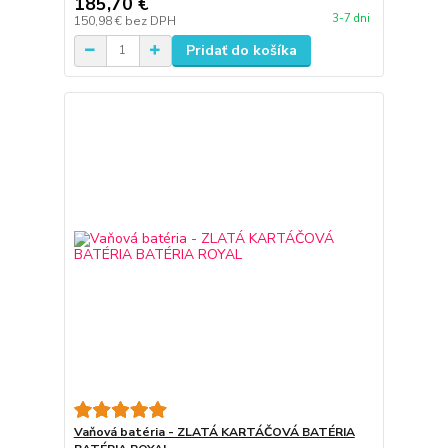
185,70 €
3-7 dni
150,98 €
bez DPH
Pridať do košíka
Vaňová batéria - ZLATÁ KARTÁČOVÁ BATÉRIA