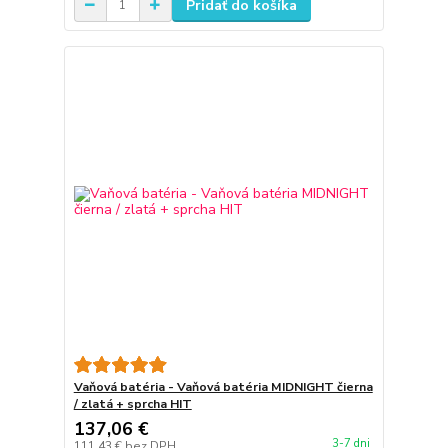
Pridať do košíka
Vaňová batéria - Vaňová batéria MIDNIGHT čierna
/ zlatá + sprcha HIT
137,06 €
3-7 dni
111,43 €
bez DPH