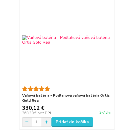
Vaňová batéria - Podlahová vaňová batéria Ortis
Gold Rea
330,12 €
3-7 dni
268,39 €
bez DPH
Pridať do košíka