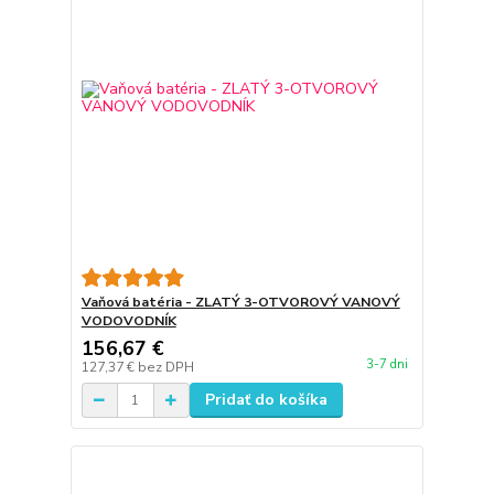
Vaňová batéria - ZLATÝ 3-OTVOROVÝ VANOVÝ
VODOVODNÍK
156,67 €
3-7 dni
127,37 €
bez DPH
Pridať do košíka