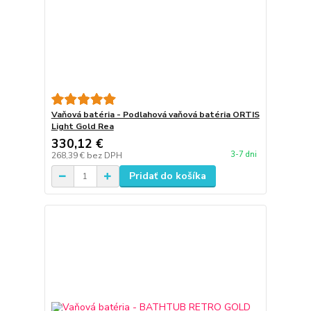
Vaňová batéria - Podlahová vaňová batéria ORTIS
Light Gold Rea
330,12 €
3-7 dni
268,39 €
bez DPH
Pridať do košíka