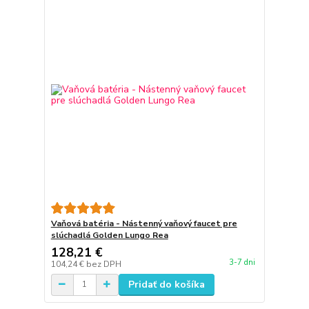
Vaňová batéria - Nástenný vaňový faucet pre
slúchadlá Golden Lungo Rea
128,21 €
3-7 dni
104,24 €
bez DPH
Pridať do košíka