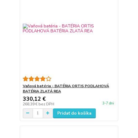
Vaňová batéria - BATÉRIA ORTIS PODLAHOVÁ
BATÉRIA ZLATÁ REA
330,12 €
3-7 dni
268,39 €
bez DPH
Pridať do košíka