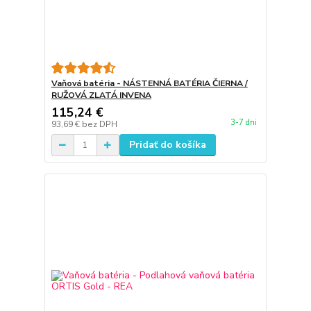
Vaňová batéria - NÁSTENNÁ BATÉRIA ČIERNA /
RUŽOVÁ ZLATÁ INVENA
115,24 €
3-7 dni
93,69 €
bez DPH
Pridať do košíka