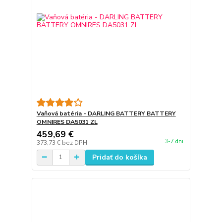
Vaňová batéria - DARLING BATTERY BATTERY
OMNIRES DA5031 ZL
459,69 €
3-7 dni
373,73 €
bez DPH
Pridať do košíka