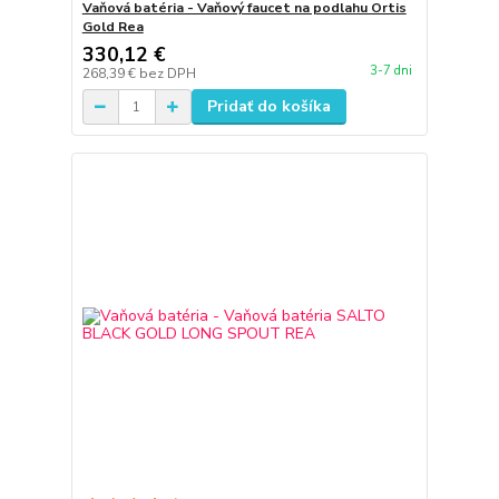
Vaňová batéria - Vaňový faucet na podlahu Ortis
Gold Rea
330,12 €
3-7 dni
268,39 €
bez DPH
Pridať do košíka