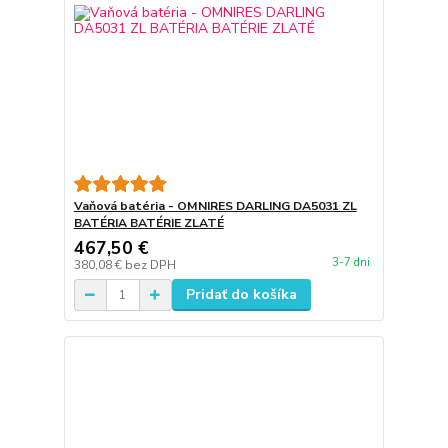
Vaňová batéria - OMNIRES DARLING DA5031 ZL
BATÉRIA BATÉRIE ZLATÉ
467,50 €
3-7 dni
380,08 €
bez DPH
Pridať do košíka