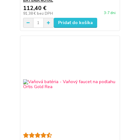
BATÉRIA ROYAL
112,40 €
3-7 dni
91,38 €
bez DPH
Pridať do košíka