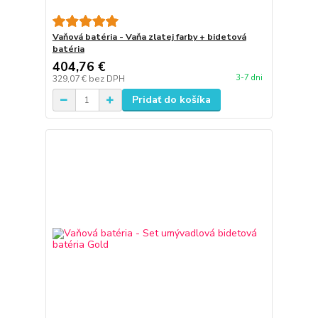
Vaňová batéria - Vaňa zlatej farby + bidetová
batéria
404,76 €
3-7 dni
329,07 €
bez DPH
Pridať do košíka