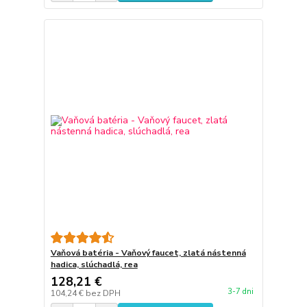
Vaňová batéria - Vaňový faucet, zlatá nástenná
hadica, slúchadlá, rea
128,21 €
3-7 dni
104,24 €
bez DPH