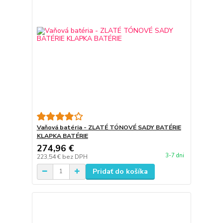
Vaňová batéria - ZLATÉ TÓNOVÉ SADY BATÉRIE
KLAPKA BATÉRIE
274,96 €
3-7 dni
223,54 €
bez DPH
Pridať do košíka