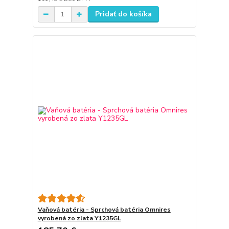
Pridať do košíka
Vaňová batéria - Sprchová batéria Omnires
vyrobená zo zlata Y1235GL