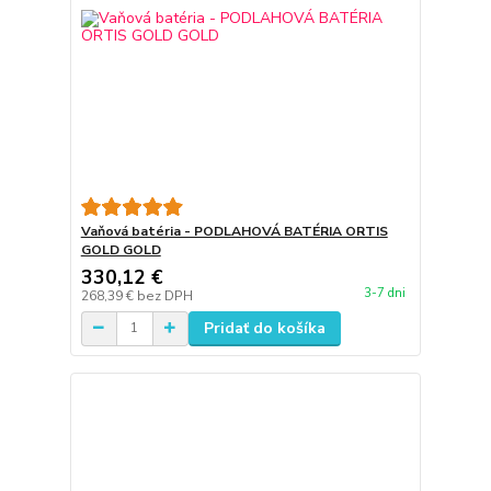
Vaňová batéria - PODLAHOVÁ BATÉRIA ORTIS
GOLD GOLD
330,12 €
3-7 dni
268,39 €
bez DPH
Pridať do košíka