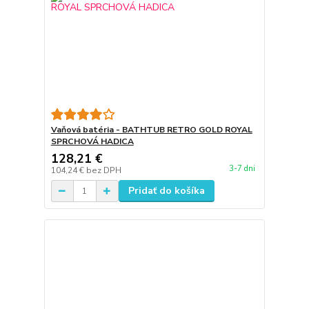
Vaňová batéria - BATHTUB RETRO GOLD ROYAL
SPRCHOVÁ HADICA
128,21 €
3-7 dni
104,24 €
bez DPH
Pridať do košíka