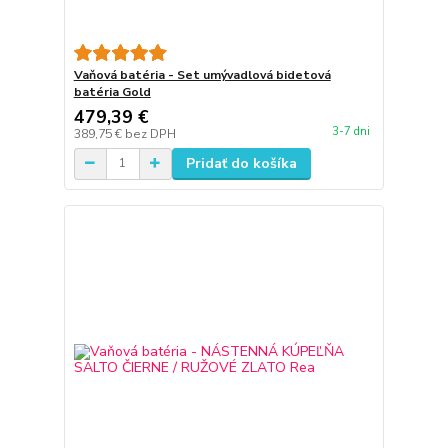
Vaňová batéria - Set umývadlová bidetová
batéria Gold
479,39 €
3-7 dni
389,75 €
bez DPH
Pridať do košíka