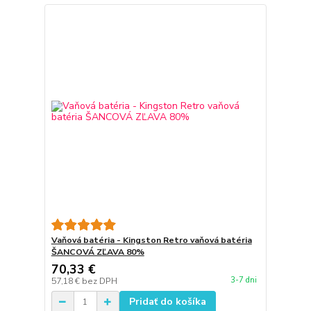
Vaňová batéria - Kingston Retro vaňová batéria
ŠANCOVÁ ZĽAVA 80%
70,33 €
3-7 dni
57,18 €
bez DPH
Pridať do košíka