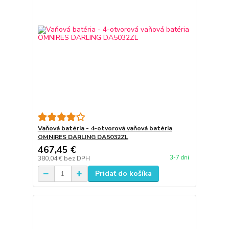
Vaňová batéria - 4-otvorová vaňová batéria
OMNIRES DARLING DA5032ZL
467,45 €
3-7 dni
380,04 €
bez DPH
Pridať do košíka