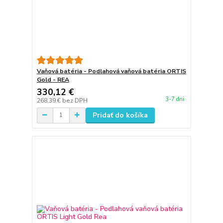
Vaňová batéria - Podlahová vaňová batéria ORTIS
Gold - REA
330,12 €
3-7 dni
268,39 €
bez DPH
Pridať do košíka