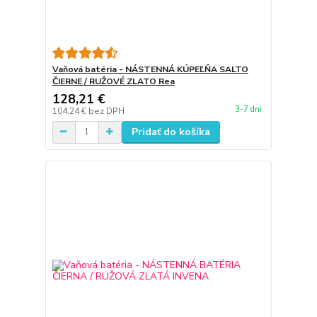
Vaňová batéria - NÁSTENNÁ KÚPEĽŇA SALTO
ČIERNE / RUŽOVÉ ZLATO Rea
128,21 €
3-7 dni
104,24 €
bez DPH
Pridať do košíka