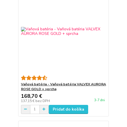
Vaňová batéria - Vaňová batéria VALVEX AURORA
ROSE GOLD + sprcha
168,70 €
3-7 dni
137,15 €
bez DPH
Pridať do košíka