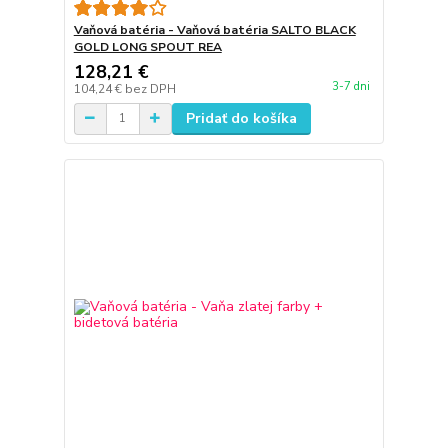
Vaňová batéria - Vaňová batéria SALTO BLACK
GOLD LONG SPOUT REA
128,21 €
3-7 dni
104,24 €
bez DPH
Pridať do košíka