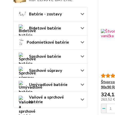
Batérie - zostavy
Bidetové batérie
Podomietkové batérie
Sprchové batérie
Sprchové súpravy
Štvorco
Umývadlové batérie
90x90 
324,1
Vaňové a sprchové
263,52 
batérie