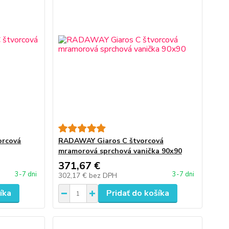
orcová
RADAWAY Giaros C štvorcová
mramorová sprchová vanička 90x90
371,67 €
3-7 dni
3-7 dni
302,17 €
bez DPH
íka
Pridať do košíka