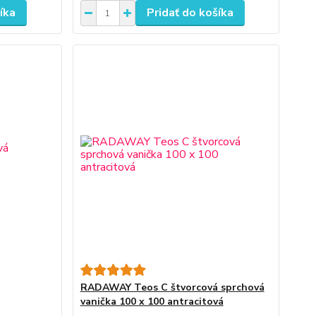
íka
Pridať do košíka
RADAWAY Teos C štvorcová sprchová
vanička 100 x 100 antracitová