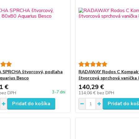
 SPRCHA štvorcový, podlaha
RADAWAY Rodos C Kompak
quarius Besco
štvorcová sprchová vanička
1 €
140,29 €
3-7 dni
bez DPH
114,06 €
bez DPH
Pridať do košíka
Pridať do koš