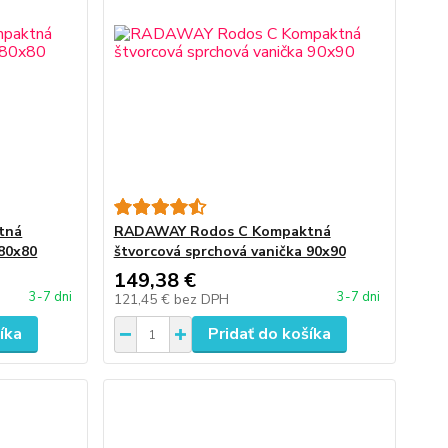
tná
RADAWAY Rodos C Kompaktná
 80x80
štvorcová sprchová vanička 90x90
149,38 €
3-7 dni
3-7 dni
121,45 €
bez DPH
íka
Pridať do košíka