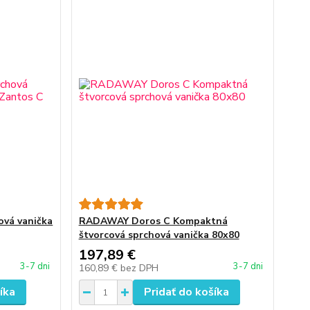
ová vanička
RADAWAY Doros C Kompaktná
štvorcová sprchová vanička 80x80
197,89 €
3-7 dni
3-7 dni
160,89 €
bez DPH
íka
Pridať do košíka