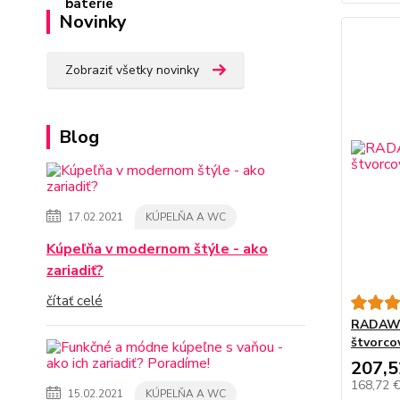
Novinky
Zobraziť všetky novinky
Blog
17.02.2021
KÚPELŇA A WC
Kúpeľňa v modernom štýle - ako
zariadiť?
čítať celé
RADAWA
štvorco
207,5
168,72 
15.02.2021
KÚPELŇA A WC