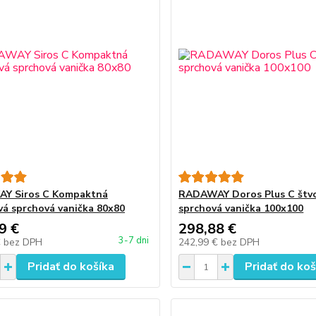
Y Siros C Kompaktná
RADAWAY Doros Plus C štv
vá sprchová vanička 80x80
sprchová vanička 100x100
9 €
298,88 €
3-7 dni
€
bez DPH
242,99 €
bez DPH
Pridať do košíka
Pridať do koš