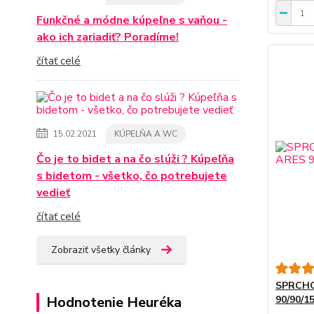
Funkčné a módne kúpeľne s vaňou -
ako ich zariadiť? Poradíme!
čítať celé
15.02.2021
KÚPELŇA A WC
Čo je to bidet a na čo slúži ? Kúpeľňa
s bidetom - všetko, čo potrebujete
vedieť
čítať celé
Zobraziť všetky články
SPRCHO
90/90/1
Hodnotenie Heuréka