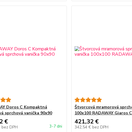
Y Doros C Kompaktná
Štvorcová mramorová sprch
vá sprchová vanička 90x90
100x100 RADAWAY Giaros 
2 €
421,32 €
3-7 dni
€
bez DPH
342,54 €
bez DPH