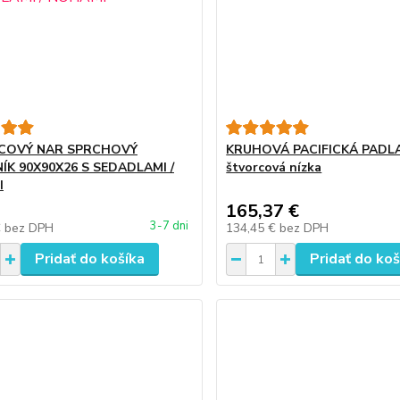
COVÝ NAR SPRCHOVÝ
KRUHOVÁ PACIFICKÁ PADLA
ÍK 90X90X26 S SEDADLAMI /
štvorcová nízka
I
165,37 €
3-7 dni
€
bez DPH
134,45 €
bez DPH
Pridať do košíka
Pridať do koš