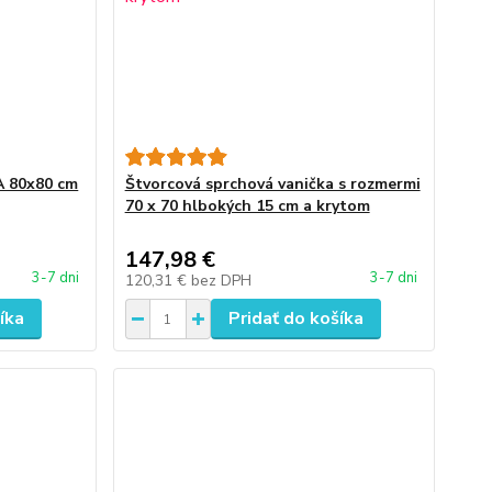
 80x80 cm
Štvorcová sprchová vanička s rozmermi
70 x 70 hlbokých 15 cm a krytom
147,98 €
3-7 dni
3-7 dni
120,31 €
bez DPH
íka
Pridať do košíka