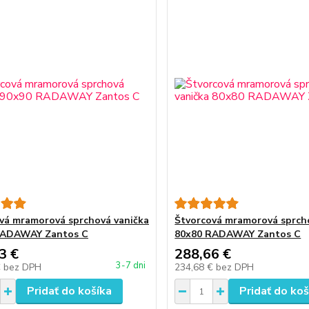
vá mramorová sprchová vanička
Štvorcová mramorová sprch
RADAWAY Zantos C
80x80 RADAWAY Zantos C
3 €
288,66 €
3-7 dni
€
bez DPH
234,68 €
bez DPH
Pridať do košíka
Pridať do koš