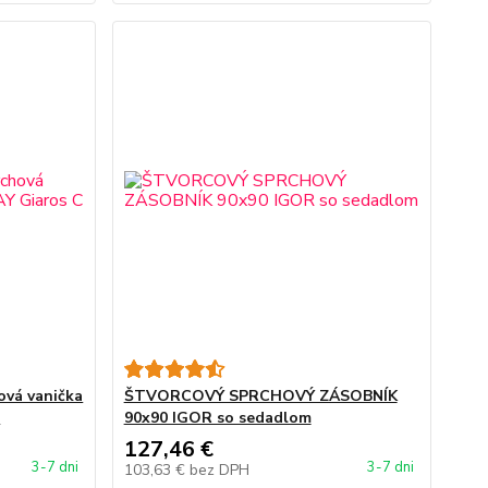
ová vanička
ŠTVORCOVÝ SPRCHOVÝ ZÁSOBNÍK
C
90x90 IGOR so sedadlom
127,46 €
3-7 dni
3-7 dni
103,63 €
bez DPH