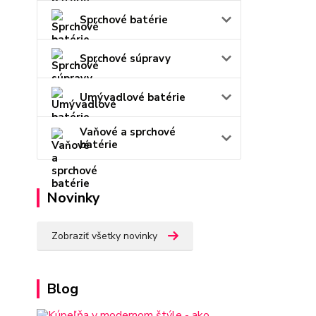
Sprchové batérie
Sprchové súpravy
Umývadlové batérie
Vaňové a sprchové
batérie
Novinky
Zobraziť všetky novinky
Blog