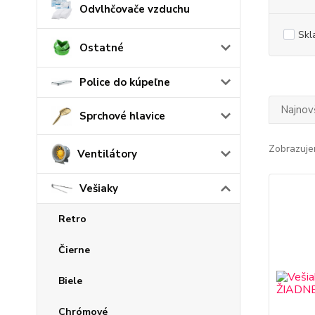
Odvlhčovače vzduchu
Skl
Ostatné
Police do kúpeľne
Najnov
Sprchové hlavice
Zobrazuje
Ventilátory
Vešiaky
Retro
Čierne
Biele
Chrómové