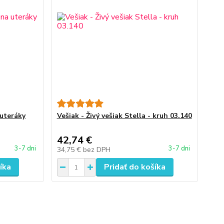
 uteráky
Vešiak - Živý vešiak Stella - kruh 03.140
42,74 €
3-7 dni
3-7 dni
34,75 €
bez DPH
íka
Pridať do košíka