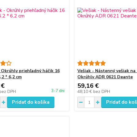
- Okrúhly priehľadný háčik 16
Vešiak - Nástenný vešiak na
,2 * 6,2 cm
Okrúhly ADR 0621 Deante
 €
59,16 €
3-7 dni
bez DPH
48,10 €
bez DPH
Pridať do košíka
Pridať do koš