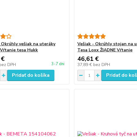
- Okrúhly vešiak na uteráky
Vešiak - Okrúhly stojan na 
Vŕtanie tesa Hukk
Tesa Loxx ŽIADNE Vŕtanie
 €
46,61 €
3-7 dni
bez DPH
37,89 €
bez DPH
Pridať do košíka
Pridať do koš