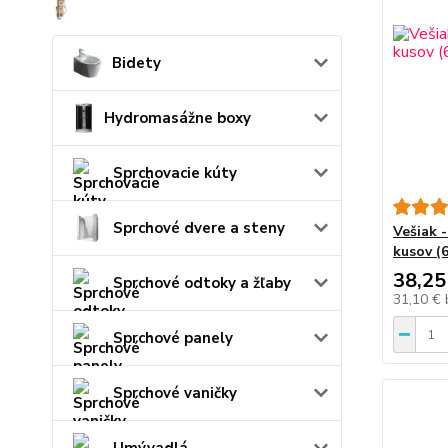
Bidety
Hydromasážne boxy
Sprchovacie kúty
Sprchové dvere a steny
Vešiak 
kusov (6
38,25
Sprchové odtoky a žľaby
31,10 €
Sprchové panely
Sprchové vaničky