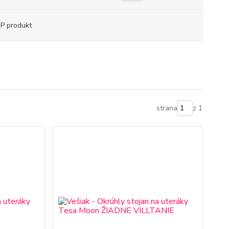
P produkt
strana
z 1