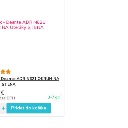
 - Deante ADR N621 OKRUH NA
. STENA
 €
3-7 dni
bez DPH
Pridať do košíka