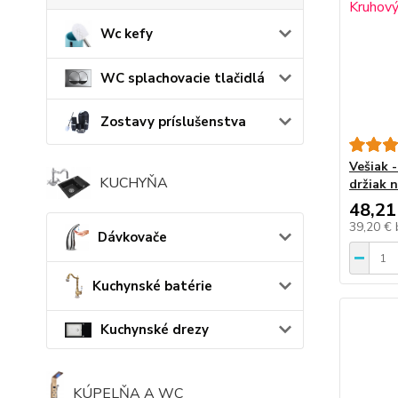
Wc kefy
WC splachovacie tlačidlá
Zostavy príslušenstva
Vešiak 
KUCHYŇA
držiak 
48,21
39,20 €
Dávkovače
Kuchynské batérie
Kuchynské drezy
KÚPELŇA A WC