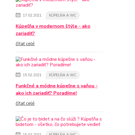
17.02.2021
KÚPELŇA A WC
Kúpeľňa v modernom štýle - ako
zariadiť?
čítať celé
15.02.2021
KÚPELŇA A WC
Funkčné a módne kúpeľne s vaňou -
ako ich zariadiť? Poradíme!
čítať celé
15.02.2021
KÚPELŇA A WC