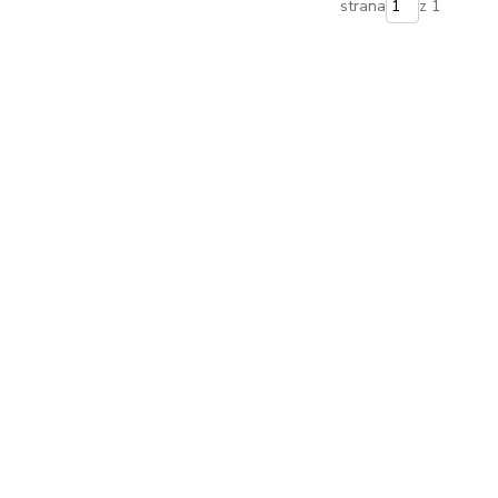
strana
z 1