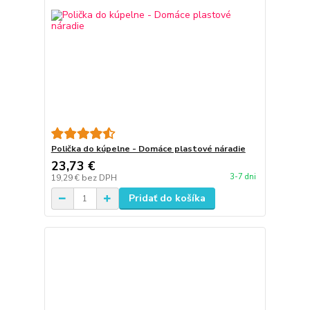
Polička do kúpelne - Domáce plastové náradie
23,73 €
3-7 dni
19,29 €
bez DPH
Pridať do košíka