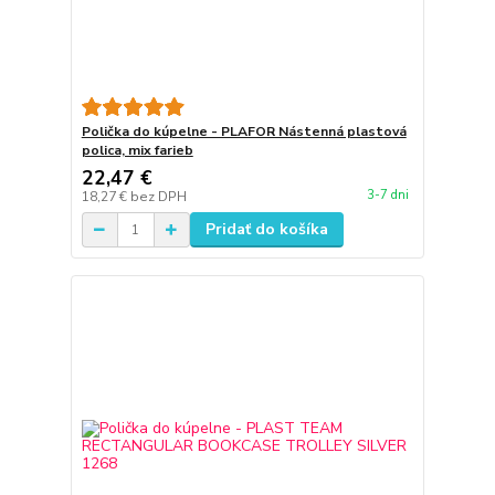
Polička do kúpelne - PLAFOR Nástenná plastová
polica, mix farieb
22,47 €
3-7 dni
18,27 €
bez DPH
Pridať do košíka