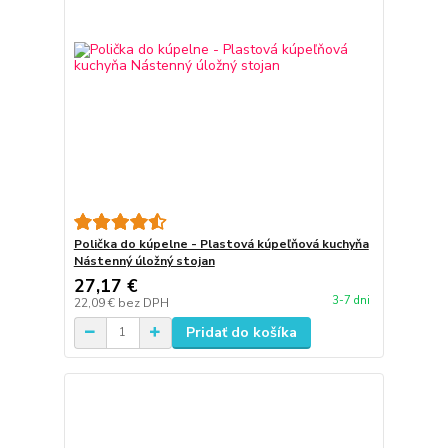
Polička do kúpelne - Plastová kúpeľňová kuchyňa
Nástenný úložný stojan
27,17 €
3-7 dni
22,09 €
bez DPH
Pridať do košíka