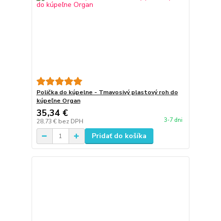
Polička do kúpelne - Tmavosivý plastový roh do
kúpeľne Organ
35,34 €
3-7 dni
28,73 €
bez DPH
Pridať do košíka