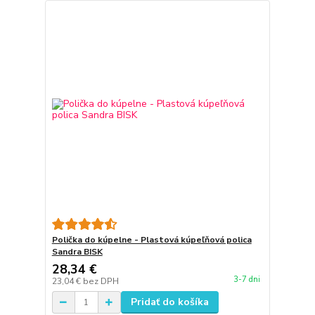
Polička do kúpelne - Plastová kúpeľňová polica
Sandra BISK
28,34 €
3-7 dni
23,04 €
bez DPH
Pridať do košíka