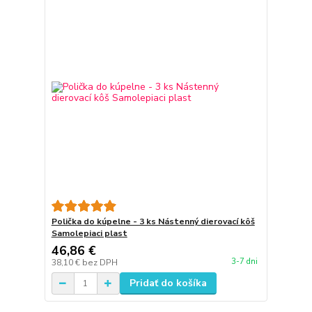
Polička do kúpelne - 3 ks Nástenný dierovací kôš
Samolepiaci plast
46,86 €
3-7 dni
38,10 €
bez DPH
Pridať do košíka