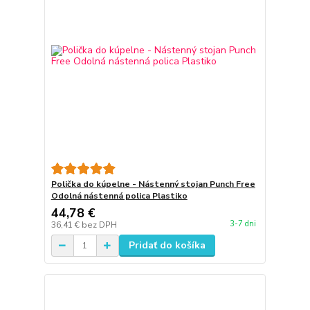
Polička do kúpelne - Nástenný stojan Punch Free
Odolná nástenná polica Plastiko
44,78 €
3-7 dni
36,41 €
bez DPH
Pridať do košíka