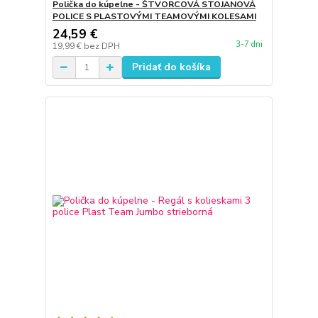
Polička do kúpelne - ŠTVORCOVÁ STOJANOVÁ
POLICE S PLASTOVÝMI TEAMOVÝMI KOLESAMI
24,59 €
3-7 dni
19,99 €
bez DPH
Pridať do košíka