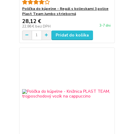
Polička do kúpelne - Regál s kolieskami 3 police
Plast Team Jumbo strieborná
28,12 €
3-7 dni
22,86 €
bez DPH
Pridať do košíka