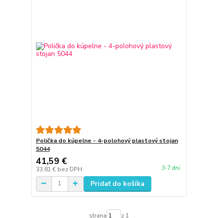
Polička do kúpelne - 4-polohový plastový stojan
5044
41,59 €
3-7 dni
33,81 €
bez DPH
Pridať do košíka
strana
z 1