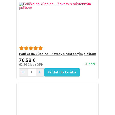
Polička do kúpelne - Závesy s nástenným plášťom
76,58 €
3-7 dni
62,26 €
bez DPH
Pridať do košíka