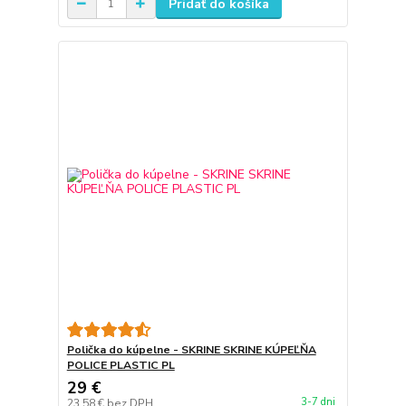
Pridať do košíka
Polička do kúpelne - SKRINE SKRINE KÚPEĽŇA
POLICE PLASTIC PL
29 €
3-7 dni
23,58 €
bez DPH