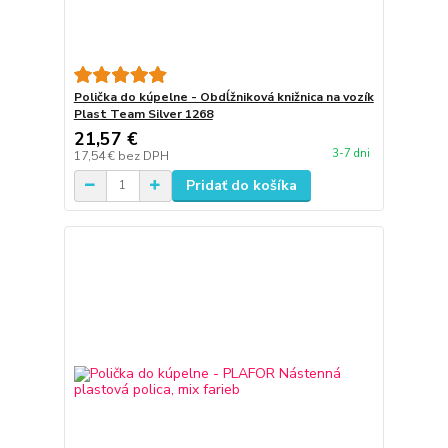
Polička do kúpelne - Obdĺžniková knižnica na vozík
Plast Team Silver 1268
21,57 €
3-7 dni
17,54 €
bez DPH
Pridať do košíka