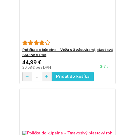
Polička do kúpelne - Veža s 3 zásuvkami, plastová
SKRINKA P4A
44,99 €
3-7 dni
36,58 €
bez DPH
Pridať do košíka