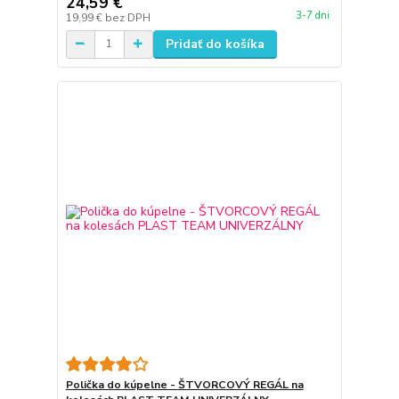
24,59 €
3-7 dni
19,99 €
bez DPH
Pridať do košíka
Polička do kúpelne - ŠTVORCOVÝ REGÁL na