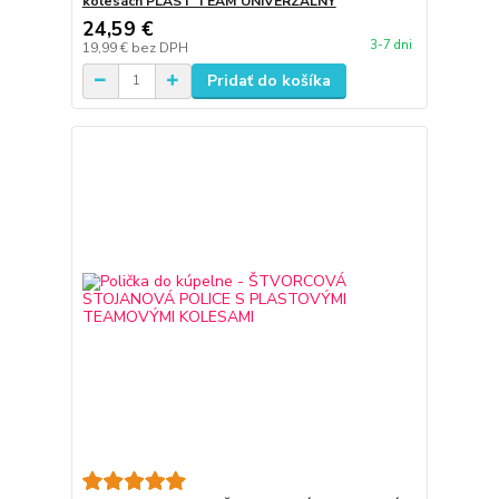
kolesách PLAST TEAM UNIVERZÁLNY
24,59 €
3-7 dni
19,99 €
bez DPH
Pridať do košíka