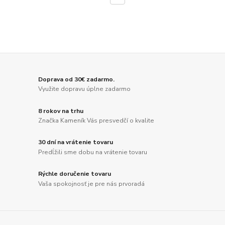
Doprava od 30€ zadarmo.
Využite dopravu úplne zadarmo
8 rokov na trhu
Značka Kameník Vás presvedčí o kvalite
30 dní na vrátenie tovaru
Predĺžili sme dobu na vrátenie tovaru
Rýchle doručenie tovaru
Vaša spokojnosť je pre nás prvoradá