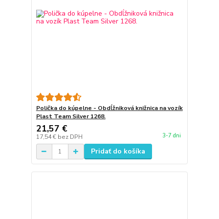
Polička do kúpelne - Obdĺžniková knižnica na vozík
Plast Team Silver 1268.
21,57 €
3-7 dni
17,54 €
bez DPH
Pridať do košíka