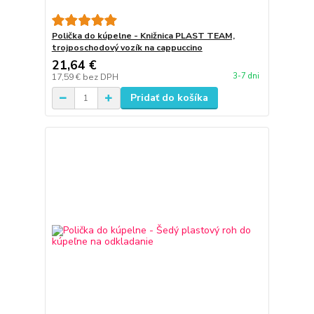
Polička do kúpelne - Knižnica PLAST TEAM,
trojposchodový vozík na cappuccino
21,64 €
3-7 dni
17,59 €
bez DPH
Pridať do košíka