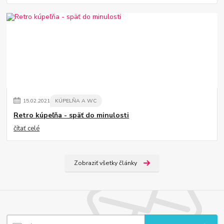
15
.
02
.
2021
KÚPELŇA A WC
Retro kúpeľňa - späť do minulosti
čítať celé
Zobraziť všetky články