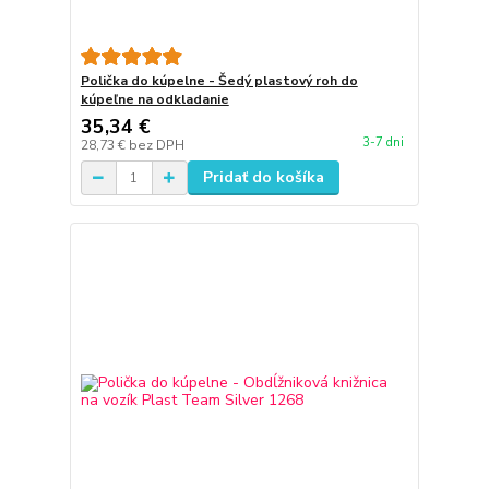
Polička do kúpelne - Šedý plastový roh do
kúpeľne na odkladanie
35,34 €
3-7 dni
28,73 €
bez DPH
Pridať do košíka