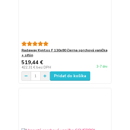
Radaway Kyntos F 130x80 čierna sprchová vanička
+ sifón
519,44 €
3-7 dni
422,31 €
bez DPH
Pridať do košíka