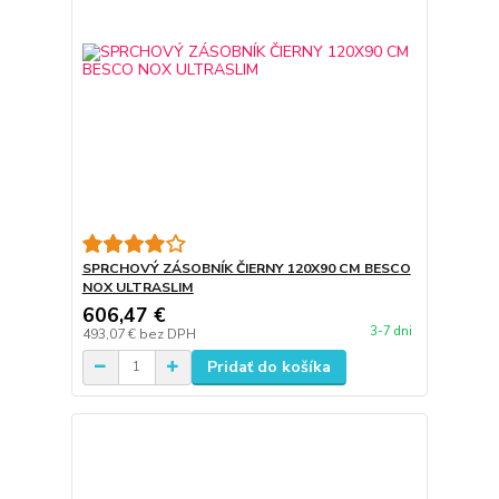
SPRCHOVÝ ZÁSOBNÍK ČIERNY 120X90 CM BESCO
NOX ULTRASLIM
606,47 €
3-7 dni
493,07 €
bez DPH
Pridať do košíka