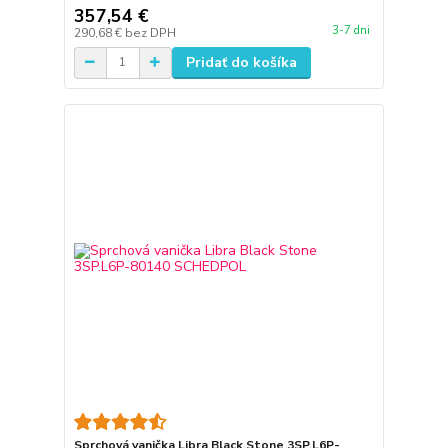
357,54 €
3-7 dni
290,68 €
bez DPH
Pridať do košíka
Sprchová vanička Libra Black Stone 3SP.L6P-