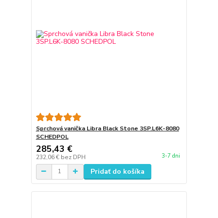
Sprchová vanička Libra Black Stone 3SP.L6K-8080
SCHEDPOL
285,43 €
3-7 dni
232,06 €
bez DPH
Pridať do košíka