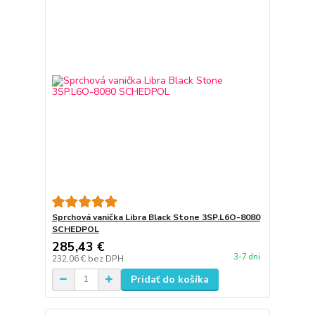
Sprchová vanička Libra Black Stone 3SP.L6O-8080
SCHEDPOL
285,43 €
3-7 dni
232,06 €
bez DPH
Pridať do košíka