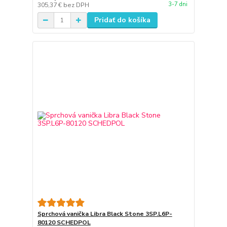
3-7 dni
305,37 €
bez DPH
Pridať do košíka
Sprchová vanička Libra Black Stone 3SP.L6P-
80120 SCHEDPOL