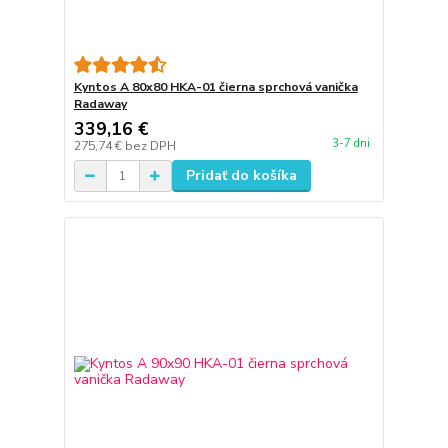
Kyntos A 80x80 HKA-01 čierna sprchová vanička
Radaway
339,16 €
3-7 dni
275,74 €
bez DPH
Pridať do košíka