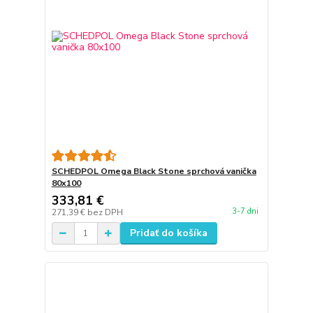
SCHEDPOL Omega Black Stone sprchová vanička
80x100
333,81 €
3-7 dni
271,39 €
bez DPH
Pridať do košíka