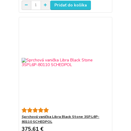
Pridať do košíka
Sprchová vanička Libra Black Stone 3SP.L6P-
80110 SCHEDPOL
375,61 €