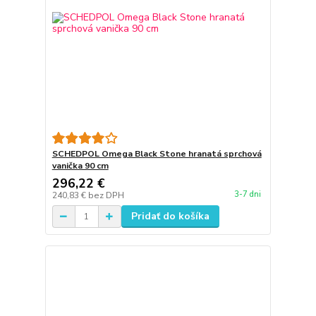
SCHEDPOL Omega Black Stone hranatá sprchová
vanička 90 cm
296,22 €
3-7 dni
240,83 €
bez DPH
Pridať do košíka