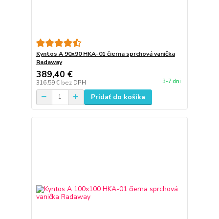
Kyntos A 90x90 HKA-01 čierna sprchová vanička
Radaway
389,40 €
3-7 dni
316,59 €
bez DPH
Pridať do košíka