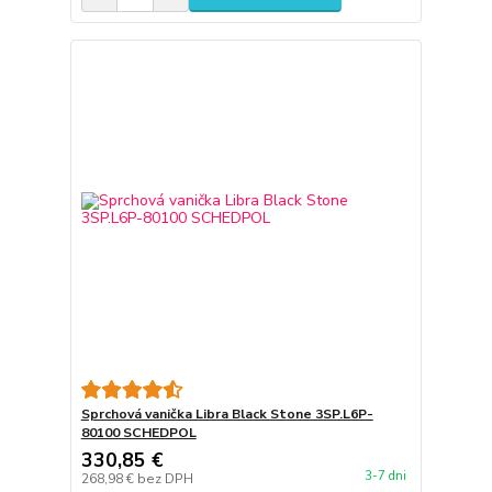
Sprchová vanička Libra Black Stone 3SP.L6P-
80100 SCHEDPOL
330,85 €
3-7 dni
268,98 €
bez DPH