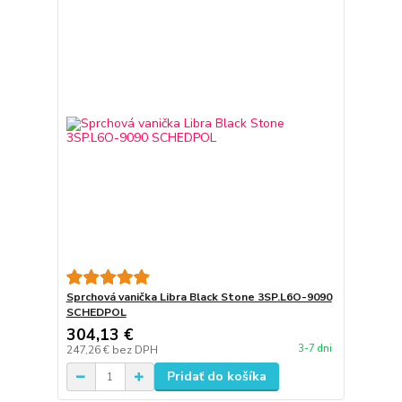
Sprchová vanička Libra Black Stone 3SP.L6O-9090
SCHEDPOL
304,13 €
3-7 dni
247,26 €
bez DPH
Pridať do košíka