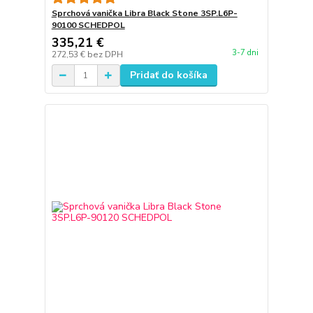
Sprchová vanička Libra Black Stone 3SP.L6P-
90100 SCHEDPOL
335,21 €
3-7 dni
272,53 €
bez DPH
Pridať do košíka