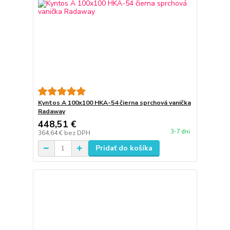
Kyntos A 100x100 HKA-54 čierna sprchová vanička
Radaway
448,51 €
3-7 dni
364,64 €
bez DPH
Pridať do košíka