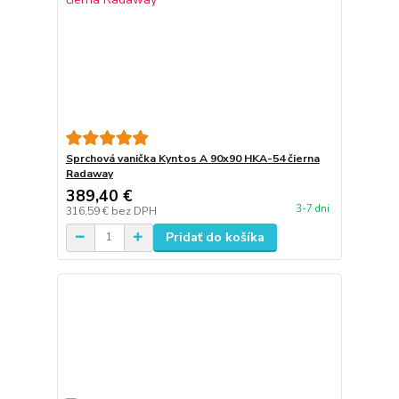
Sprchová vanička Kyntos A 90x90 HKA-54 čierna
Radaway
389,40 €
3-7 dni
316,59 €
bez DPH
Pridať do košíka