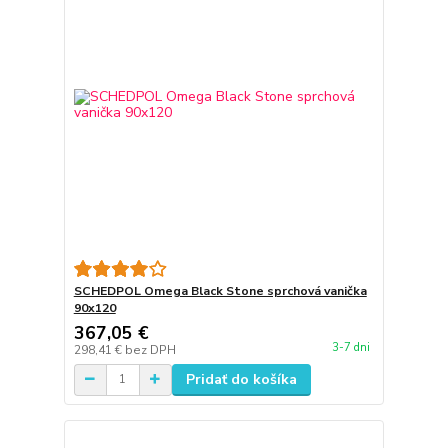
SCHEDPOL Omega Black Stone sprchová vanička
90x120
367,05 €
3-7 dni
298,41 €
bez DPH
Pridať do košíka