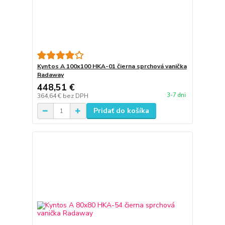
Kyntos A 100x100 HKA-01 čierna sprchová vanička
Radaway
448,51 €
3-7 dni
364,64 €
bez DPH
Pridať do košíka