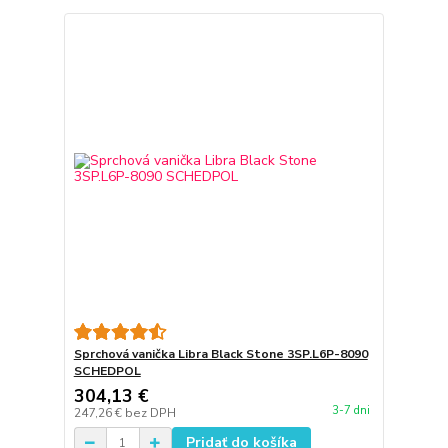
Sprchová vanička Libra Black Stone 3SP.L6P-8090
SCHEDPOL
304,13 €
3-7 dni
247,26 €
bez DPH
Pridať do košíka