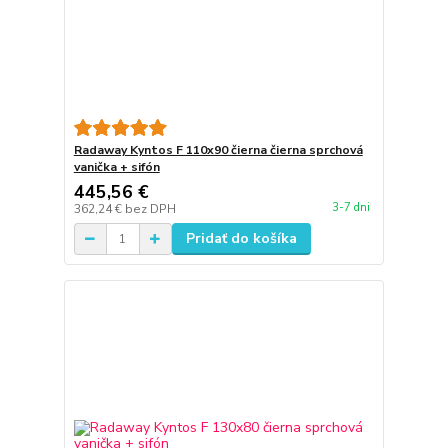
Radaway Kyntos F 110x90 čierna čierna sprchová
vanička + sifón
445,56 €
3-7 dni
362,24 €
bez DPH
Pridať do košíka