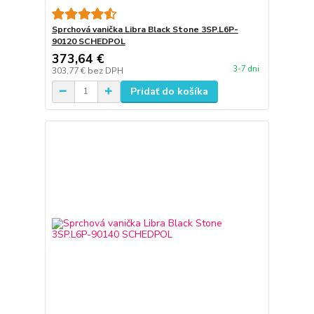
Sprchová vanička Libra Black Stone 3SP.L6P-
90120 SCHEDPOL
373,64 €
3-7 dni
303,77 €
bez DPH
Pridať do košíka