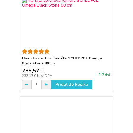
Hranatá sprchová vanička SCHEDPOL Omega
Black Stone 80 cm
285,57 €
3-7 dni
232,17 €
bez DPH
Pridať do košíka