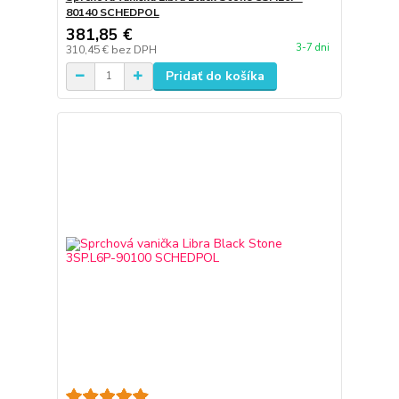
80140 SCHEDPOL
381,85 €
3-7 dni
310,45 €
bez DPH
Pridať do košíka