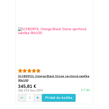
SCHEDPOL Omega Black Stone sprchová vanička
90x100
345,81 €
3-7 dni
281,15 €
bez DPH
Pridať do košíka