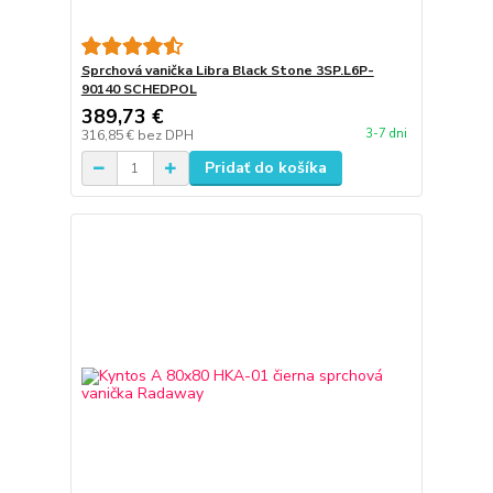
Sprchová vanička Libra Black Stone 3SP.L6P-
90140 SCHEDPOL
389,73 €
3-7 dni
316,85 €
bez DPH
Pridať do košíka