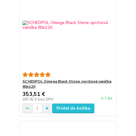
SCHEDPOL Omega Black Stone sprchová vanička
80x120
353,51 €
3-7 dni
287,41 €
bez DPH
Pridať do košíka