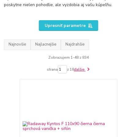
poskytne nielen pohodlie, ale vyzdobia aj vašu kúpeľňu.
Upresniť parametre
Najnovšie
Najlacnejšie
Najdrahšie
Zobrazujem 1-48 z 834
strana
z 18
ďalšie