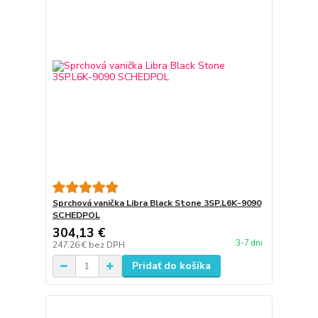
Sprchová vanička Libra Black Stone 3SP.L6K-9090
SCHEDPOL
304,13 €
3-7 dni
247,26 €
bez DPH
Pridať do košíka