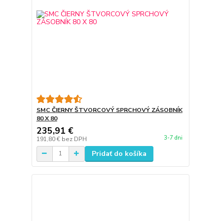
SMC ČIERNY ŠTVORCOVÝ SPRCHOVÝ ZÁSOBNÍK
80 X 80
235,91 €
3-7 dni
191,80 €
bez DPH
Pridať do košíka