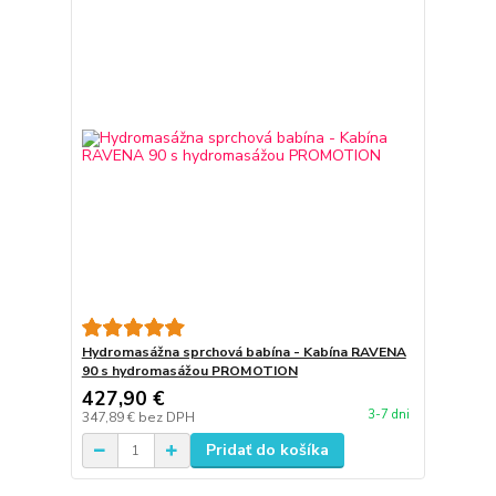
Hydromasážna sprchová babína - Kabína RAVENA
90 s hydromasážou PROMOTION
427,90 €
3-7 dni
347,89 €
bez DPH
Pridať do košíka