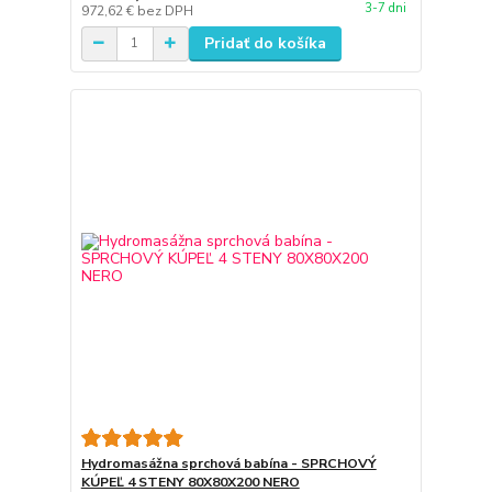
3-7 dni
972,62 €
bez DPH
Pridať do košíka
Hydromasážna sprchová babína - SPRCHOVÝ
KÚPEĽ 4 STENY 80X80X200 NERO