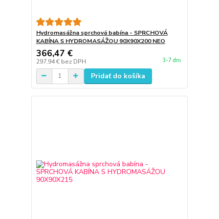
Hydromasážna sprchová babína - SPRCHOVÁ
KABÍNA S HYDROMASÁŽOU 90X90X200 NEO
366,47 €
3-7 dni
297,94 €
bez DPH
Pridať do košíka