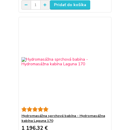
Pridať do košíka
Hydromasážna sprchová babína - Hydromasážna
kabína Laguna 170
1 196,32 €