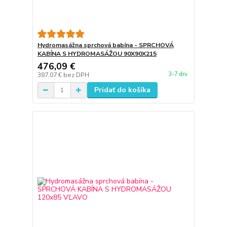
Hydromasážna sprchová babína - SPRCHOVÁ
KABÍNA S HYDROMASÁŽOU 90X90X215
476,09 €
3-7 dni
387,07 €
bez DPH
Pridať do košíka