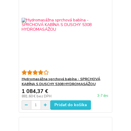
Hydromasážna sprchová babína - SPRCHOVÁ
KABÍNA S DUSCHY 5308 HYDROMASÁŽOU
1 084,37 €
3-7 dni
881,60 €
bez DPH
Pridať do košíka