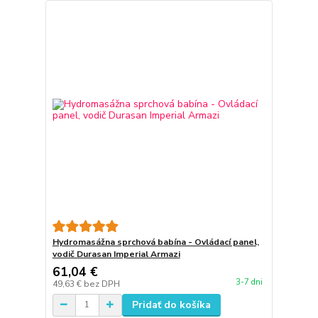
Hydromasážna sprchová babína - Ovládací panel,
vodič Durasan Imperial Armazi
61,04 €
3-7 dni
49,63 €
bez DPH
Pridať do košíka