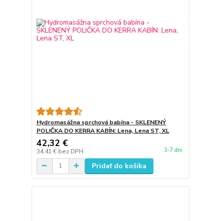
Hydromasážna sprchová babína - SKLENENÝ
POLIČKA DO KERRA KABÍN: Lena, Lena ST, XL
42,32 €
3-7 dni
34,41 €
bez DPH
Pridať do košíka