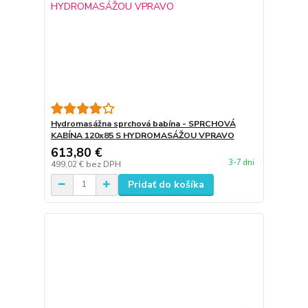
Hydromasážna sprchová babína - SPRCHOVÁ
KABÍNA 120x85 S HYDROMASÁŽOU VPRAVO
613,80 €
3-7 dni
499,02 €
bez DPH
Pridať do košíka