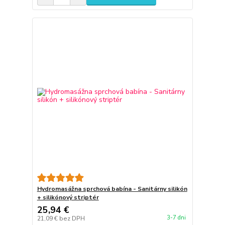
Hydromasážna sprchová babína - Sanitárny silikón
+ silikónový striptér
25,94 €
3-7 dni
21,09 €
bez DPH