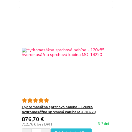
Hydromasážna sprchová babína - 120x85
hydromasážna sprchová kabína MO-18220
876,70 €
3-7 dni
712,76 €
bez DPH