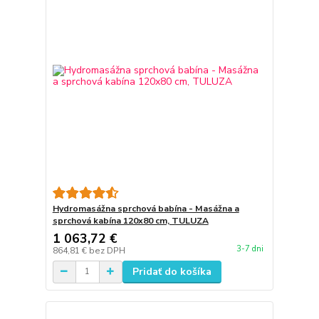
Hydromasážna sprchová babína - Masážna a
sprchová kabína 120x80 cm, TULUZA
1 063,72 €
3-7 dni
864,81 €
bez DPH
Pridať do košíka