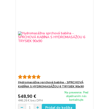
Hydromasážna sprchová babína - SPRCHOVÁ
KABÍNA S HYDROMASÁŽOU 6 TRYSIEK 90x90
Na preverenie. Pred
548,90 €
objednaním nás
kontaktujte.
446,26 €
bez DPH
Pridať do košíka