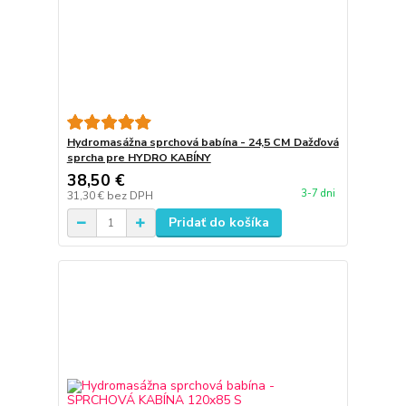
Hydromasážna sprchová babína - 24,5 CM Dažďová
sprcha pre HYDRO KABÍNY
38,50 €
3-7 dni
31,30 €
bez DPH
Pridať do košíka