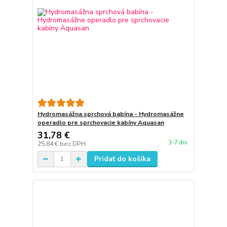
Hydromasážna sprchová babína - Hydromasážne
operadlo pre sprchovacie kabíny Aquasan
31,78 €
3-7 dni
25,84 €
bez DPH
Pridať do košíka