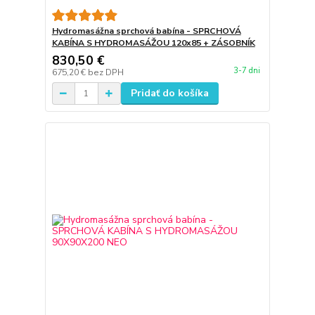
Hydromasážna sprchová babína - SPRCHOVÁ
KABÍNA S HYDROMASÁŽOU 120x85 + ZÁSOBNÍK
830,50 €
3-7 dni
675,20 €
bez DPH
Pridať do košíka