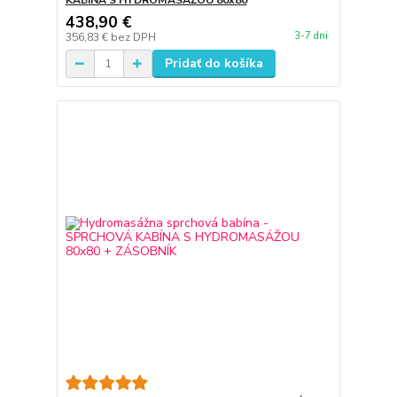
KABÍNA S HYDROMASÁŽOU 80x80
438,90 €
3-7 dni
356,83 €
bez DPH
Pridať do košíka