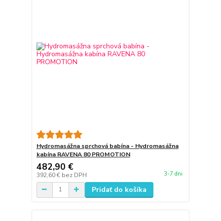
Hydromasážna sprchová babína - Hydromasážna
kabína RAVENA 80 PROMOTION
482,90 €
3-7 dni
392,60 €
bez DPH
Pridať do košíka