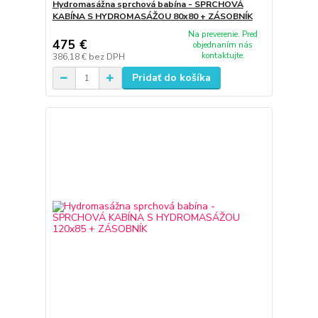
Hydromasážna sprchová babína - SPRCHOVÁ
KABÍNA S HYDROMASÁŽOU 80x80 + ZÁSOBNÍK
Na preverenie. Pred
475 €
objednaním nás
kontaktujte.
386,18 €
bez DPH
Pridať do košíka