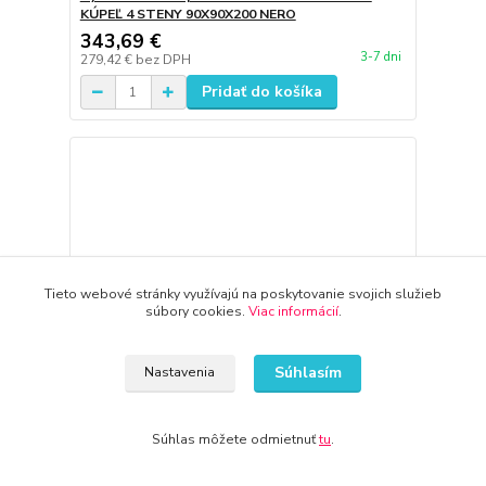
KÚPEĽ 4 STENY 90X90X200 NERO
343,69 €
3-7 dni
279,42 €
bez DPH
Pridať do košíka
Tieto webové stránky využívajú na poskytovanie svojich služieb
súbory cookies.
Viac informácií
.
Súhlasím
Nastavenia
Súhlas môžete odmietnuť
tu
.