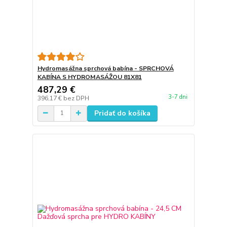
Hydromasážna sprchová babína - SPRCHOVÁ
KABÍNA S HYDROMASÁŽOU 81X81
487,29 €
3-7 dni
396,17 €
bez DPH
Pridať do košíka