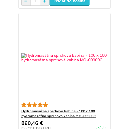
Pridať do košíka
Hydromasážna sprchová babína - 100 x 100
hydromasážna sprchová kabína MO-09909C
860,46 €
3-7 dni
699,56 €
bez DPH