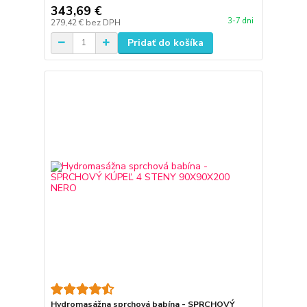
343,69 €
3-7 dni
279,42 €
bez DPH
Pridať do košíka
Hydromasážna sprchová babína - SPRCHOVÝ