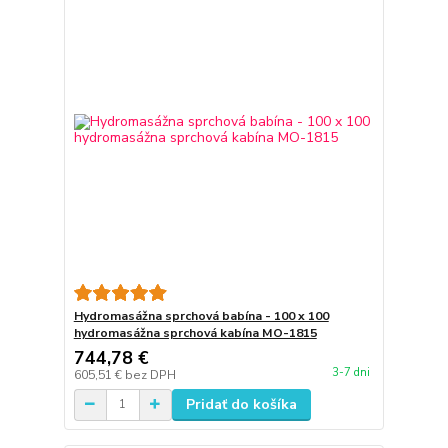
Hydromasážna sprchová babína - 100 x 100
hydromasážna sprchová kabína MO-1815
744,78 €
3-7 dni
605,51 €
bez DPH
Pridať do košíka