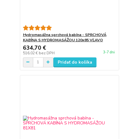
Hydromasážna sprchová babína - SPRCHOVÁ
KABÍNA S HYDROMASÁŽOU 120x85 VĽAVO
634,70 €
3-7 dni
516,02 €
bez DPH
Pridať do košíka