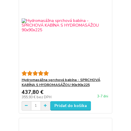
Hydromasážna sprchová babína - SPRCHOVÁ
KABÍNA S HYDROMASÁŽOU 90x90x225
437,80 €
3-7 dni
355,93 €
bez DPH
Pridať do košíka