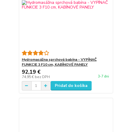
Hydromasážna sprchová babína - VYPÍNAČ
FUNKCIE 3 F10 cm, KABÍNOVÉ PANELY
92,19 €
3-7 dni
74,95 €
bez DPH
Pridať do košíka