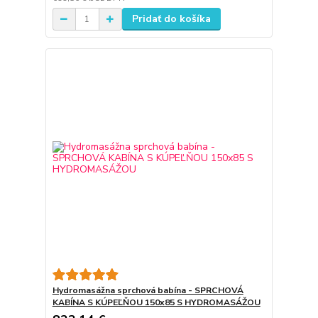
Pridať do košíka
Hydromasážna sprchová babína - SPRCHOVÁ
KABÍNA S KÚPEĽŇOU 150x85 S HYDROMASÁŽOU