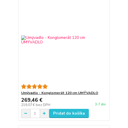
Umývadlo - Konglomerát 120 cm UMÝVADLO
269,46 €
3-7 dni
219,07 €
bez DPH
Pridať do košíka