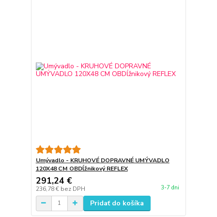
Umývadlo - KRUHOVÉ DOPRAVNÉ UMÝVADLO
120X48 CM OBDĺžnikový REFLEX
291,24 €
3-7 dni
236,78 €
bez DPH
Pridať do košíka