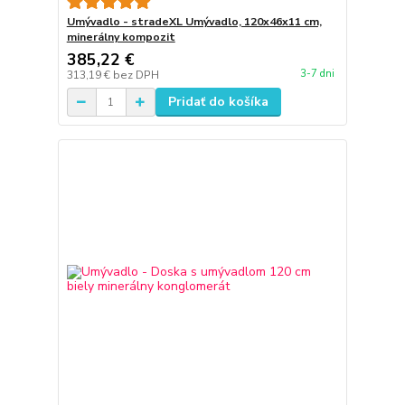
Umývadlo - stradeXL Umývadlo, 120x46x11 cm,
minerálny kompozit
385,22 €
3-7 dni
313,19 €
bez DPH
Pridať do košíka