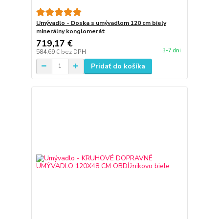
Umývadlo - Doska s umývadlom 120 cm biely
minerálny konglomerát
719,17 €
3-7 dni
584,69 €
bez DPH
Pridať do košíka