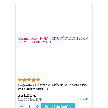
Umývadlo - NÁBYTOK UMÝVADLO 120 CM BIELY
KERAMICKÝ OBDĺžnik
261,01 €
3-7 dni
212,20 €
bez DPH
Pridať do košíka