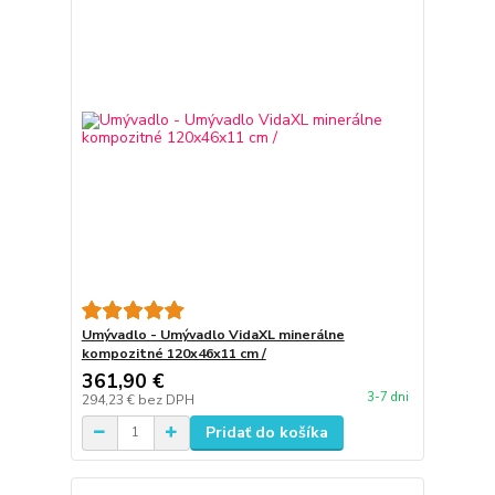
Umývadlo - Umývadlo VidaXL minerálne
kompozitné 120x46x11 cm /
361,90 €
3-7 dni
294,23 €
bez DPH
Pridať do košíka