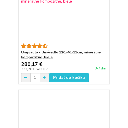
Umývadlo - Umývadlo 120x46x11cm, minerálne
kompozitné, biele
280,17 €
3-7 dni
227,78 €
bez DPH
Pridať do košíka