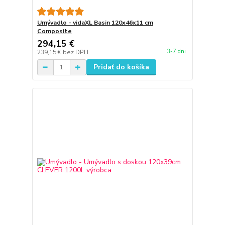
Umývadlo - vidaXL Basin 120x46x11 cm
Composite
294,15 €
3-7 dni
239,15 €
bez DPH
Pridať do košíka