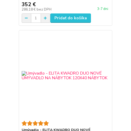
352 €
3-7 dni
286,18 €
bez DPH
Pridať do košíka
Umývadlo - ELITA KWADRO DUO NOVÉ