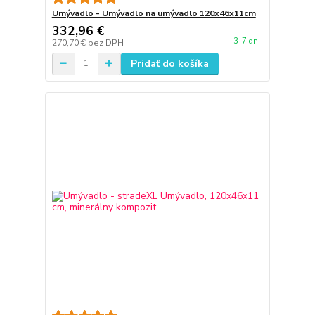
Umývadlo - Umývadlo na umývadlo 120x46x11cm
332,96 €
3-7 dni
270,70 €
bez DPH
Pridať do košíka