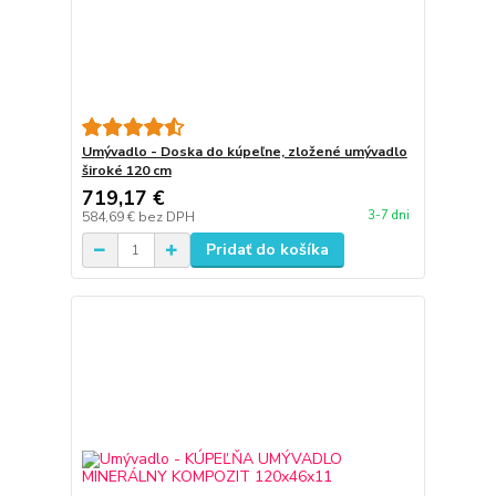
Umývadlo - Doska do kúpeľne, zložené umývadlo
široké 120 cm
719,17 €
3-7 dni
584,69 €
bez DPH
Pridať do košíka