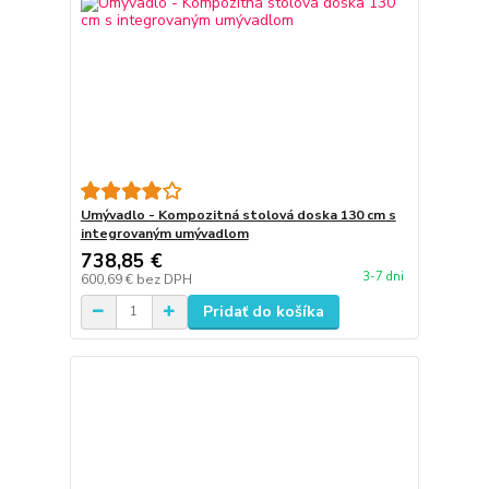
Umývadlo - Kompozitná stolová doska 130 cm s
integrovaným umývadlom
738,85 €
3-7 dni
600,69 €
bez DPH
Pridať do košíka