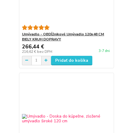
Umývadlo - OBDĺžnikové Umývadlo 120x48 CM
BIELY KRUH DOPRAVY
266,44 €
3-7 dni
216,62 €
bez DPH
Pridať do košíka