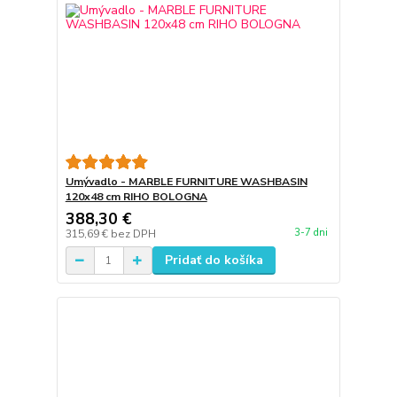
Umývadlo - MARBLE FURNITURE WASHBASIN
120x48 cm RIHO BOLOGNA
388,30 €
3-7 dni
315,69 €
bez DPH
Pridať do košíka