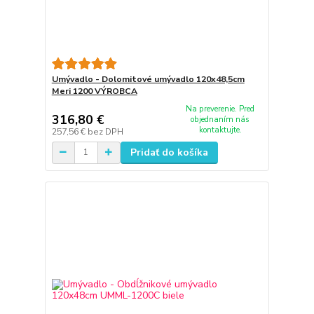
Umývadlo - Dolomitové umývadlo 120x48,5cm
Meri 1200 VÝROBCA
Na preverenie. Pred
316,80 €
objednaním nás
kontaktujte.
257,56 €
bez DPH
Pridať do košíka