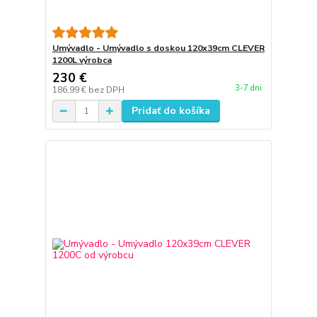
Umývadlo - Umývadlo s doskou 120x39cm CLEVER
1200L výrobca
230 €
3-7 dni
186,99 €
bez DPH
Pridať do košíka