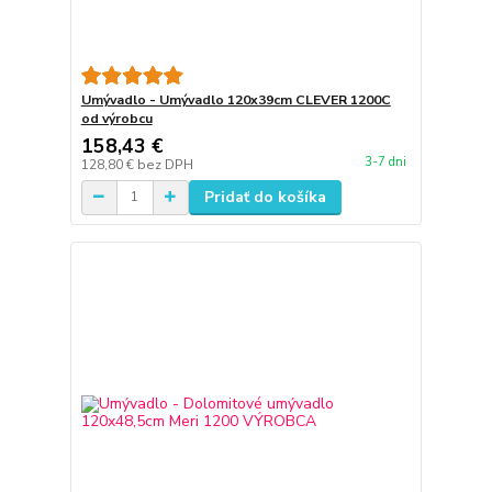
Umývadlo - Umývadlo 120x39cm CLEVER 1200C
od výrobcu
158,43 €
3-7 dni
128,80 €
bez DPH
Pridať do košíka