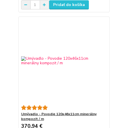
Pridať do košíka
Umývadlo - Povodie 120x46x11cm minerálny
kompozit / m
370,94 €