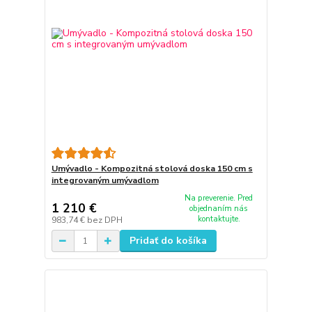
Umývadlo - Kompozitná stolová doska 150 cm s
integrovaným umývadlom
Na preverenie. Pred
1 210 €
objednaním nás
kontaktujte.
983,74 €
bez DPH
Pridať do košíka