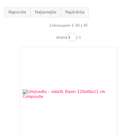
Najnovšie
Najlacnejšie
Najdrahšie
Zobrazujem 1-35 z 35
strana
z 1