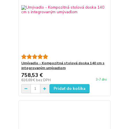
Umývadlo - Kompozitná stolová doska 140 cm s
integrovaným umývadlom
758,53 €
3-7 dni
616,69 €
bez DPH
Pridať do košíka