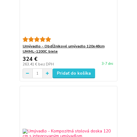
Umývadlo - Obdĺžnikové umývadlo 120x48cm
UMML-1200C biele
324 €
3-7 dni
263,41 €
bez DPH
Pridať do košíka