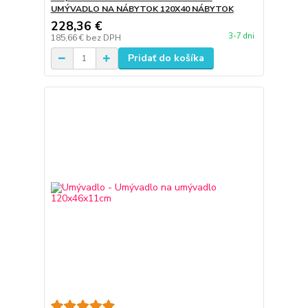
UMÝVADLO NA NÁBYTOK 120X40 NÁBYTOK
228,36 €
3-7 dni
185,66 €
bez DPH
Pridať do košíka