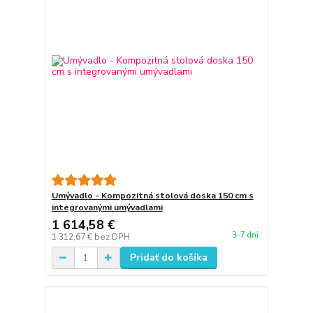
Umývadlo - Kompozitná stolová doska 150 cm s
integrovanými umývadlami
1 614,58 €
3-7 dni
1 312,67 €
bez DPH
Pridať do košíka