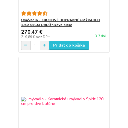
Umývadlo - KRUHOVÉ DOPRAVNÉ UMÝVADLO
120X48 CM OBDĺžnikovo biele
270,47 €
3-7 dni
219,89 €
bez DPH
Pridať do košíka