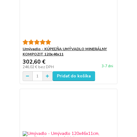
Umývadlo - KÚPEĽŇA UMÝVADLO MINERÁLNY
KOMPOZIT 120x46x11
302,60 €
3-7 dni
246,02 €
bez DPH
Pridať do košíka