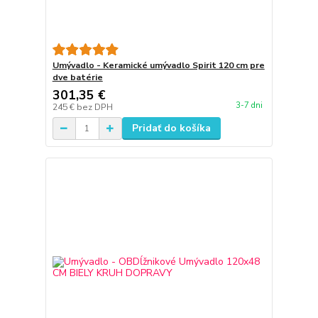
Umývadlo - Keramické umývadlo Spirit 120 cm pre
dve batérie
301,35 €
3-7 dni
245 €
bez DPH
Pridať do košíka