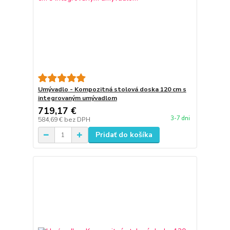
Umývadlo - Kompozitná stolová doska 120 cm s
integrovaným umývadlom
719,17 €
3-7 dni
584,69 €
bez DPH
Pridať do košíka