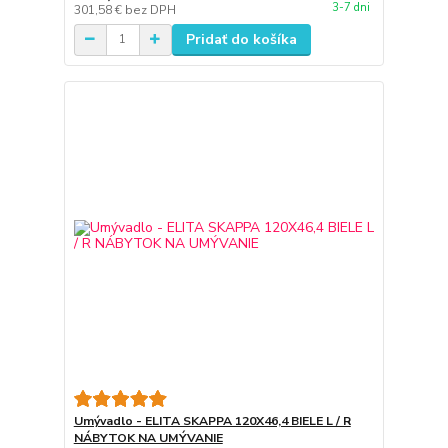
3-7 dni
301,58 €
bez DPH
Pridať do košíka
Umývadlo - ELITA SKAPPA 120X46,4 BIELE L / R
NÁBYTOK NA UMÝVANIE