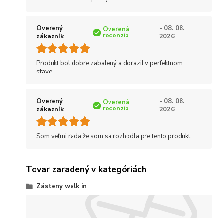
Overený
- 08. 08.
Overená
recenzia
zákazník
2026
Produkt bol dobre zabalený a dorazil v perfektnom
stave.
Overený
- 08. 08.
Overená
recenzia
zákazník
2026
Som veľmi rada že som sa rozhodla pre tento produkt.
Tovar zaradený v kategóriách
Zásteny walk in