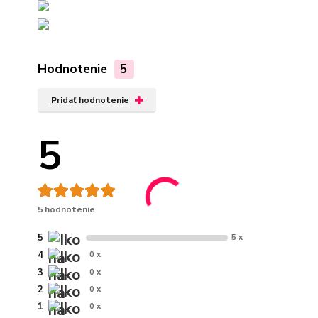
Hodnotenie
5
Pridať hodnotenie
5
5 hodnotenie
5
5 x
4
0 x
3
0 x
2
0 x
1
0 x