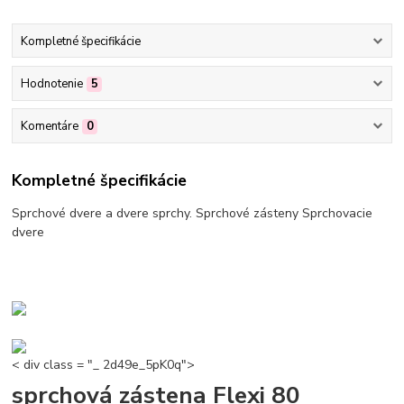
Kompletné špecifikácie
Hodnotenie
5
Komentáre
0
Kompletné špecifikácie
Sprchové dvere a dvere sprchy. Sprchové zásteny Sprchovacie
dvere
< div class = "_ 2d49e_5pK0q">
sprchová zástena Flexi 80