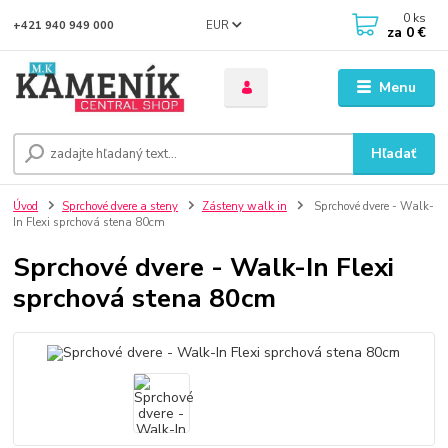
0
ks
EUR
+421 940 949 000
za
0 €
Menu
Hľadať
Úvod
Sprchové dvere a steny
Zásteny walk in
Sprchové dvere - Walk-
In Flexi sprchová stena 80cm
Sprchové dvere - Walk-In Flexi
sprchová stena 80cm