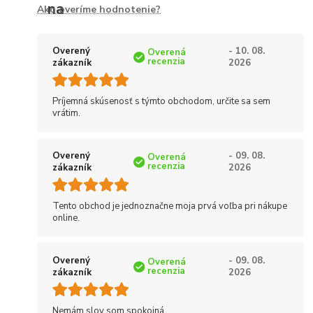
Ako overíme hodnotenie?
Overený
- 10. 08.
Overená
recenzia
zákazník
2026
Príjemná skúsenosť s týmto obchodom, určite sa sem
vrátim.
Overený
- 09. 08.
Overená
recenzia
zákazník
2026
Tento obchod je jednoznačne moja prvá voľba pri nákupe
online.
Overený
- 09. 08.
Overená
recenzia
zákazník
2026
Nemám slov som spokojná