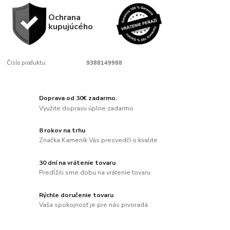
Ochrana
kupujúcého
Číslo produktu:
9388149988
Doprava od 30€ zadarmo.
Využite dopravu úplne zadarmo
8 rokov na trhu
Značka Kameník Vás presvedčí o kvalite
30 dní na vrátenie tovaru
Predĺžili sme dobu na vrátenie tovaru
Rýchle doručenie tovaru
Vaša spokojnosť je pre nás prvoradá