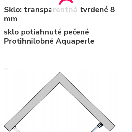
Sklo: transparentná tvrdené
8
mm
sklo potiahnuté pečené
Protihnilobné Aquaperle