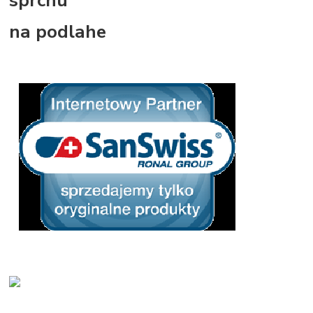
sprchu
na podlahe