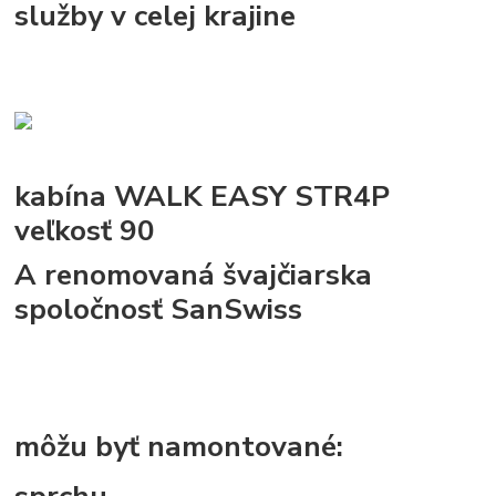
služby v celej krajine
kabína WALK EASY STR4P
veľkosť 90
A renomovaná švajčiarska
spoločnosť SanSwiss
môžu byť namontované: