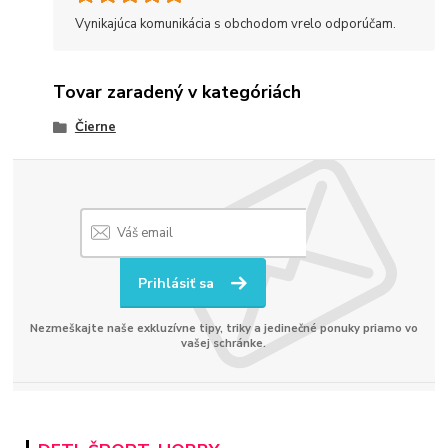
Vynikajúca komunikácia s obchodom vrelo odporúčam.
Tovar zaradený v kategóriách
Čierne
Prihlásiť sa
Nezmeškajte naše exkluzívne tipy, triky a jedinečné ponuky priamo vo
vašej schránke.