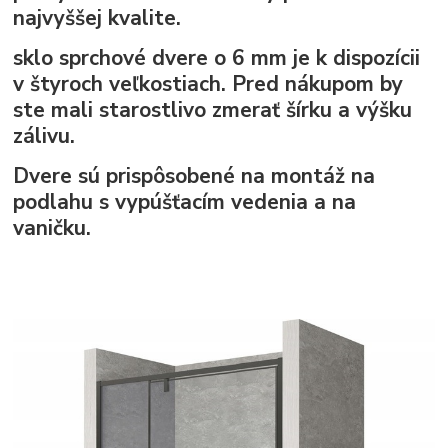
najvyššej kvalite.
sklo sprchové dvere o
6 mm
je k dispozícii
v štyroch veľkostiach. Pred nákupom by
ste mali starostlivo zmerať šírku a výšku
zálivu.
Dvere sú prispôsobené na montáž na
podlahu s vypúšťacím vedenia a na
vaničku.