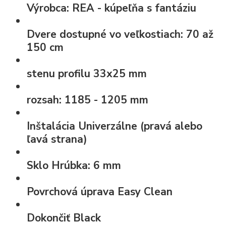
Výrobca:
REA - kúpeľňa s fantáziu
Dvere dostupné vo veľkostiach:
70 až
150 cm
stenu profilu
33x25 mm
rozsah:
1185 - 1205 mm
Inštalácia
Univerzálne (pravá alebo
ľavá strana)
Sklo Hrúbka:
6 mm
Povrchová úprava
Easy Clean
Dokončiť
Black