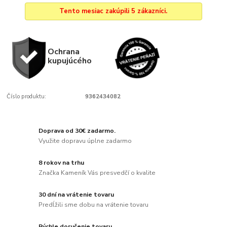
Tento mesiac zakúpili 5 zákazníci.
Ochrana
kupujúcého
Číslo produktu:
9362434082
Doprava od 30€ zadarmo.
Využite dopravu úplne zadarmo
8 rokov na trhu
Značka Kameník Vás presvedčí o kvalite
30 dní na vrátenie tovaru
Predĺžili sme dobu na vrátenie tovaru
Rýchle doručenie tovaru