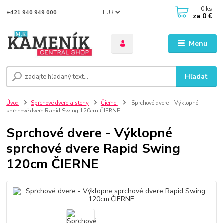
0
ks
EUR
+421 940 949 000
za
0 €
Menu
Hľadať
Úvod
Sprchové dvere a steny
Čierne
Sprchové dvere - Výklopné
sprchové dvere Rapid Swing 120cm ČIERNE
Sprchové dvere - Výklopné
sprchové dvere Rapid Swing
120cm ČIERNE