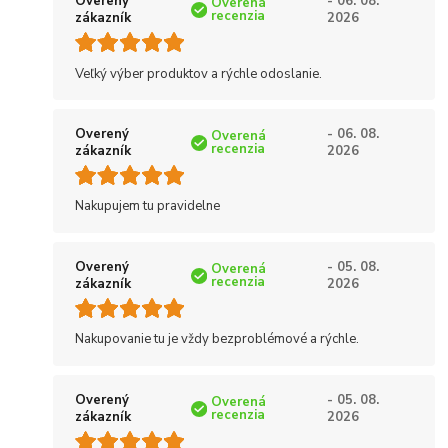
Overený
- 06. 08.
Overená
recenzia
zákazník
2026
Veľký výber produktov a rýchle odoslanie.
Overený
- 06. 08.
Overená
recenzia
zákazník
2026
Nakupujem tu pravidelne
Overený
- 05. 08.
Overená
recenzia
zákazník
2026
Nakupovanie tu je vždy bezproblémové a rýchle.
Overený
- 05. 08.
Overená
recenzia
zákazník
2026