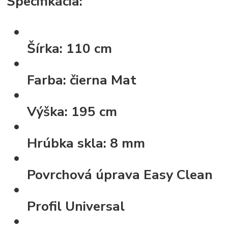
Špecifikácia:
Šírka:
110 cm
Farba:
čierna Mat
Výška:
195 cm
Hrúbka skla:
8 mm
Povrchová úprava
Easy Clean
Profil
Universal