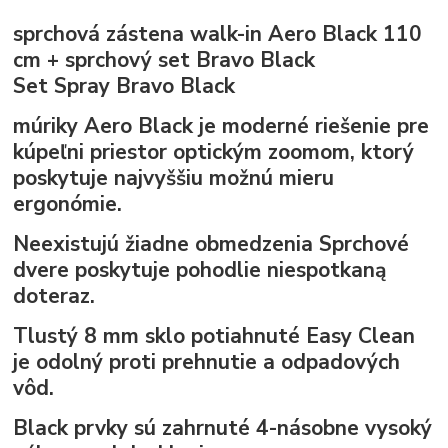
sprchová zástena walk-in Aero Black 110
cm + sprchový set Bravo Black
Set Spray Bravo Black
múriky
Aero Black
je moderné riešenie pre
kúpeľni priestor optickým zoomom, ktorý
poskytuje najvyššiu možnú mieru
ergonómie.
Neexistujú žiadne obmedzenia Sprchové
dvere poskytuje pohodlie niespotkaną
doteraz.
Tlustý
8 mm
sklo potiahnuté
Easy Clean
je odolný proti prehnutie a odpadových
vôd.
Black
prvky sú zahrnuté
4-násobne
vysoký