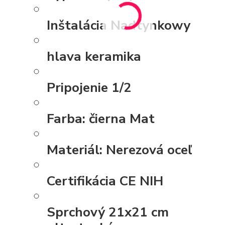
Inštalácia
Nadtynkowy
hlava
keramika
Pripojenie
1/2
Farba:
čierna Mat
Materiál:
Nerezová oceľ
Certifikácia
CE NIH
Sprchový
21x21 cm