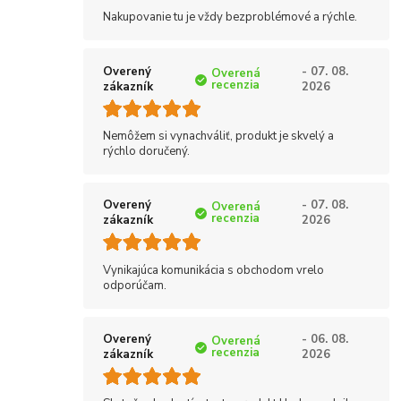
Nakupovanie tu je vždy bezproblémové a rýchle.
Overený
- 07. 08.
Overená
recenzia
zákazník
2026
Nemôžem si vynachváliť, produkt je skvelý a
rýchlo doručený.
Overený
- 07. 08.
Overená
recenzia
zákazník
2026
Vynikajúca komunikácia s obchodom vrelo
odporúčam.
Overený
- 06. 08.
Overená
recenzia
zákazník
2026