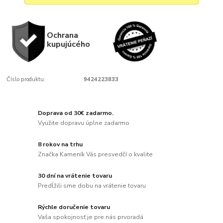
Ochrana
kupujúcého
Číslo produktu:
9424223833
Doprava od 30€ zadarmo.
Využite dopravu úplne zadarmo
8 rokov na trhu
Značka Kameník Vás presvedčí o kvalite
30 dní na vrátenie tovaru
Predĺžili sme dobu na vrátenie tovaru
Rýchle doručenie tovaru
Vaša spokojnosť je pre nás prvoradá