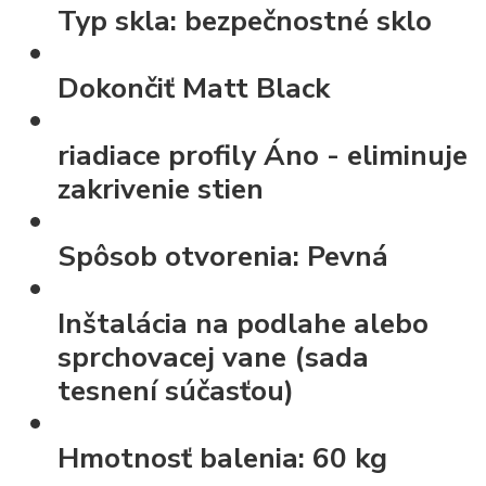
Typ skla:
bezpečnostné sklo
Dokončiť
Matt Black
riadiace profily
Áno - eliminuje
zakrivenie stien
Spôsob otvorenia:
Pevná
Inštalácia
na podlahe alebo
sprchovacej vane (sada
tesnení súčasťou)
Hmotnosť balenia:
60 kg