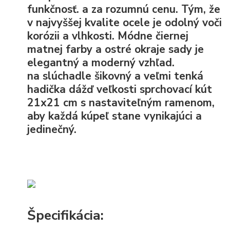
funkčnosť. a za rozumnú cenu. Tým, že
v najvyššej kvalite
ocele
je odolný voči
korózii a vlhkosti. Módne čiernej
matnej farby a ostré okraje sady je
elegantný a moderný vzhľad.
na slúchadle šikovný a veľmi tenká
hadička dážď veľkosti sprchovací kút
21x21 cm s nastaviteľným ramenom,
aby každá kúpeľ stane vynikajúci a
jedinečný.
Špecifikácia: