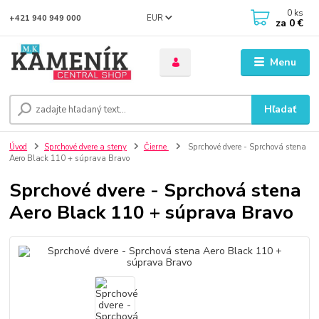
0
ks
EUR
+421 940 949 000
za
0 €
Menu
Hľadať
Úvod
Sprchové dvere a steny
Čierne
Sprchové dvere - Sprchová stena
Aero Black 110 + súprava Bravo
Sprchové dvere - Sprchová stena
Aero Black 110 + súprava Bravo