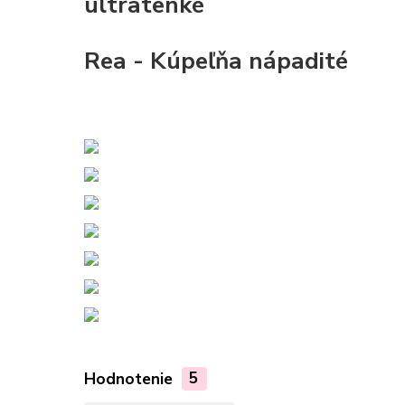
ultratenké
Rea - Kúpeľňa nápadité
Hodnotenie
5