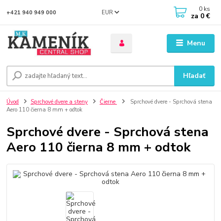
0
ks
EUR
+421 940 949 000
za
0 €
Menu
Hľadať
Úvod
Sprchové dvere a steny
Čierne
Sprchové dvere - Sprchová stena
Aero 110 čierna 8 mm + odtok
Sprchové dvere - Sprchová stena
Aero 110 čierna 8 mm + odtok