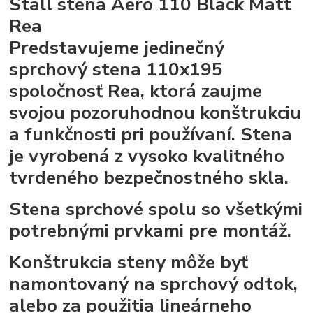
Stall stena Aero 110 Black Matt
Rea
Predstavujeme jedinečný
sprchový stena 110x195
spoločnosť Rea, ktorá zaujme
svojou pozoruhodnou konštrukciu
a funkčnosti pri používaní. Stena
je vyrobená z vysoko kvalitného
tvrdeného bezpečnostného skla.
Stena sprchové spolu so všetkými
potrebnými prvkami pre montáž.
Konštrukcia steny môže byť
namontovaný na sprchový odtok,
alebo za použitia lineárneho