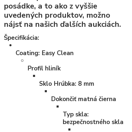
posádke, a to ako z vyššie
uvedených produktov, možno
nájsť na našich ďalších aukciách.
Špecifikácia:
Coating:
Easy Clean
Profil
hliník
Sklo Hrúbka:
8 mm
Dokončiť
matná čierna
Typ skla:
bezpečnostného skla