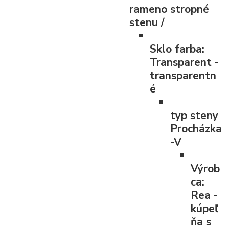
rameno
stropné
stenu /
Sklo farba:
Transparent -
transparentn
é
typ steny
Procházka
-V
Výrob
ca:
Rea -
kúpeľ
ňa s