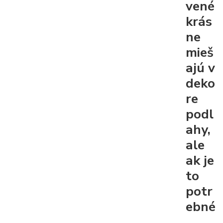
vené
krás
ne
mieš
ajú v
deko
re
podl
ahy,
ale
ak je
to
potr
ebné
,