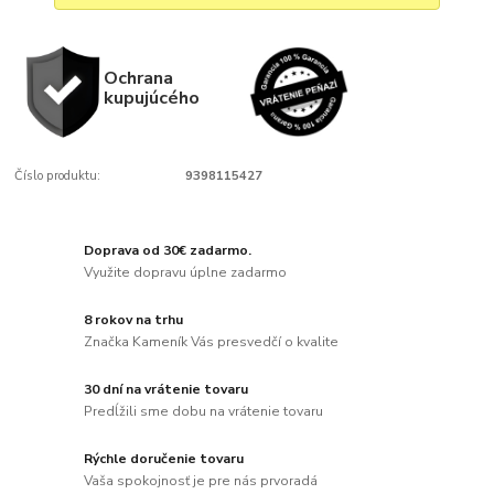
Ochrana
kupujúcého
Číslo produktu:
9398115427
Doprava od 30€ zadarmo.
Využite dopravu úplne zadarmo
8 rokov na trhu
Značka Kameník Vás presvedčí o kvalite
30 dní na vrátenie tovaru
Predĺžili sme dobu na vrátenie tovaru
Rýchle doručenie tovaru
Vaša spokojnosť je pre nás prvoradá