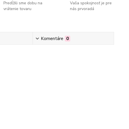
Predĺžili sme dobu na
Vaša spokojnosť je pre
vrátenie tovaru
nás prvoradá
Komentáre
0