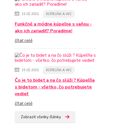
15.02.2021
KÚPELŇA A WC
Funkčné a módne kúpeľne s vaňou -
ako ich zariadiť? Poradíme!
čítať celé
15.02.2021
KÚPELŇA A WC
Čo je to bidet a na čo slúži ? Kúpeľňa
s bidetom - všetko, čo potrebujete
vedieť
čítať celé
Zobraziť všetky články