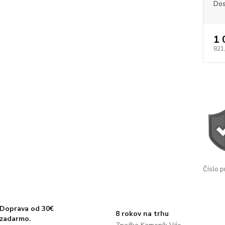
Dos
1 
821
Číslo p
Doprava od 30€
8 rokov na trhu
zadarmo.