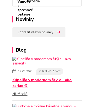
batérie
Novinky
Zobraziť všetky novinky
Blog
17.02.2021
KÚPELŇA A WC
Kúpeľňa v modernom štýle - ako
zariadiť?
čítať celé