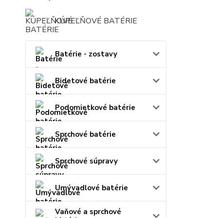
KÚPEĽŇOVÉ BATÉRIE
Batérie - zostavy
Bidetové batérie
Podomietkové batérie
Sprchové batérie
Sprchové súpravy
Umývadlové batérie
Vaňové a sprchové