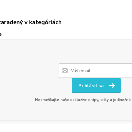
zaradený v kategóriách
e
Prihlásiť sa
Nezmeškajte naše exkluzívne tipy, triky a jedinečné