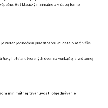
úpeľne. Bet klasický minimálne a v čistej forme.
 nielen jedinečnou príležitosťou (budete platiť nižšie
iaky hotela. otvorených dverí na vonkajšej a vnútornej
mom minimálnej trvanlivosti objednávanie