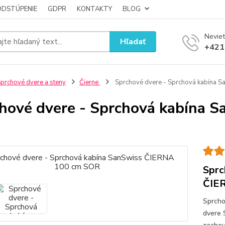
ODSTÚPENIE
GDPR
KONTAKTY
BLOG
Neviet
Hľadať
+421
prchové dvere a steny
Čierne
Sprchové dvere - Sprchová kabína 
hové dvere - Sprchová kabína 
Sprc
ČIE
Sprcho
dvere 