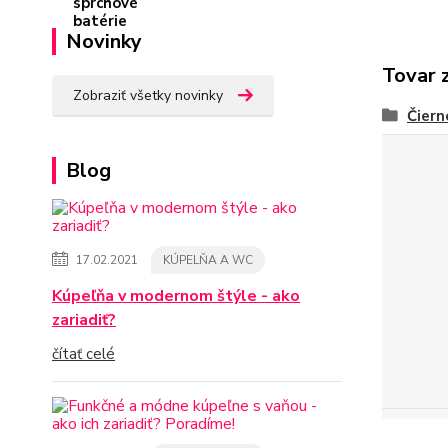
Novinky
Tovar 
Zobraziť všetky novinky
Čiern
Blog
17.02.2021
KÚPELŇA A WC
Kúpeľňa v modernom štýle - ako
zariadiť?
čítať celé