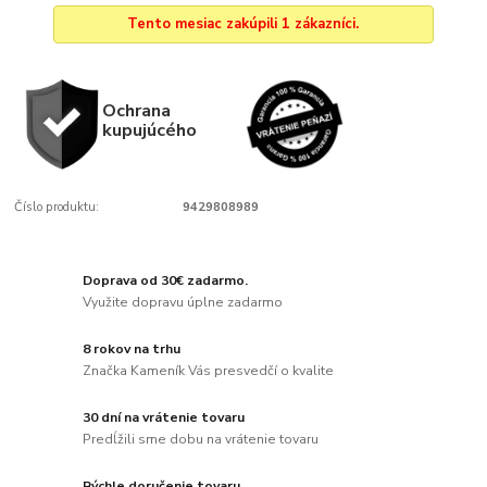
Tento mesiac zakúpili 1 zákazníci.
Ochrana
kupujúcého
Číslo produktu:
9429808989
Doprava od 30€ zadarmo.
Využite dopravu úplne zadarmo
8 rokov na trhu
Značka Kameník Vás presvedčí o kvalite
30 dní na vrátenie tovaru
Predĺžili sme dobu na vrátenie tovaru
Rýchle doručenie tovaru