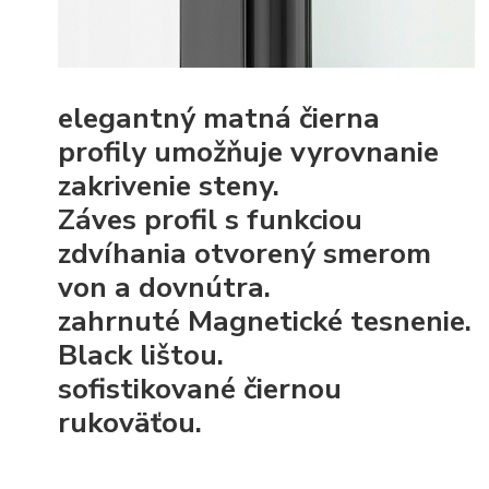
elegantný
matná čierna
profily
umožňuje vyrovnanie
zakrivenie steny.
Záves profil s funkciou
zdvíhania
otvorený smerom
von a dovnútra.
zahrnuté Magnetické tesnenie.
Black lištou.
sofistikované čiernou
rukoväťou.