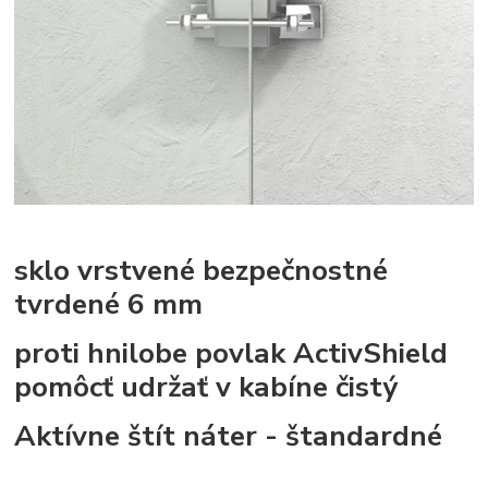
sklo vrstvené bezpečnostné
tvrdené 6 mm
proti hnilobe povlak ActivShield
pomôcť udržať v kabíne čistý
Aktívne štít náter
-
štandardné