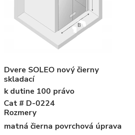
Dvere SOLEO nový čierny
skladací
k dutine 100 právo
Cat # D-0224
Rozmery
matná čierna povrchová úprava