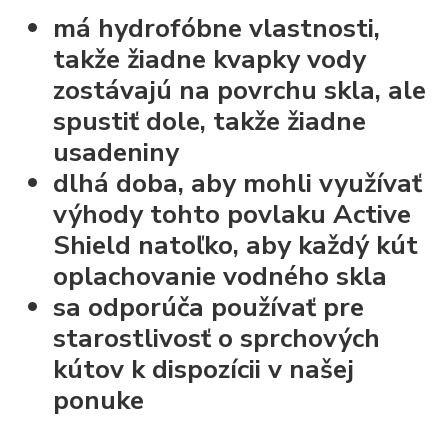
má hydrofóbne vlastnosti,
takže žiadne kvapky vody
zostávajú na povrchu skla, ale
spustiť dole, takže žiadne
usadeniny
dlhá doba, aby mohli využívať
výhody tohto povlaku Active
Shield natoľko, aby každý kút
oplachovanie vodného skla
sa odporúča používať pre
starostlivosť o sprchových
kútov k dispozícii v našej
ponuke