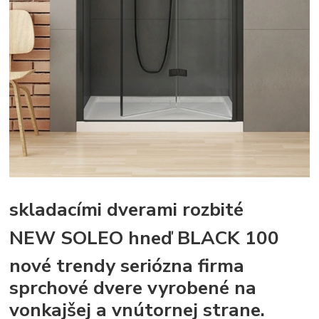
skladacími dverami rozbité
NEW SOLEO hneď BLACK 100
nové trendy seriózna firma
sprchové dvere vyrobené na
vonkajšej a vnútornej strane.