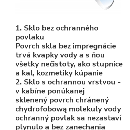
1. Sklo bez ochranného
povlaku
Povrch skla bez impregnácie
trvá kvapky vody a s ňou
všetky nečistoty, ako stupnice
a kal, kozmetiky kúpanie
2. Sklo s ochrannou vrstvou -
v kabíne ponúkanej
sklenený povrch chránený
chydrofobową molekuly vody
ochranný povlak sa nezastaví
plynulo a bez zanechania