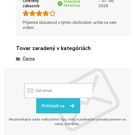
Overený
- 07. 08.
Overená
recenzia
zákazník
2026
Príjemná skúsenosť s týmto obchodom, určite sa sem
vrátim.
Tovar zaradený v kategóriách
Čierne
Prihlásiť sa
Nezmeškajte naše exkluzívne tipy, triky a jedinečné ponuky priamo vo
vašej schránke.