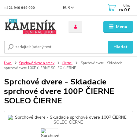
0
ks
EUR
+421 940 949 000
za
0 €
Menu
Hľadať
Úvod
Sprchové dvere a steny
Čierne
Sprchové dvere - Skladacie
sprchové dvere 100P ČIERNE SOLEO ČIERNE
Sprchové dvere - Skladacie
sprchové dvere 100P ČIERNE
SOLEO ČIERNE