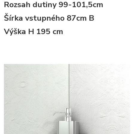
Rozsah dutiny 99-101,5cm
Šírka vstupného 87cm B
Výška H 195 cm