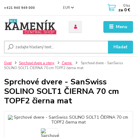
0
ks
EUR
+421 940 949 000
za
0 €
Menu
Hľadať
Úvod
Sprchové dvere a steny
Čierne
Sprchové dvere - SanSwiss
SOLINO SOLT1 ČIERNA 70 cm TOPF2 čierna mat
Sprchové dvere - SanSwiss
SOLINO SOLT1 ČIERNA 70 cm
TOPF2 čierna mat