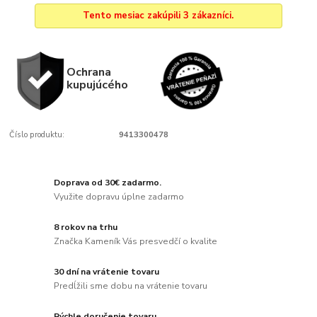
Tento mesiac zakúpili 3 zákazníci.
Ochrana
kupujúcého
Číslo produktu:
9413300478
Doprava od 30€ zadarmo.
Využite dopravu úplne zadarmo
8 rokov na trhu
Značka Kameník Vás presvedčí o kvalite
30 dní na vrátenie tovaru
Predĺžili sme dobu na vrátenie tovaru
Rýchle doručenie tovaru