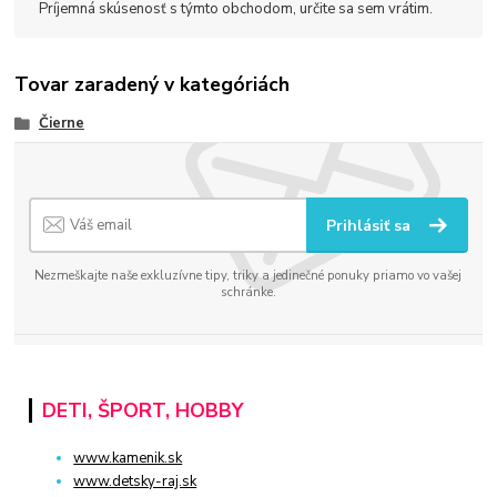
Príjemná skúsenosť s týmto obchodom, určite sa sem vrátim.
Tovar zaradený v kategóriách
Čierne
Prihlásiť sa
Nezmeškajte naše exkluzívne tipy, triky a jedinečné ponuky priamo vo vašej
schránke.
DETI, ŠPORT, HOBBY
www.kamenik.sk
www.detsky-raj.sk