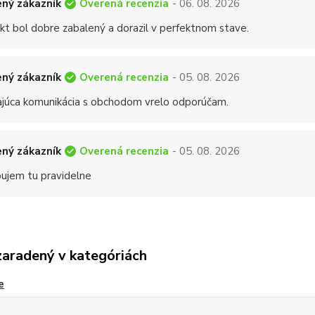
Overená recenzia
ný zákazník
- 06. 08. 2026
kt bol dobre zabalený a dorazil v perfektnom stave.
Overená recenzia
ný zákazník
- 05. 08. 2026
ajúca komunikácia s obchodom vrelo odporúčam.
Overená recenzia
ný zákazník
- 05. 08. 2026
ujem tu pravidelne
zaradený v kategóriách
e