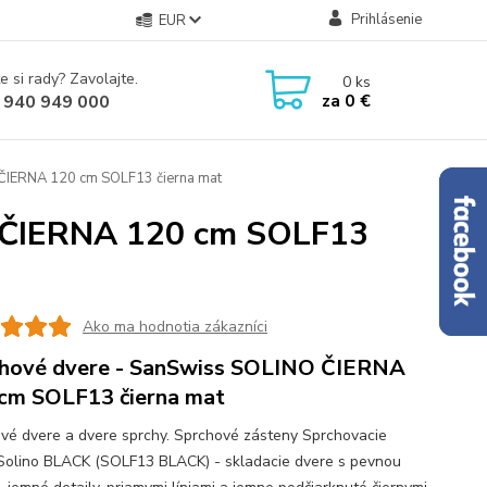
Prihlásenie
EUR
e si rady? Zavolajte.
0
ks
za
0 €
 940 949 000
ČIERNA 120 cm SOLF13 čierna mat
O ČIERNA 120 cm SOLF13
Ako ma hodnotia zákazníci
hové dvere - SanSwiss SOLINO ČIERNA
cm SOLF13 čierna mat
vé dvere a dvere sprchy. Sprchové zásteny Sprchovacie
Solino BLACK (SOLF13 BLACK) - skladacie dvere s pevnou