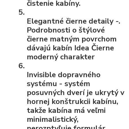
čistenie kabíny.
Elegantné čierne detaily
-.
Podrobnosti o štýlové
čierne matným povrchom
dávajú kabín Idea Čierne
moderný charakter
Invisible dopravného
systému
- systém
posuvných dverí je ukrytý v
hornej konštrukcii kabínu,
takže kabína má veľmi
minimalistický,
nerozptyľuje formulár