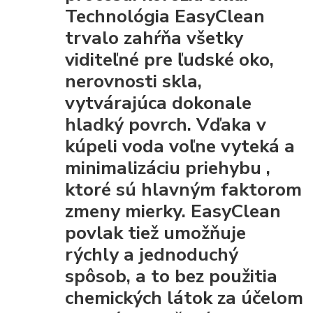
Technológia EasyClean
trvalo zahŕňa všetky
viditeľné pre ľudské oko,
nerovnosti skla,
vytvárajúca dokonale
hladký povrch. Vďaka
v
kúpeli voda voľne vyteká a
minimalizáciu priehybu
,
ktoré sú hlavným faktorom
zmeny mierky. EasyClean
povlak tiež umožňuje
rýchly a jednoduchý
spôsob, a to bez použitia
chemických látok za účelom