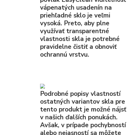
vápenatých usadenín na
priehľadné sklo je veľmi
vysoká. Preto, aby plne
využívať transparentné
vlastnosti skla je potrebné
pravidelne čistiť a obnoviť
ochrannú vrstvu.
Podrobné popisy vlastností
ostatných variantov skla pre
tento produkt je možné nájsť
v našich ďalších ponukách.
Avšak, v prípade pochybností
alebo nejasností sa môžete