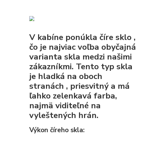
V kabíne ponúkla
číre sklo
,
čo je najviac voľba obyčajná
varianta skla medzi našimi
zákazníkmi. Tento typ skla
je
hladká na oboch
stranách
, priesvitný a má
ľahko zelenkavá farba,
najmä viditeľné na
vyleštených hrán.
Výkon číreho skla: