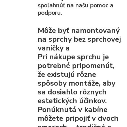
spoľahnúť na našu pomoc a
podporu.
Môže byť namontovaný
na sprchy bez sprchovej
vaničky a
Pri nákupe sprchu je
potrebné pripomenúť,
že existujú rôzne
spôsoby montáže, aby
sa dosiahlo rôznych
estetických účinkov.
Ponúknutá v kabíne
môžete pripojiť
v dvoch