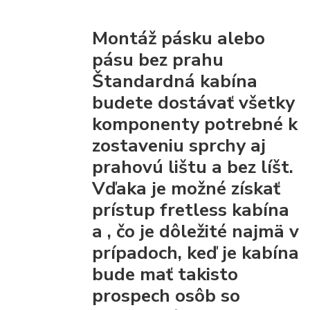
Montáž pásku alebo
pásu bez prahu
Štandardná kabína
budete dostávať všetky
komponenty
potrebné k
zostaveniu sprchy
aj
prahovú lištu a bez líšt.
Vďaka
je možné získať
prístup fretless kabína
a
, čo je dôležité najmä v
prípadoch, keď je kabína
bude mať takisto
prospech osôb so