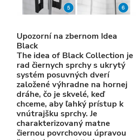
Upozorní na zbernom Idea
Black
The idea of ​​Black Collection je
rad čiernych sprchy s ukrytý
systém posuvných dverí
založené výhradne na hornej
dráhe, čo je skvelé, keď
chceme, aby ľahký prístup k
vnútrajšku sprchy. Je
charakterizovaný matne
čiernou povrchovou úpravou