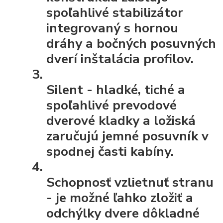
spoľahlivé stabilizátor
integrovaný s hornou
dráhy a bočných posuvných
dverí inštalácia profilov.
Silent
- hladké, tiché a
spoľahlivé prevodové
dverové kladky a ložiská
zaručujú jemné posuvník v
spodnej časti kabíny.
Schopnosť vzlietnuť stranu
- je možné ľahko zložiť a
odchýlky dvere dôkladné