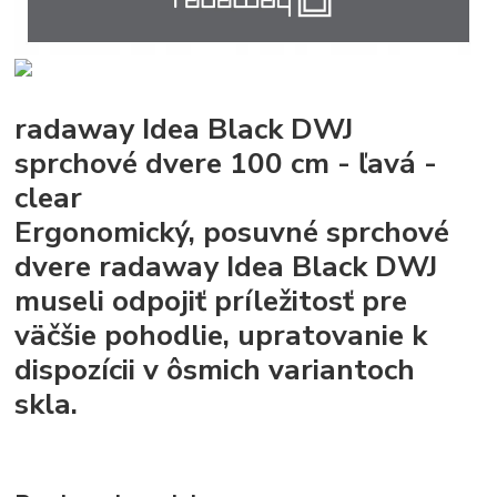
radaway Idea Black DWJ
sprchové dvere 100 cm - ľavá -
clear
Ergonomický, posuvné sprchové
dvere radaway Idea Black DWJ
museli odpojiť príležitosť pre
väčšie pohodlie, upratovanie k
dispozícii v ôsmich variantoch
skla.