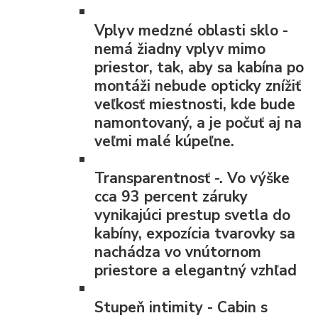
Vplyv medzné oblasti
sklo -
nemá žiadny vplyv mimo
priestor, tak, aby sa kabína po
montáži nebude opticky znížiť
veľkosť miestnosti, kde bude
namontovaný, a je počuť aj na
veľmi malé kúpeľne.
Transparentnosť
-. Vo výške
cca 93 percent záruky
vynikajúci prestup svetla do
kabíny, expozícia tvarovky sa
nachádza vo vnútornom
priestore a elegantný vzhľad
Stupeň intimity
- Cabin s