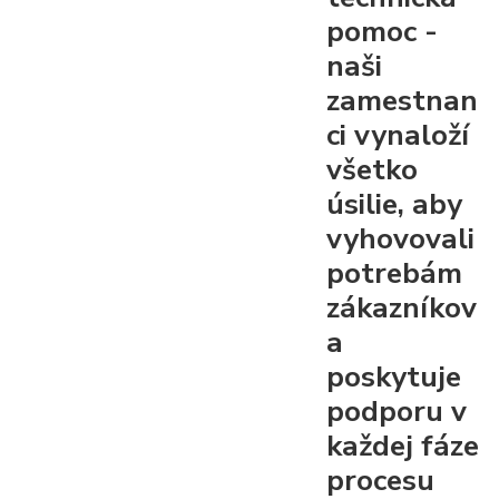
pomoc
-
naši
zamestnan
ci vynaloží
všetko
úsilie, aby
vyhovovali
potrebám
zákazníkov
a
poskytuje
podporu v
každej fáze
procesu