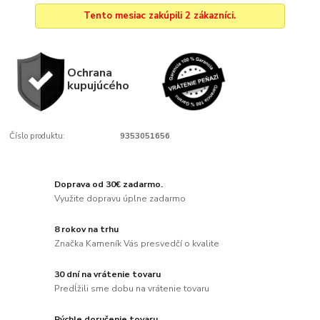
Tento mesiac zakúpili 2 zákazníci.
Ochrana
kupujúcého
Číslo produktu:
9353051656
Doprava od 30€ zadarmo.
Využite dopravu úplne zadarmo
8 rokov na trhu
Značka Kameník Vás presvedčí o kvalite
30 dní na vrátenie tovaru
Predĺžili sme dobu na vrátenie tovaru
Rýchle doručenie tovaru