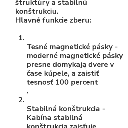
štruktúry a stabilnú
konštrukciu.
Hlavné funkcie zberu:
Tesné magnetické pásky
-
moderné magnetické pásky
presne domykają dvere v
čase kúpele, a zaistiť
tesnosť 100 percent
.
Stabilná konštrukcia
-
Kabína stabilná
konštrukcia zaisťuje