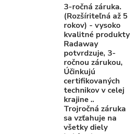
3-ročná záruka.
(Rozšíriteľná až 5
rokov)
- vysoko
kvalitné produkty
Radaway
potvrdzuje, 3-
ročnou zárukou,
Účinkujú
certifikovaných
technikov v celej
krajine ..
Trojročná záruka
sa vzťahuje na
všetky diely