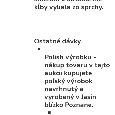
kĺby vyliala zo sprchy.
Ostatné dávky
Polish výrobku
-
nákup tovaru v tejto
aukcii kupujete
poľský výrobok
navrhnutý a
vyrobený v Jasin
blízko Poznane.