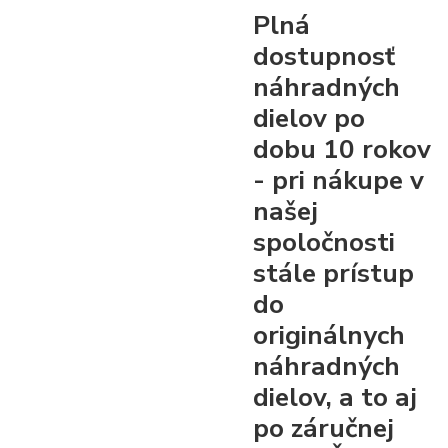
Plná
dostupnosť
náhradných
dielov po
dobu 10 rokov
- pri nákupe v
našej
spoločnosti
stále prístup
do
originálnych
náhradných
dielov, a to aj
po záručnej