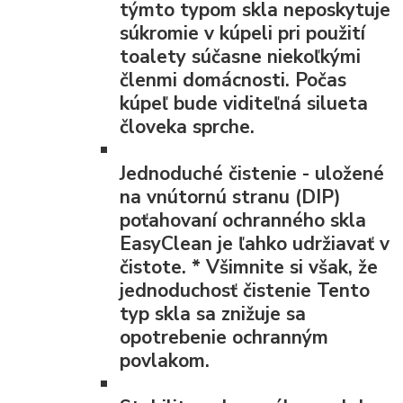
týmto typom skla neposkytuje
súkromie v kúpeli pri použití
toalety súčasne niekoľkými
členmi domácnosti. Počas
kúpeľ bude viditeľná silueta
človeka sprche.
Jednoduché čistenie
- uložené
na vnútornú stranu (DIP)
poťahovaní ochranného skla
EasyClean je ľahko udržiavať v
čistote.
*
Všimnite si však, že
jednoduchosť čistenie Tento
typ skla sa znižuje sa
opotrebenie ochranným
povlakom.