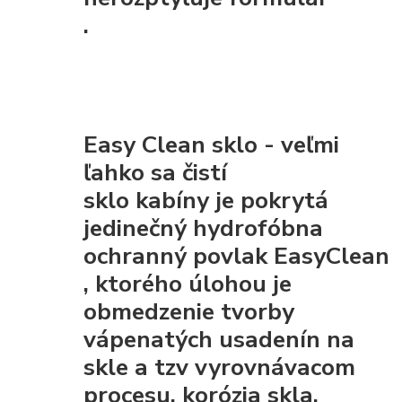
.
Easy Clean sklo - veľmi
ľahko sa čistí
sklo kabíny je pokrytá
jedinečný hydrofóbna
ochranný povlak EasyClean
, ktorého úlohou je
obmedzenie tvorby
vápenatých usadenín na
skle a tzv vyrovnávacom
procesu. korózia skla.