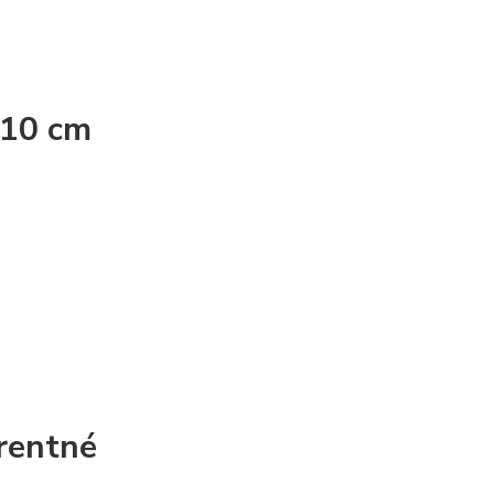
110 cm
rentné