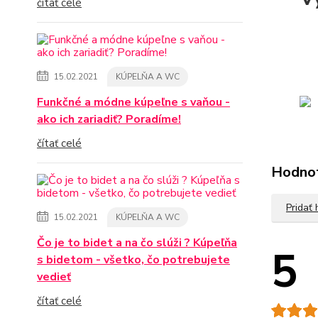
čítať celé
15.02.2021
KÚPELŇA A WC
Funkčné a módne kúpeľne s vaňou -
ako ich zariadiť? Poradíme!
čítať celé
Hodno
Pridať
15.02.2021
KÚPELŇA A WC
Čo je to bidet a na čo slúži ? Kúpeľňa
5
s bidetom - všetko, čo potrebujete
vedieť
čítať celé