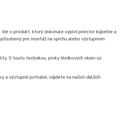
de o produkt, ktorý dokonale vyplní priestor kúpeľne a
prispôsobený pre montáž na sprchu alebo výstupnom
ty. S touto technikou, prvky hliníkových okien sú
y a výstupné potrubie, nájdete na našich ďalších