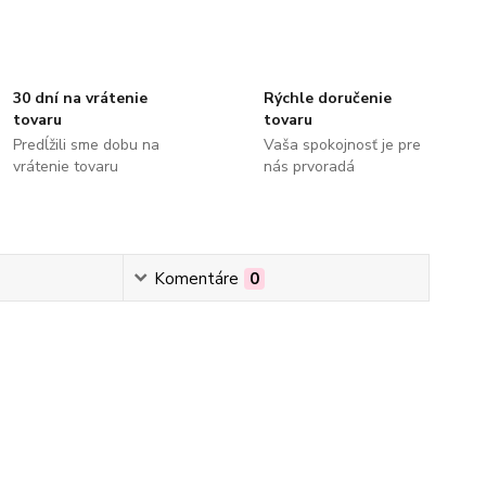
30 dní na vrátenie
Rýchle doručenie
tovaru
tovaru
Predĺžili sme dobu na
Vaša spokojnosť je pre
vrátenie tovaru
nás prvoradá
Komentáre
0