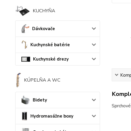
KUCHYŇA
Dávkovače
Kuchynské batérie
Kuchynské drezy
Kompl
KÚPELŇA A WC
Komple
Bidety
Sprchové 
Hydromasážne boxy