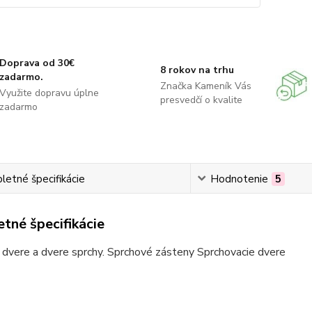
Doprava od 30€
8 rokov na trhu
zadarmo.
Značka Kameník Vás
Využite dopravu úplne
presvedčí o kvalite
zadarmo
etné špecifikácie
Hodnotenie
5
tné špecifikácie
dvere a dvere sprchy. Sprchové zásteny Sprchovacie dvere