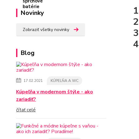
Novinky
Zobraziť všetky novinky
Blog
17.02.2021
KÚPELŇA A WC
Kúpeľňa v modernom štýle - ako
zariadiť?
čítať celé