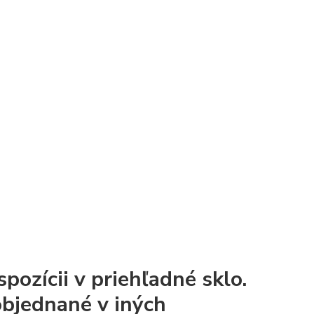
pozícii v priehľadné sklo.
objednané v iných