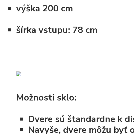
výška
200 cm
šírka vstupu:
78
cm
Možnosti sklo:
Dvere sú štandardne k dis
Navyše, dvere môžu byť 