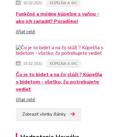
15.02.2021
KÚPELŇA A WC
Funkčné a módne kúpeľne s vaňou -
ako ich zariadiť? Poradíme!
čítať celé
15.02.2021
KÚPELŇA A WC
Čo je to bidet a na čo slúži ? Kúpeľňa
s bidetom - všetko, čo potrebujete
vedieť
čítať celé
Zobraziť všetky články