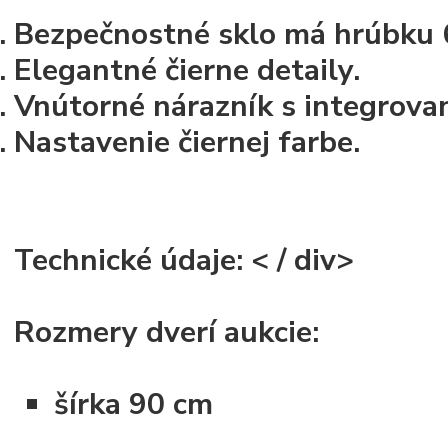
Bezpečnostné sklo má hrúbku
Elegantné čierne detaily.
Vnútorné nárazník s integrov
Nastavenie čiernej farbe.
Technické údaje:
< / div>
Rozmery dverí aukcie:
šírka
90 cm