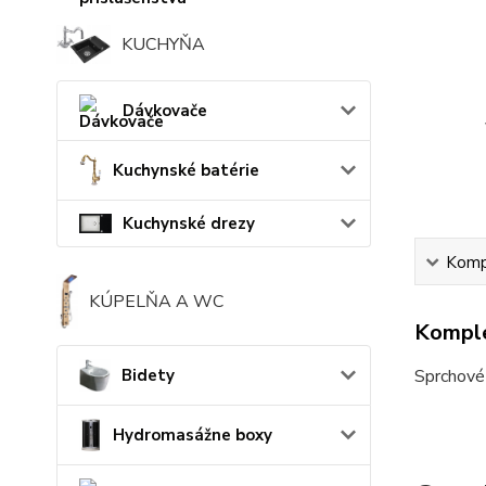
KUCHYŇA
Dávkovače
Kuchynské batérie
Kuchynské drezy
Kompl
KÚPELŇA A WC
Komple
Bidety
Sprchové 
Hydromasážne boxy