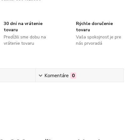
30 dní na vrátenie
Rýchle doručenie
tovaru
tovaru
Predĺžili sme dobu na
Vaša spokojnosť je pre
vrátenie tovaru
nás prvoradá
Komentáre
0