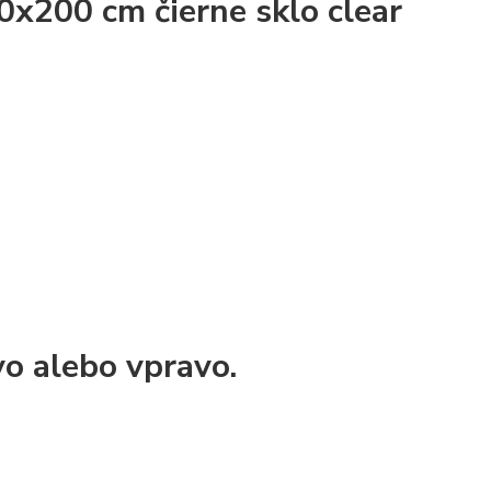
x200 cm čierne sklo clear
vo alebo vpravo.