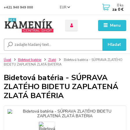
0
ks
EUR
+421 940 949 000
za
0 €
Menu
Hľadať
Úvod
Bidetové batérie
Zlaté
Bidetová batéria - SÚPRAVA ZLATÉHO
BIDETU ZAPLATENÁ ZLATÁ BATÉRIA
Bidetová batéria - SÚPRAVA
ZLATÉHO BIDETU ZAPLATENÁ
ZLATÁ BATÉRIA