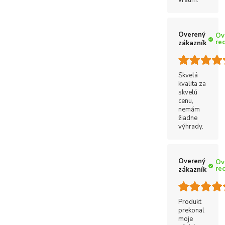
Overený
Ov
re
zákazník
Skvelá
kvalita za
skvelú
cenu,
nemám
žiadne
výhrady.
Overený
Ov
re
zákazník
Produkt
prekonal
moje