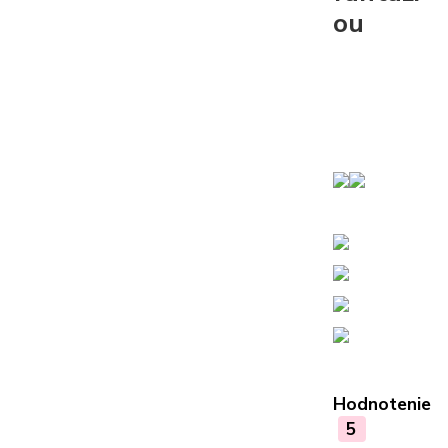
ou
Hodnotenie
5