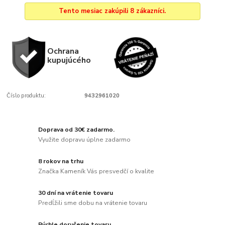
Tento mesiac zakúpili 8 zákazníci.
Ochrana
kupujúcého
Číslo produktu:
9432961020
Doprava od 30€ zadarmo.
Využite dopravu úplne zadarmo
8 rokov na trhu
Značka Kameník Vás presvedčí o kvalite
30 dní na vrátenie tovaru
Predĺžili sme dobu na vrátenie tovaru
Rýchle doručenie tovaru