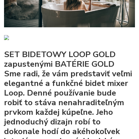
SET BIDETOWY LOOP GOLD
zapustenými BATÉRIE GOLD
Sme radi, že vám predstaviť veľmi
elegantné a funkčné bidet mixer
Loop. Denné používanie bude
robiť to stáva nenahraditeľným
prvkom každej kúpeľne. Jeho
jednoduchý dizajn robí to
dokonale hodí do akéhokoľvek