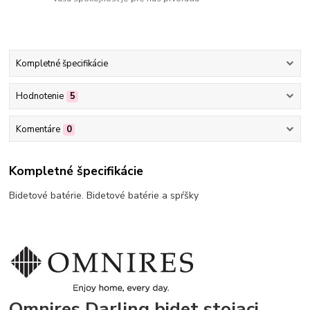
Kompletné špecifikácie
Hodnotenie
5
Komentáre
0
Kompletné špecifikácie
Bidetové batérie. Bidetové batérie a spŕšky
Omnires Darling bidet stojaci,