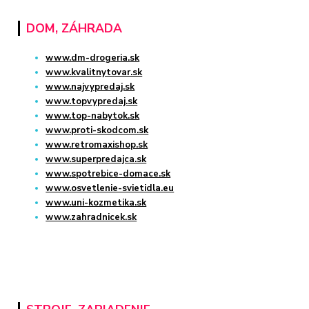
DOM, ZÁHRADA
www.dm-drogeria.sk
www.kvalitnytovar.sk
www.najvypredaj.sk
www.topvypredaj.sk
www.top-nabytok.sk
www.proti-skodcom.sk
www.retromaxishop.sk
www.superpredajca.sk
www.spotrebice-domace.sk
www.osvetlenie-svietidla.eu
www.uni-kozmetika.sk
www.zahradnicek.sk