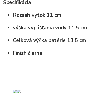
Špecifikácia
Rozsah výtok
11 cm
výška vypúšťania vody
11,5 cm
Celková výška batérie
13,5 cm
Finish
čierna