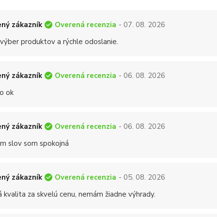
Overená recenzia
ný zákazník
- 07. 08. 2026
 výber produktov a rýchle odoslanie.
Overená recenzia
ný zákazník
- 06. 08. 2026
o ok
Overená recenzia
ný zákazník
- 06. 08. 2026
 slov som spokojná
Overená recenzia
ný zákazník
- 05. 08. 2026
á kvalita za skvelú cenu, nemám žiadne výhrady.