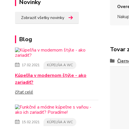
Novinky
Overe
Nakup
Zobraziť všetky novinky
Blog
Tovar 
Čiern
17.02.2021
KÚPELŇA A WC
Kúpeľňa v modernom štýle - ako
zariadiť?
čítať celé
15.02.2021
KÚPELŇA A WC