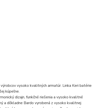
výrobcov vysoko kvalitných armatúr. Linka Keri batérie
šej kúpeľne.
rmonický dizajn, funkčné riešenia a vysoko kvalitné
tný a dôkladne Bardo vyrobená z vysoko kvalitnej