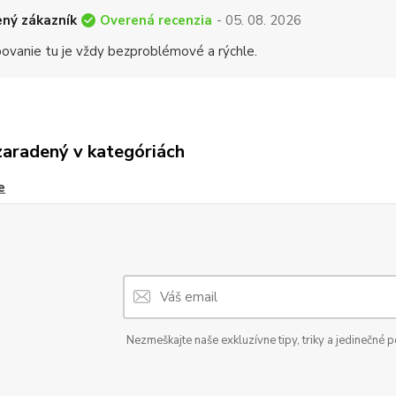
Overená recenzia
ný zákazník
- 05. 08. 2026
ovanie tu je vždy bezproblémové a rýchle.
zaradený v kategóriách
e
Nezmeškajte naše exkluzívne tipy, triky a jedinečné 