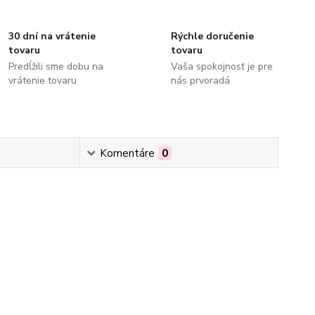
30 dní na vrátenie
Rýchle doručenie
tovaru
tovaru
Predĺžili sme dobu na
Vaša spokojnosť je pre
vrátenie tovaru
nás prvoradá
Komentáre
0