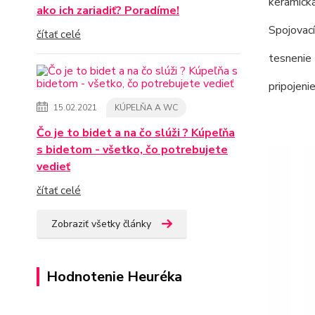
keramick
ako ich zariadiť? Poradíme!
Spojovací
čítať celé
tesnenie
pripojeni
15.02.2021
KÚPELŇA A WC
Čo je to bidet a na čo slúži ? Kúpeľňa
s bidetom - všetko, čo potrebujete
vedieť
čítať celé
Zobraziť všetky články
Hodnotenie Heuréka