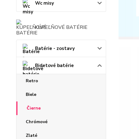
Wc misy
KÚPEĽŇOVÉ BATÉRIE
Batérie - zostavy
Bidetové batérie
Retro
Biele
Čierne
Chrómové
Zlaté