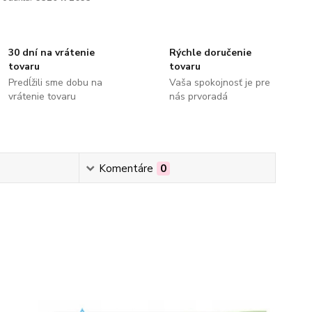
30 dní na vrátenie
Rýchle doručenie
tovaru
tovaru
Predĺžili sme dobu na
Vaša spokojnosť je pre
vrátenie tovaru
nás prvoradá
Komentáre
0