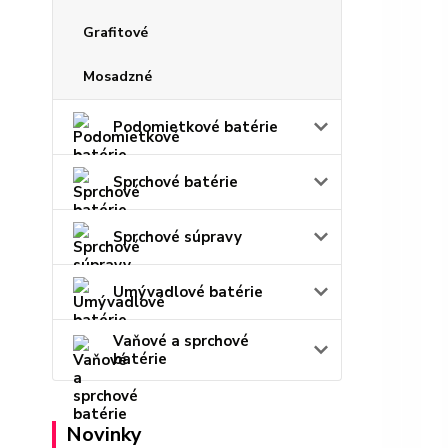
Grafitové
Mosadzné
Podomietkové batérie
Sprchové batérie
Sprchové súpravy
Umývadlové batérie
Vaňové a sprchové
batérie
Novinky