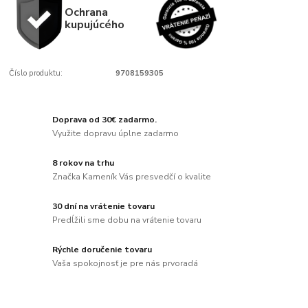
Ochrana
kupujúcého
Číslo produktu:
9708159305
Doprava od 30€ zadarmo.
Využite dopravu úplne zadarmo
8 rokov na trhu
Značka Kameník Vás presvedčí o kvalite
30 dní na vrátenie tovaru
Predĺžili sme dobu na vrátenie tovaru
Rýchle doručenie tovaru
Vaša spokojnosť je pre nás prvoradá