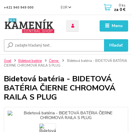
0
ks
EUR
+421 940 949 000
za
0 €
Menu
Hľadať
Úvod
Bidetové batérie
Čierne
Bidetová batéria - BIDETOVÁ BATÉRIA
ČIERNE CHROMOVÁ RAILA S PLUG
Bidetová batéria - BIDETOVÁ
BATÉRIA ČIERNE CHROMOVÁ
RAILA S PLUG