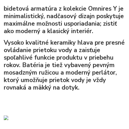
bidetová armatúra z kolekcie
Omnires Y
je
minimalistický, nadčasový dizajn poskytuje
maximálne možnosti usporiadania; zistiť
ako moderný a klasický interiér.
Vysoko kvalitné keramiky hlava pre presné
ovládanie prietoku vody a zaisťuje
spoľahlivé funkcie produktu v priebehu
rokov. Batéria je tiež vybavený pevným
mosadzným ružicou a moderný perlátor,
ktorý umožňuje prietok vody je vždy
rovnaká a mäkký na dotyk.