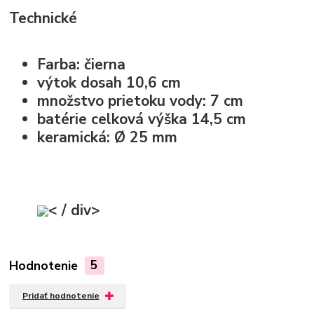
Technické
Farba: čierna
výtok dosah 10,6 cm
množstvo prietoku vody: 7 cm
batérie celková výška 14,5 cm
keramická: Ø 25 mm
< / div>
Hodnotenie
5
Pridať hodnotenie