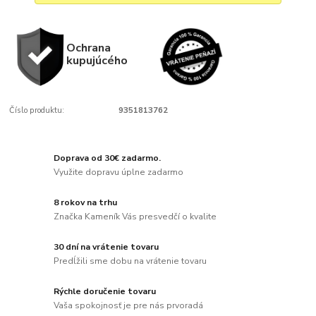
Ochrana
kupujúcého
Číslo produktu:
9351813762
Doprava od 30€ zadarmo.
Využite dopravu úplne zadarmo
8 rokov na trhu
Značka Kameník Vás presvedčí o kvalite
30 dní na vrátenie tovaru
Predĺžili sme dobu na vrátenie tovaru
Rýchle doručenie tovaru
Vaša spokojnosť je pre nás prvoradá