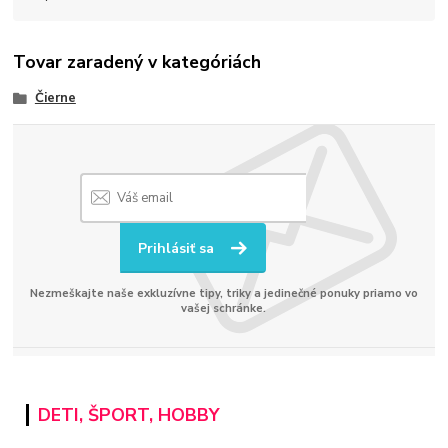
Tovar zaradený v kategóriách
Čierne
Prihlásiť sa
Nezmeškajte naše exkluzívne tipy, triky a jedinečné ponuky priamo vo
vašej schránke.
DETI, ŠPORT, HOBBY