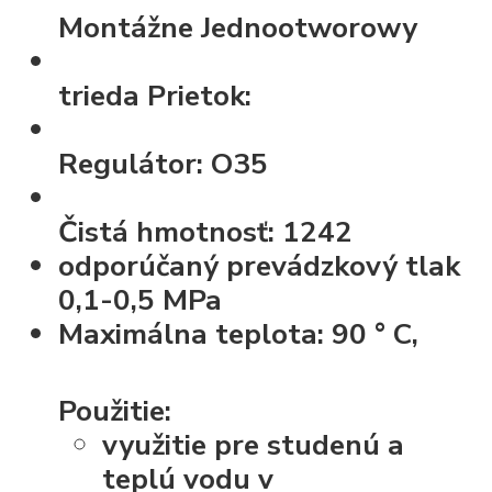
Montážne
Jednootworowy
trieda
Prietok:
Regulátor:
O35
Čistá hmotnosť:
1242
odporúčaný prevádzkový tlak
0,1-0,5 MPa
Maximálna teplota: 90 ° C,
Použitie:
využitie pre studenú a
teplú vodu v