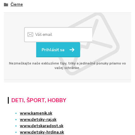
Čierne
Prihlásiť sa
Nezmeškajte naše exkluzívne tipy, triky a jedinečné ponuky priamo vo
vašej schránke.
DETI, ŠPORT, HOBBY
www.kamenik.sk
www.detsky-raj.sk
www.detskaradost.sk
www.detsky-hrdina.sk