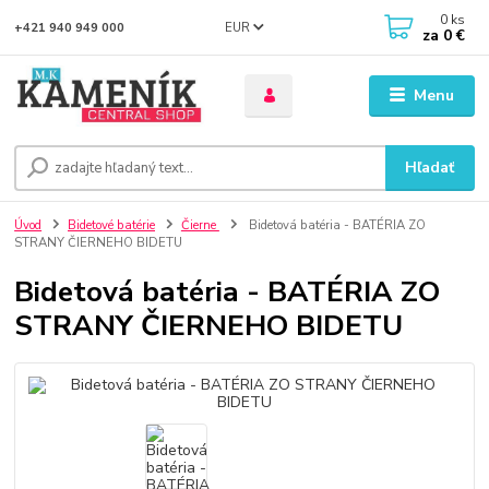
0
ks
EUR
+421 940 949 000
za
0 €
Menu
Hľadať
Úvod
Bidetové batérie
Čierne
Bidetová batéria - BATÉRIA ZO
STRANY ČIERNEHO BIDETU
Bidetová batéria - BATÉRIA ZO
STRANY ČIERNEHO BIDETU