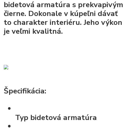
bidetová armatúra s prekvapivým
čierne. Dokonale v kúpeľni dávať
to charakter interiéru. Jeho výkon
je veľmi kvalitná.
Špecifikácia:
Typ
bidetová armatúra