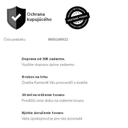
Ochrana
kupujúcého
Číslo produktu:
9655166922
Doprava od 30€ zadarmo.
Využite dopravu úplne zadarmo
8 rokov na trhu
Značka Kameník Vás presvedčí o kvalite
30 dní na vrátenie tovaru
Predĺžili sme dobu na vrátenie tovaru
Rýchle doručenie tovaru
Vaša spokojnosť je pre nás prvoradá