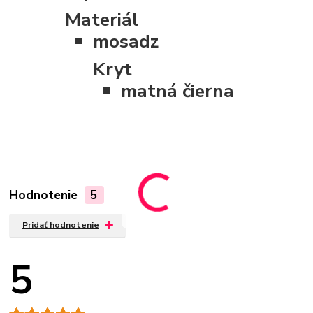
Materiál
mosadz
Kryt
matná čierna
Hodnotenie
5
Pridať hodnotenie
5