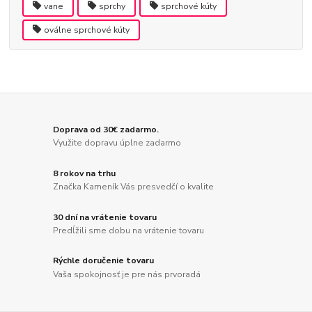
vane
sprchy
sprchové kúty
oválne sprchové kúty
Doprava od 30€ zadarmo.
Využite dopravu úplne zadarmo
8 rokov na trhu
Značka Kameník Vás presvedčí o kvalite
30 dní na vrátenie tovaru
Predĺžili sme dobu na vrátenie tovaru
Rýchle doručenie tovaru
Vaša spokojnosť je pre nás prvoradá