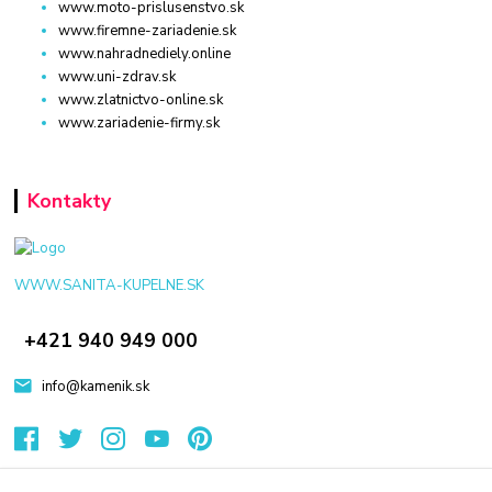
www.moto-prislusenstvo.sk
www.firemne-zariadenie.sk
www.nahradnediely.online
www.uni-zdrav.sk
www.zlatnictvo-online.sk
www.zariadenie-firmy.sk
Kontakty
WWW.SANITA-KUPELNE.SK
+421 940 949 000
info@kamenik.sk