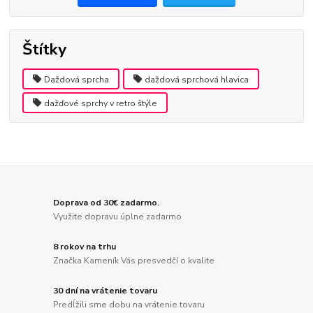
Štítky
Daždová sprcha
daždová sprchová hlavica
dažďové sprchy v retro štýle
Doprava od 30€ zadarmo.
Využite dopravu úplne zadarmo
8 rokov na trhu
Značka Kameník Vás presvedčí o kvalite
30 dní na vrátenie tovaru
Predĺžili sme dobu na vrátenie tovaru