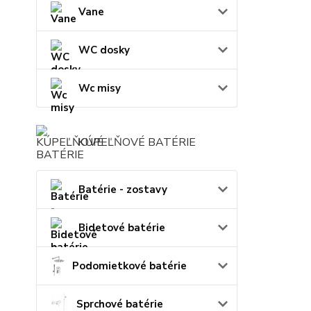
Vane
WC dosky
Wc misy
KÚPEĽŇOVÉ BATÉRIE
Batérie - zostavy
Bidetové batérie
Podomietkové batérie
Sprchové batérie