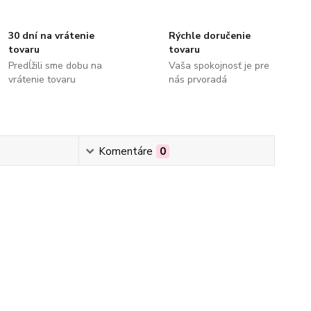
30 dní na vrátenie
Rýchle doručenie
tovaru
tovaru
Predĺžili sme dobu na
Vaša spokojnosť je pre
vrátenie tovaru
nás prvoradá
Komentáre
0