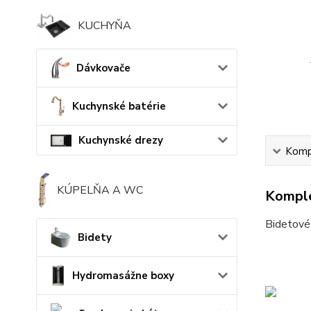
KUCHYŇA
Dávkovače
Kuchynské batérie
Kuchynské drezy
Kompl
KÚPELŇA A WC
Komple
Bidetové 
Bidety
Hydromasážne boxy