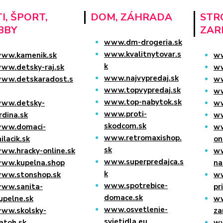
I, ŠPORT,
DOM, ZÁHRADA
STRO
BBY
ZAR
www.dm-drogeria.sk
www.kvalitnytovar.s
ww.kamenik.sk
ww
k
ww.detsky-raj.sk
ww
www.najvypredaj.sk
ww.detskaradost.s
ww
www.topvypredaj.sk
ww
www.top-nabytok.sk
ww.detsky-
ww
www.proti-
rdina.sk
ww
skodcom.sk
ww.domaci-
ww
www.retromaxishop.
ilacik.sk
on
sk
ww.hracky-online.sk
ww
www.superpredajca.s
ww.kupelna.shop
na
k
ww.stonshop.sk
w
www.spotrebice-
ww.sanita-
pr
domace.sk
upelne.sk
ww
www.osvetlenie-
ww.skolsky-
za
svietidla.eu
atoh.sk
ww