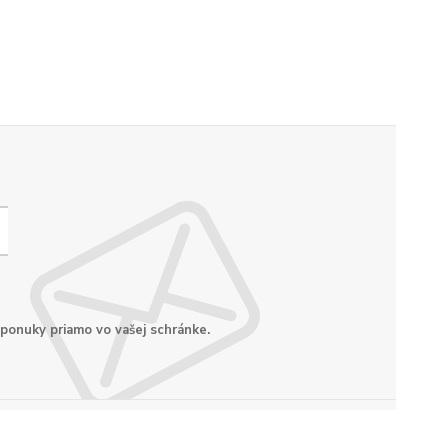
 ponuky priamo vo vašej schránke.