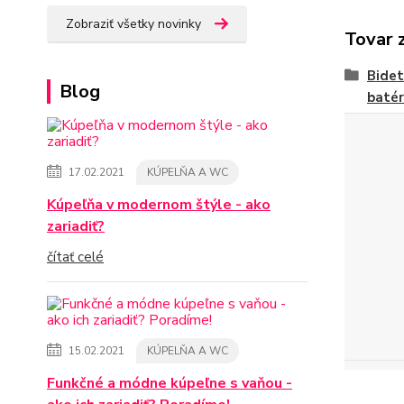
Zobraziť všetky novinky
Tovar 
Bide
Blog
batér
17.02.2021
KÚPELŇA A WC
Kúpeľňa v modernom štýle - ako
zariadiť?
čítať celé
15.02.2021
KÚPELŇA A WC
Funkčné a módne kúpeľne s vaňou -