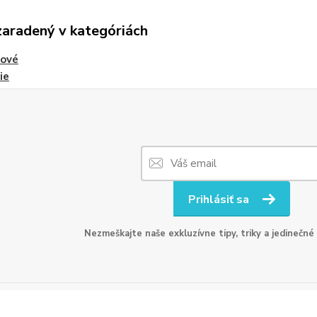
zaradený v kategóriách
tové
ie
Prihlásiť sa
Nezmeškajte naše exkluzívne tipy, triky a jedinečné