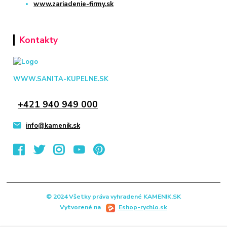
www.zariadenie-firmy.sk
Kontakty
WWW.SANITA-KUPELNE.SK
+421 940 949 000
info@kamenik.sk
© 2024 Všetky práva vyhradené KAMENIK.SK
Vytvorené na
Eshop-rychlo.sk