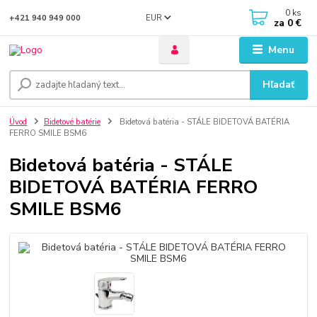
0
ks
EUR
+421 940 949 000
za
0 €
Menu
Hľadať
Úvod
Bidetové batérie
Bidetová batéria - STÁLE BIDETOVÁ BATÉRIA
FERRO SMILE BSM6
Bidetová batéria - STÁLE
BIDETOVÁ BATÉRIA FERRO
SMILE BSM6