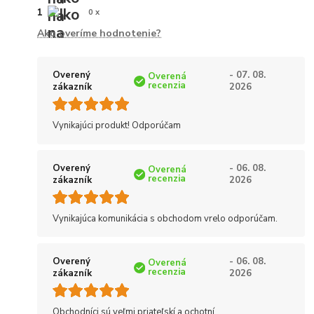
1
0 x
Ako overíme hodnotenie?
Overený
- 07. 08.
Overená
recenzia
zákazník
2026
Vynikajúci produkt! Odporúčam
Overený
- 06. 08.
Overená
recenzia
zákazník
2026
Vynikajúca komunikácia s obchodom vrelo odporúčam.
Overený
- 06. 08.
Overená
recenzia
zákazník
2026
Obchodníci sú veľmi priateľskí a ochotní.