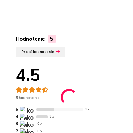
Hodnotenie
5
Pridať hodnotenie
4.5
5 hodnotenie
5
4 x
4
1 x
3
0 x
2
0 x