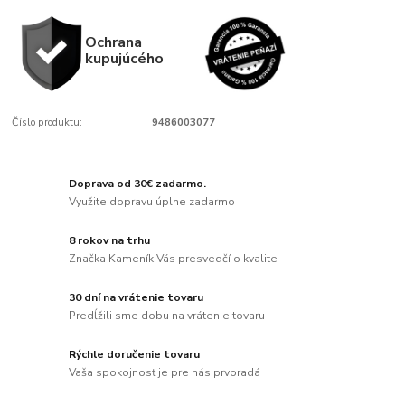
Ochrana
kupujúcého
Číslo produktu:
9486003077
Doprava od 30€ zadarmo.
Využite dopravu úplne zadarmo
8 rokov na trhu
Značka Kameník Vás presvedčí o kvalite
30 dní na vrátenie tovaru
Predĺžili sme dobu na vrátenie tovaru
Rýchle doručenie tovaru
Vaša spokojnosť je pre nás prvoradá