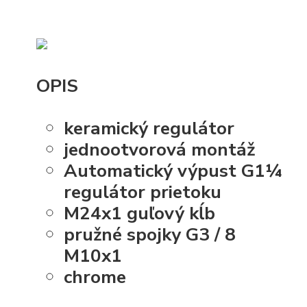
OPIS
keramický regulátor
jednootvorová montáž
Automatický výpust G1¼
regulátor prietoku
M24x1 guľový kĺb
pružné spojky G3 / 8
M10x1
chrome